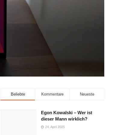
Beliebte
Kommentare
Neueste
Egon Kowalski – Wer ist
dieser Mann wirklich?
24. April 2025