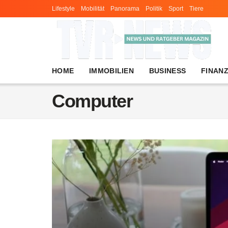
Lifestyle
Mobilität
Panorama
Politik
Sport
Tiere
HOME
IMMOBILIEN
BUSINESS
FINAN
Computer