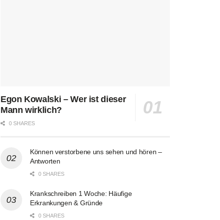
Egon Kowalski – Wer ist dieser
Mann wirklich?
0 SHARES
Können verstorbene uns sehen und hören –
Antworten
0 SHARES
Krankschreiben 1 Woche: Häufige
Erkrankungen & Gründe
0 SHARES