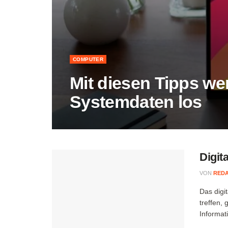
COMPUTER
Mit diesen Tipps we
Systemdaten los
Digit
VON
RED
Das digi
treffen,
Informati