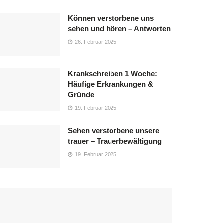
Können verstorbene uns
sehen und hören – Antworten
26. Februar 2025
Krankschreiben 1 Woche:
Häufige Erkrankungen &
Gründe
19. Februar 2025
Sehen verstorbene unsere
trauer – Trauerbewältigung
19. Februar 2025