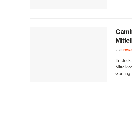
Gamin
Mitte
VON
RED
Entdecke
Mittelkl
Gaming-