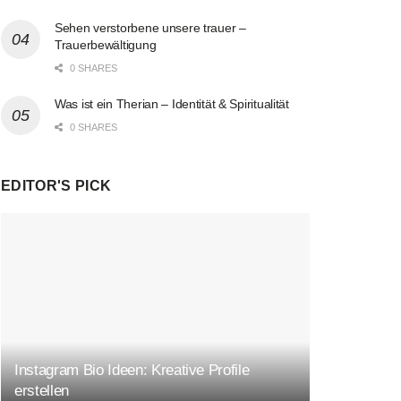
Sehen verstorbene unsere trauer –
Trauerbewältigung
0 SHARES
Was ist ein Therian – Identität & Spiritualität
0 SHARES
EDITOR'S PICK
Instagram Bio Ideen: Kreative Profile
erstellen