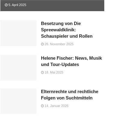
5. April 2025
Besetzung von Die
Spreewaldklinik:
Schauspieler und Rollen
26. November 2025
Helene Fischer: News, Musik
und Tour-Updates
18. Mai 2025
Elternrechte und rechtliche
Folgen von Suchtmitteln
14. Januar 2026