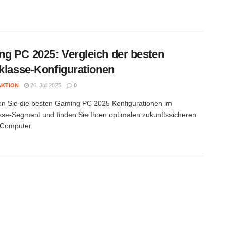
g PC 2025: Vergleich der besten
lklasse-Konfigurationen
AKTION
26. Juli 2025
0
n Sie die besten Gaming PC 2025 Konfigurationen im
asse-Segment und finden Sie Ihren optimalen zukunftssicheren
Computer.