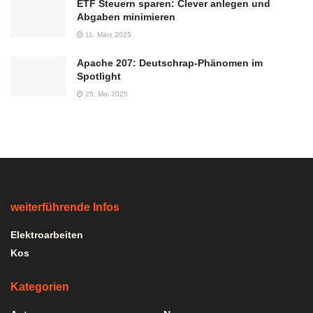
ETF Steuern sparen: Clever anlegen und
Abgaben minimieren
11. März 2025
Apache 207: Deutschrap-Phänomen im
Spotlight
25. Mai 2025
weiterführende Infos
Elektroarbeiten
Kos
Kategorien