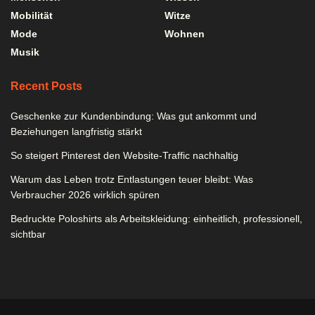
Mobilität
Witze
Mode
Wohnen
Musik
Recent Posts
Geschenke zur Kundenbindung: Was gut ankommt und
Beziehungen langfristig stärkt
So steigert Pinterest den Website-Traffic nachhaltig
Warum das Leben trotz Entlastungen teuer bleibt: Was
Verbraucher 2026 wirklich spüren
Bedruckte Poloshirts als Arbeitskleidung: einheitlich, professionell,
sichtbar