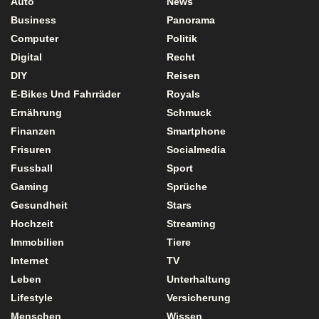
Auto
News
Business
Panorama
Computer
Politik
Digital
Recht
DIY
Reisen
E-Bikes Und Fahrräder
Royals
Ernährung
Schmuck
Finanzen
Smartphone
Frisuren
Socialmedia
Fussball
Sport
Gaming
Sprüche
Gesundheit
Stars
Hochzeit
Streaming
Immobilien
Tiere
Internet
TV
Leben
Unterhaltung
Lifestyle
Versicherung
Menschen
Wissen