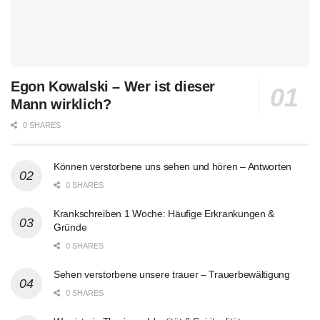
Egon Kowalski – Wer ist dieser
Mann wirklich?
0 SHARES
Können verstorbene uns sehen und hören – Antworten
0 SHARES
Krankschreiben 1 Woche: Häufige Erkrankungen &
Gründe
0 SHARES
Sehen verstorbene unsere trauer – Trauerbewältigung
0 SHARES