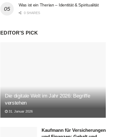
Was ist ein Therian – Identität & Spiritualität
0 SHARES
EDITOR'S PICK
Die digitale Welt im Jahr 2026: Begriffe
verstehen
31. Januar 2026
Kaufmann für Versicherungen
und Finanzen: Gehalt und