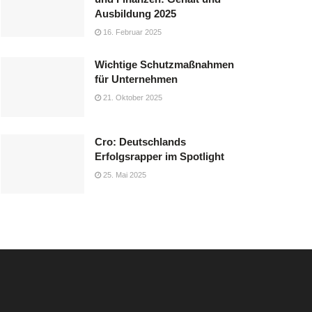
Ausbildung 2025
16. Februar 2025
Wichtige Schutzmaßnahmen
für Unternehmen
21. Oktober 2025
Cro: Deutschlands
Erfolgsrapper im Spotlight
25. Mai 2025