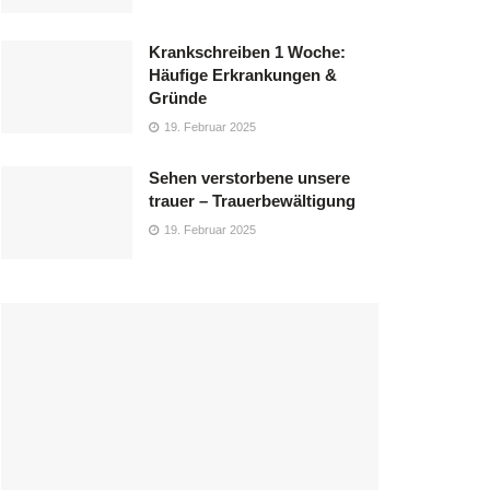
Krankschreiben 1 Woche:
Häufige Erkrankungen &
Gründe
19. Februar 2025
Sehen verstorbene unsere
trauer – Trauerbewältigung
19. Februar 2025