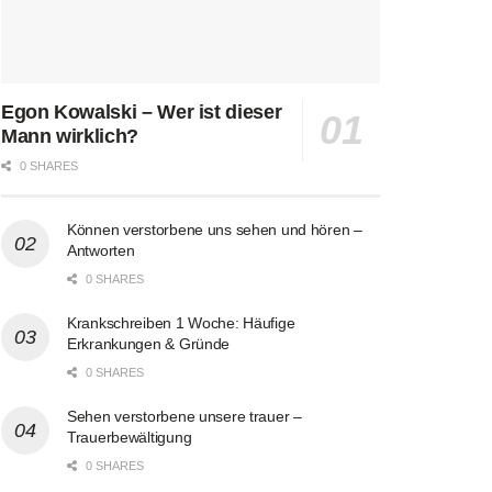
Egon Kowalski – Wer ist dieser
Mann wirklich?
0 SHARES
Können verstorbene uns sehen und hören –
Antworten
0 SHARES
Krankschreiben 1 Woche: Häufige
Erkrankungen & Gründe
0 SHARES
Sehen verstorbene unsere trauer –
Trauerbewältigung
0 SHARES