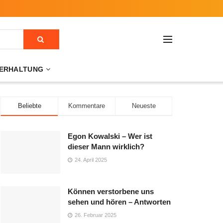
ERHALTUNG
Beliebte
Kommentare
Neueste
Egon Kowalski – Wer ist
dieser Mann wirklich?
24. April 2025
Können verstorbene uns
sehen und hören – Antworten
26. Februar 2025