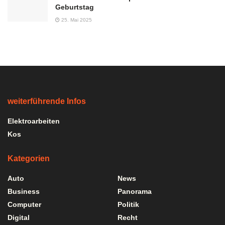
Geburtstag
25. Mai 2025
weiterführende Infos
Elektroarbeiten
Kos
Kategorien
Auto
News
Business
Panorama
Computer
Politik
Digital
Recht