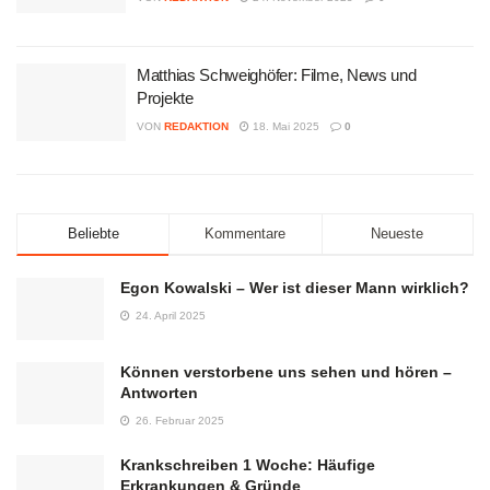
Matthias Schweighöfer: Filme, News und
Projekte
VON
REDAKTION
18. Mai 2025
0
Beliebte
Kommentare
Neueste
Egon Kowalski – Wer ist dieser Mann wirklich?
24. April 2025
Können verstorbene uns sehen und hören –
Antworten
26. Februar 2025
Krankschreiben 1 Woche: Häufige
Erkrankungen & Gründe