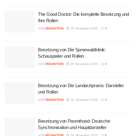
The Good Doctor: Die komplette Besetzung und
ihre Rollen
VON
REDAKTION
26. November 2025
0
Besetzung von Die Spreewaldklinik:
Schauspieler und Rollen
VON
REDAKTION
26. November 2025
0
Besetzung von Die Landarztpraxis: Darsteller
und Rollen
VON
REDAKTION
26. November 2025
0
Besetzung von Parenthood: Deutsche
Synchronisation und Hauptdarsteller
VON
REDAKTION
24. November 2025
0