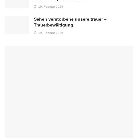
19. Februar 2025
Sehen verstorbene unsere trauer –
Trauerbewältigung
19. Februar 2025