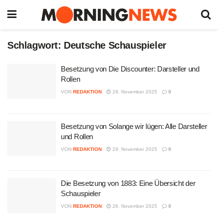
Schlagwort:
Deutsche Schauspieler
Besetzung von Die Discounter: Darsteller und
Rollen
VON
REDAKTION
29. November 2025
0
Besetzung von Solange wir lügen: Alle Darsteller
und Rollen
VON
REDAKTION
29. November 2025
0
Die Besetzung von 1883: Eine Übersicht der
Schauspieler
VON
REDAKTION
26. November 2025
0