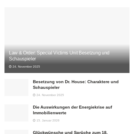
Law & Order: Special Victims Unit Besetzung und
Schauspieler
24. November 2025
Besetzung von Dr. House: Charaktere und
Schauspieler
24. November 2025
Die Auswirkungen der Energiekrise auf
Immobilienwerte
15. Januar 2026
Glückwünsche und Sprüche zum 18.