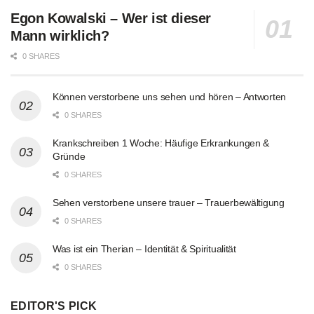
Egon Kowalski – Wer ist dieser
Mann wirklich?
0 SHARES
Können verstorbene uns sehen und hören – Antworten
0 SHARES
Krankschreiben 1 Woche: Häufige Erkrankungen &
Gründe
0 SHARES
Sehen verstorbene unsere trauer – Trauerbewältigung
0 SHARES
Was ist ein Therian – Identität & Spiritualität
0 SHARES
EDITOR'S PICK