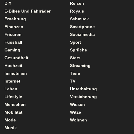
DIY
Reisen
E-Bikes Und Fahrräder
Royals
Ernährung
Schmuck
Finanzen
Smartphone
Frisuren
Socialmedia
Fussball
Sport
Gaming
Sprüche
Gesundheit
Stars
Hochzeit
Streaming
Immobilien
Tiere
Internet
TV
Leben
Unterhaltung
Lifestyle
Versicherung
Menschen
Wissen
Mobilität
Witze
Mode
Wohnen
Musik