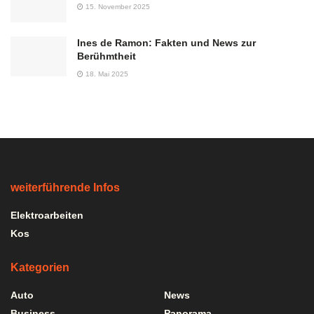
15. November 2025
Ines de Ramon: Fakten und News zur
Berühmtheit
18. Mai 2025
weiterführende Infos
Elektroarbeiten
Kos
Kategorien
Auto
News
Business
Panorama