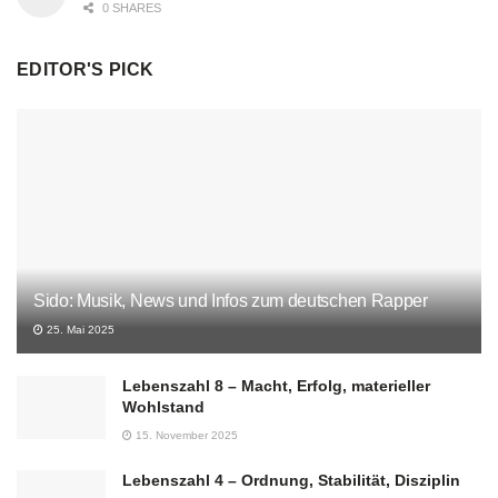
0 SHARES
EDITOR'S PICK
Sido: Musik, News und Infos zum deutschen Rapper
25. Mai 2025
Lebenszahl 8 – Macht, Erfolg, materieller
Wohlstand
15. November 2025
Lebenszahl 4 – Ordnung, Stabilität, Disziplin