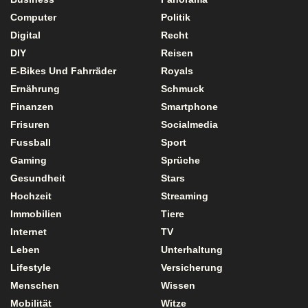
Computer
Politik
Digital
Recht
DIY
Reisen
E-Bikes Und Fahrräder
Royals
Ernährung
Schmuck
Finanzen
Smartphone
Frisuren
Socialmedia
Fussball
Sport
Gaming
Sprüche
Gesundheit
Stars
Hochzeit
Streaming
Immobilien
Tiere
Internet
TV
Leben
Unterhaltung
Lifestyle
Versicherung
Menschen
Wissen
Mobilität
Witze