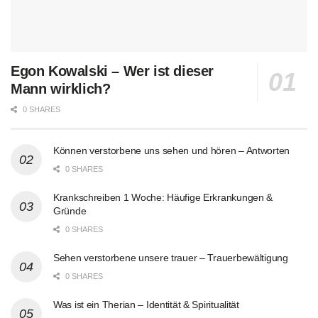
Egon Kowalski – Wer ist dieser
Mann wirklich?
0 SHARES
Können verstorbene uns sehen und hören – Antworten
0 SHARES
Krankschreiben 1 Woche: Häufige Erkrankungen &
Gründe
0 SHARES
Sehen verstorbene unsere trauer – Trauerbewältigung
0 SHARES
Was ist ein Therian – Identität & Spiritualität