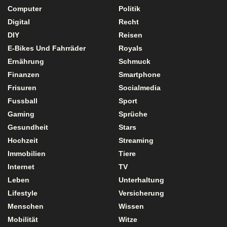
Computer
Politik
Digital
Recht
DIY
Reisen
E-Bikes Und Fahrräder
Royals
Ernährung
Schmuck
Finanzen
Smartphone
Frisuren
Socialmedia
Fussball
Sport
Gaming
Sprüche
Gesundheit
Stars
Hochzeit
Streaming
Immobilien
Tiere
Internet
TV
Leben
Unterhaltung
Lifestyle
Versicherung
Menschen
Wissen
Mobilität
Witze