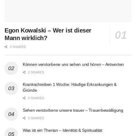
Egon Kowalski – Wer ist dieser
Mann wirklich?
0 SHARES
Können verstorbene uns sehen und hören – Antworten
0 SHARES
Krankschreiben 1 Woche: Häufige Erkrankungen &
Gründe
0 SHARES
Sehen verstorbene unsere trauer – Trauerbewältigung
0 SHARES
Was ist ein Therian – Identität & Spiritualität