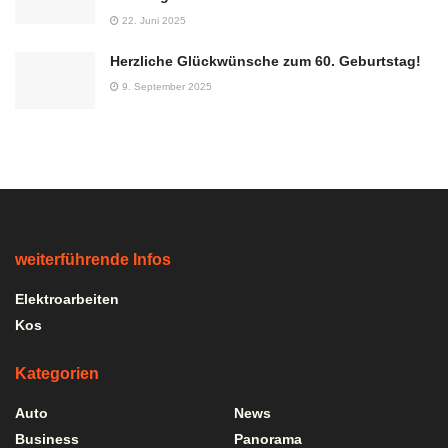
22. Juni 2025
Herzliche Glückwünsche zum 60. Geburtstag!
9. September 2025
weiterführende Infos
Elektroarbeiten
Kos
Kategorien
Auto
News
Business
Panorama