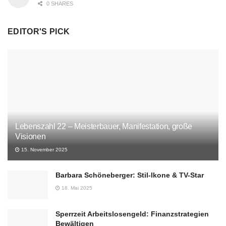
0 SHARES
EDITOR'S PICK
Lebenszahl 22 – Meisterbauer, Manifestation, große
Visionen
15. November 2025
Barbara Schöneberger: Stil-Ikone & TV-Star
18. Mai 2025
Sperrzeit Arbeitslosengeld: Finanzstrategien
Bewältigen