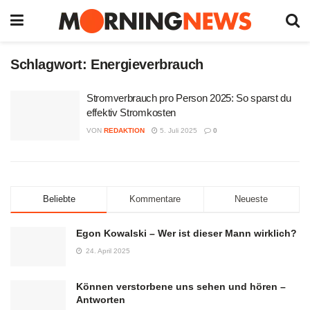
Schlagwort:
Energieverbrauch
Stromverbrauch pro Person 2025: So sparst du
effektiv Stromkosten
VON
REDAKTION
5. Juli 2025
0
Beliebte
Kommentare
Neueste
Egon Kowalski – Wer ist dieser Mann wirklich?
24. April 2025
Können verstorbene uns sehen und hören –
Antworten