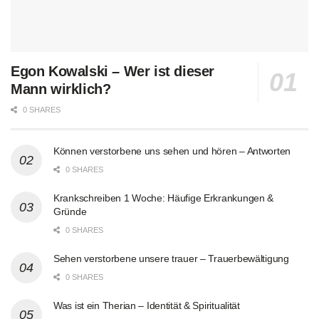
Egon Kowalski – Wer ist dieser
Mann wirklich?
0 SHARES
Können verstorbene uns sehen und hören – Antworten
0 SHARES
Krankschreiben 1 Woche: Häufige Erkrankungen &
Gründe
0 SHARES
Sehen verstorbene unsere trauer – Trauerbewältigung
0 SHARES
Was ist ein Therian – Identität & Spiritualität