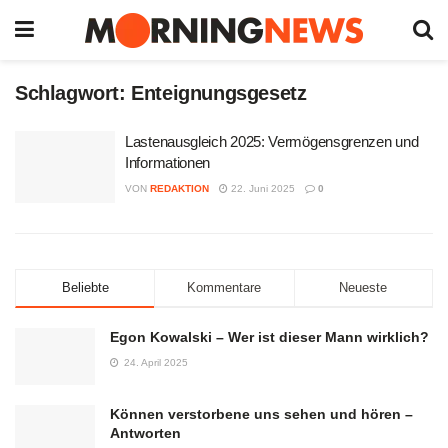
Schlagwort:
Enteignungsgesetz
Lastenausgleich 2025: Vermögensgrenzen und
Informationen
VON
REDAKTION
22. Juni 2025
0
Beliebte
Kommentare
Neueste
Egon Kowalski – Wer ist dieser Mann wirklich?
24. April 2025
Können verstorbene uns sehen und hören –
Antworten