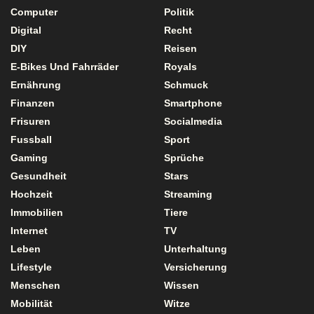
Computer
Politik
Digital
Recht
DIY
Reisen
E-Bikes Und Fahrräder
Royals
Ernährung
Schmuck
Finanzen
Smartphone
Frisuren
Socialmedia
Fussball
Sport
Gaming
Sprüche
Gesundheit
Stars
Hochzeit
Streaming
Immobilien
Tiere
Internet
TV
Leben
Unterhaltung
Lifestyle
Versicherung
Menschen
Wissen
Mobilität
Witze