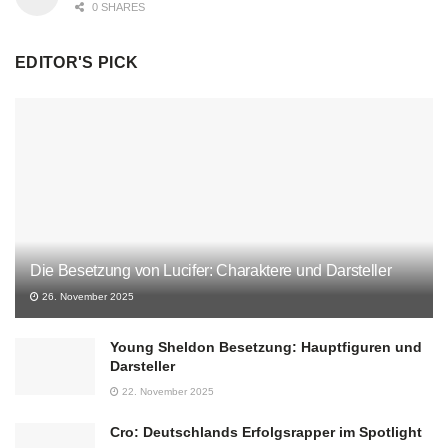
0 SHARES
EDITOR'S PICK
Die Besetzung von Lucifer: Charaktere und Darsteller
26. November 2025
Young Sheldon Besetzung: Hauptfiguren und
Darsteller
22. November 2025
Cro: Deutschlands Erfolgsrapper im Spotlight