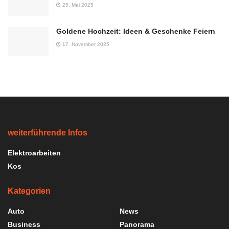
25. Mai 2025
Goldene Hochzeit: Ideen & Geschenke Feiern
17. November 2025
weiterführende Infos
Elektroarbeiten
Kos
Kategorien
Auto
News
Business
Panorama