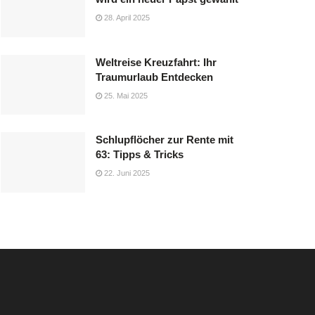
28. April 2025
Weltreise Kreuzfahrt: Ihr
Traumurlaub Entdecken
25. Mai 2025
Schlupflöcher zur Rente mit
63: Tipps & Tricks
22. Juni 2025