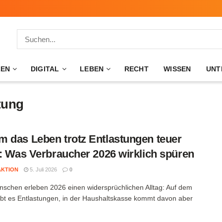
ZEN
DIGITAL
LEBEN
RECHT
WISSEN
UNT
stung
 das Leben trotz Entlastungen teuer
t: Was Verbraucher 2026 wirklich spüren
AKTION
5. Juli 2026
0
nschen erleben 2026 einen widersprüchlichen Alltag: Auf dem
ibt es Entlastungen, in der Haushaltskasse kommt davon aber