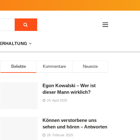
ERHALTUNG
Beliebte
Kommentare
Neueste
Egon Kowalski – Wer ist
dieser Mann wirklich?
24. April 2025
Können verstorbene uns
sehen und hören – Antworten
26. Februar 2025