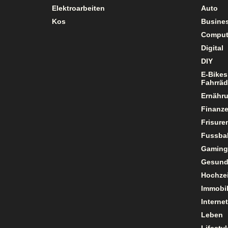
Elektroarbeiten
Auto
Kos
Busine
Comput
Digital
DIY
E-Bikes
Fahrräd
Ernähr
Finanz
Frisure
Fussbal
Gaming
Gesund
Hochzei
Immobil
Internet
Leben