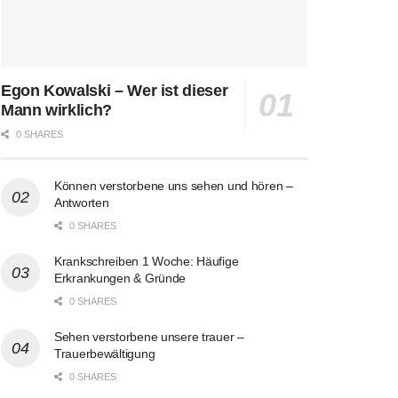
Egon Kowalski – Wer ist dieser
Mann wirklich?
0 SHARES
Können verstorbene uns sehen und hören –
Antworten
0 SHARES
Krankschreiben 1 Woche: Häufige
Erkrankungen & Gründe
0 SHARES
Sehen verstorbene unsere trauer –
Trauerbewältigung
0 SHARES