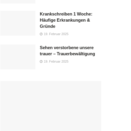
Krankschreiben 1 Woche:
Häufige Erkrankungen &
Gründe
19. Februar 2025
Sehen verstorbene unsere
trauer – Trauerbewältigung
19. Februar 2025