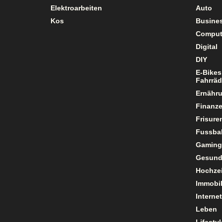
Elektroarbeiten
Auto
Kos
Busine
Comput
Digital
DIY
E-Bikes
Fahrräd
Ernähr
Finanz
Frisure
Fussbal
Gaming
Gesund
Hochzei
Immobil
Internet
Leben