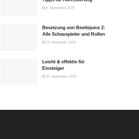
9. September 2025
Besetzung von Beetlejuice 2:
Alle Schauspieler und Rollen
25. November 2025
Leicht & effektiv für
Einsteiger
30. September 2025