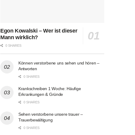
Egon Kowalski – Wer ist dieser
Mann wirklich?
0 SHARES
Können verstorbene uns sehen und hören –
Antworten
0 SHARES
Krankschreiben 1 Woche: Häufige
Erkrankungen & Gründe
0 SHARES
Sehen verstorbene unsere trauer –
Trauerbewältigung
0 SHARES