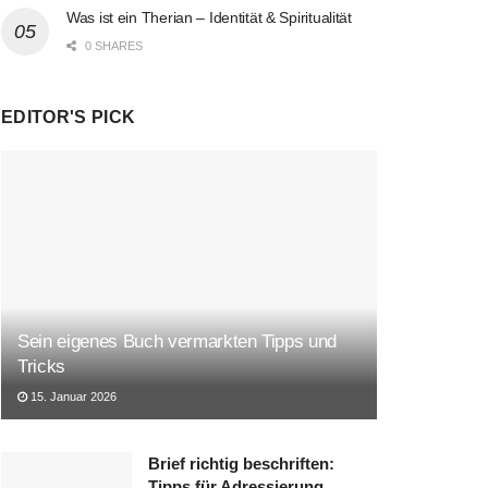
Was ist ein Therian – Identität & Spiritualität
0 SHARES
EDITOR'S PICK
Sein eigenes Buch vermarkten Tipps und
Tricks
15. Januar 2026
Brief richtig beschriften:
Tipps für Adressierung