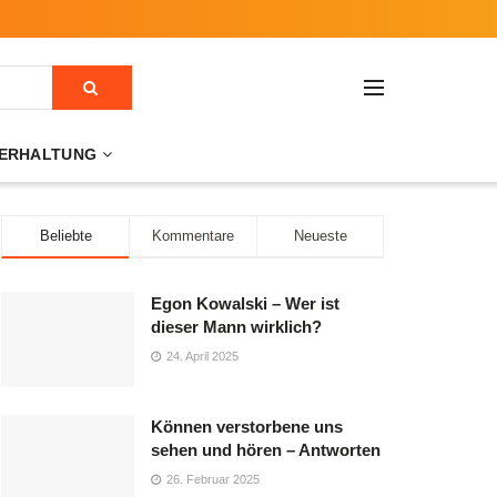
ERHALTUNG
Beliebte
Kommentare
Neueste
Egon Kowalski – Wer ist
dieser Mann wirklich?
24. April 2025
Können verstorbene uns
sehen und hören – Antworten
26. Februar 2025