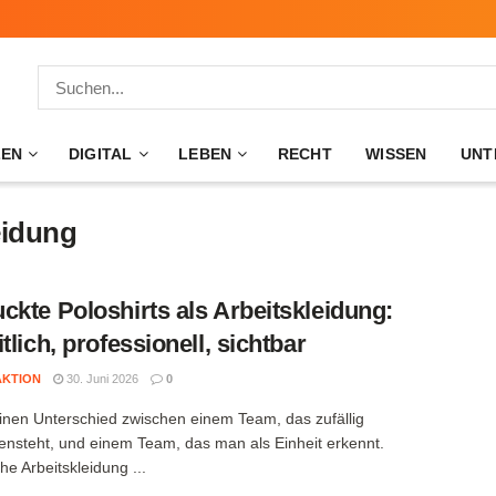
ZEN
DIGITAL
LEBEN
RECHT
WISSEN
UNT
eidung
ckte Poloshirts als Arbeitskleidung:
tlich, professionell, sichtbar
AKTION
30. Juni 2026
0
einen Unterschied zwischen einem Team, das zufällig
steht, und einem Team, das man als Einheit erkennt.
che Arbeitskleidung ...