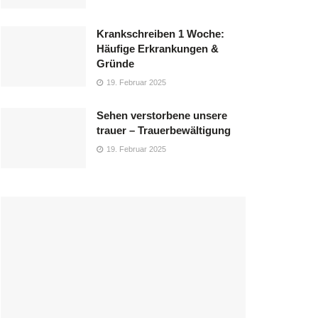
Krankschreiben 1 Woche:
Häufige Erkrankungen &
Gründe
19. Februar 2025
Sehen verstorbene unsere
trauer – Trauerbewältigung
19. Februar 2025