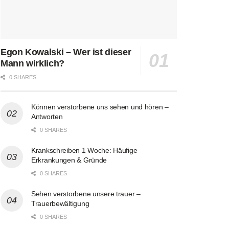
Egon Kowalski – Wer ist dieser
Mann wirklich?
0 SHARES
Können verstorbene uns sehen und hören –
Antworten
0 SHARES
Krankschreiben 1 Woche: Häufige
Erkrankungen & Gründe
0 SHARES
Sehen verstorbene unsere trauer –
Trauerbewältigung
0 SHARES