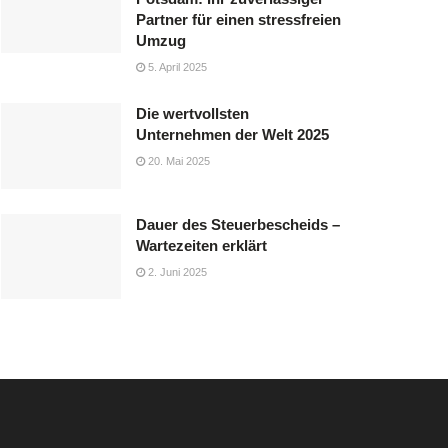
Partner für einen stressfreien
Umzug
5. April 2025
Die wertvollsten
Unternehmen der Welt 2025
20. Mai 2025
Dauer des Steuerbescheids –
Wartezeiten erklärt
2. Juni 2025