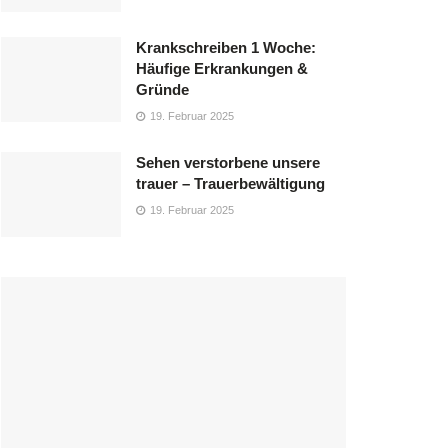
Krankschreiben 1 Woche:
Häufige Erkrankungen &
Gründe
19. Februar 2025
Sehen verstorbene unsere
trauer – Trauerbewältigung
19. Februar 2025