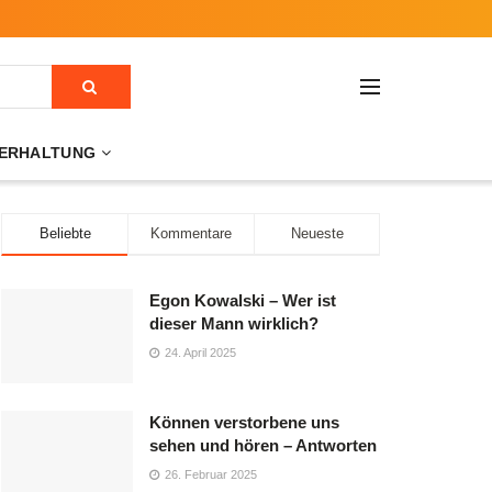
ERHALTUNG
Beliebte
Kommentare
Neueste
Egon Kowalski – Wer ist
dieser Mann wirklich?
24. April 2025
Können verstorbene uns
sehen und hören – Antworten
26. Februar 2025