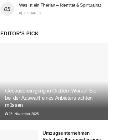
Was ist ein Therian – Identität & Spiritualität
0 SHARES
EDITOR'S PICK
Gebäudereinigung in Gießen: Worauf Sie
bei der Auswahl eines Anbieters achten
müssen
25. November 2025
Umzugsunternehmen
Potsdam: Ihr zuverlässiger