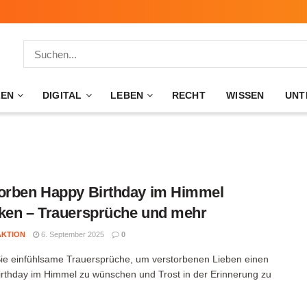
ZEN
DIGITAL
LEBEN
RECHT
WISSEN
UNT
orben Happy Birthday im Himmel
ken – Trauersprüche und mehr
AKTION
6. September 2025
0
ie einfühlsame Trauersprüche, um verstorbenen Lieben einen
rthday im Himmel zu wünschen und Trost in der Erinnerung zu