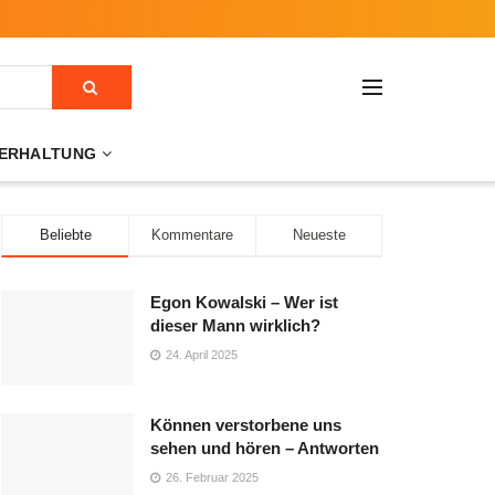
ERHALTUNG
Beliebte
Kommentare
Neueste
Egon Kowalski – Wer ist
dieser Mann wirklich?
24. April 2025
Können verstorbene uns
sehen und hören – Antworten
26. Februar 2025