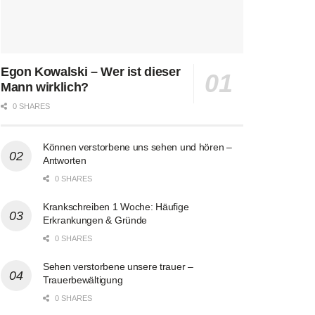
Egon Kowalski – Wer ist dieser
Mann wirklich?
0 SHARES
Können verstorbene uns sehen und hören –
Antworten
0 SHARES
Krankschreiben 1 Woche: Häufige
Erkrankungen & Gründe
0 SHARES
Sehen verstorbene unsere trauer –
Trauerbewältigung
0 SHARES