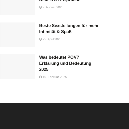
9. August 2025
Beste Sexstellungen für mehr
Intimität & Spaß
25. April 2025
Was bedeutet POV?
Erklärung und Bedeutung
2025
16. Februar 2025