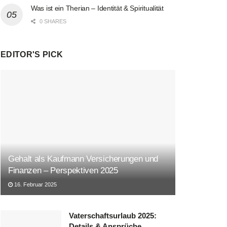
Was ist ein Therian – Identität & Spiritualität
0 SHARES
EDITOR'S PICK
Gehalt als Kaufmann Versicherungen und
Finanzen – Perspektiven 2025
16. Februar 2025
Vaterschaftsurlaub 2025:
Details & Ansprüche