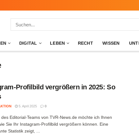
ZEN
DIGITAL
LEBEN
RECHT
WISSEN
UNT
e
gram-Profilbild vergrößern in 2025: So
s
AKTION
5. April 2025
0
r des Editorial-Teams von TVR-News.de möchte ich Ihnen
wie Sie Ihr Instagram-Profilbild vergrößern können. Eine
nte Statistik zeigt, ...