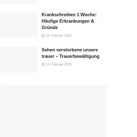
Krankschreiben 1 Woche:
Häufige Erkrankungen &
Gründe
19. Februar 2025
Sehen verstorbene unsere
trauer – Trauerbewältigung
19. Februar 2025