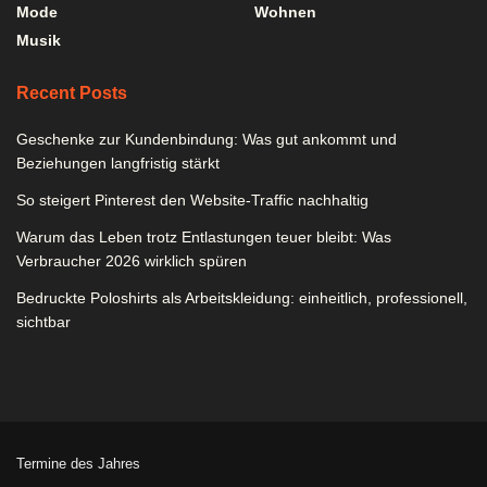
Mode
Wohnen
Musik
Recent Posts
Geschenke zur Kundenbindung: Was gut ankommt und
Beziehungen langfristig stärkt
So steigert Pinterest den Website-Traffic nachhaltig
Warum das Leben trotz Entlastungen teuer bleibt: Was
Verbraucher 2026 wirklich spüren
Bedruckte Poloshirts als Arbeitskleidung: einheitlich, professionell,
sichtbar
Termine des Jahres