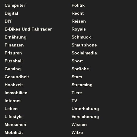
Computer
Politik
Digital
Recht
DIY
Reisen
E-Bikes Und Fahrräder
Royals
Ernährung
Schmuck
Finanzen
Smartphone
Frisuren
Socialmedia
Fussball
Sport
Gaming
Sprüche
Gesundheit
Stars
Hochzeit
Streaming
Immobilien
Tiere
Internet
TV
Leben
Unterhaltung
Lifestyle
Versicherung
Menschen
Wissen
Mobilität
Witze