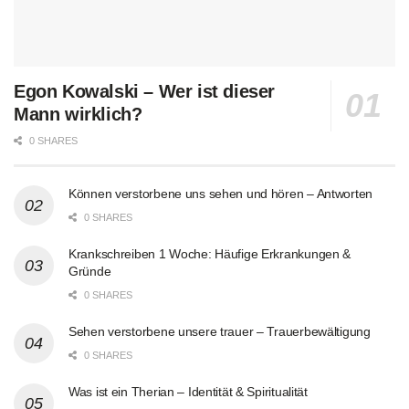
Egon Kowalski – Wer ist dieser
Mann wirklich?
0 SHARES
Können verstorbene uns sehen und hören – Antworten
0 SHARES
Krankschreiben 1 Woche: Häufige Erkrankungen &
Gründe
0 SHARES
Sehen verstorbene unsere trauer – Trauerbewältigung
0 SHARES
Was ist ein Therian – Identität & Spiritualität