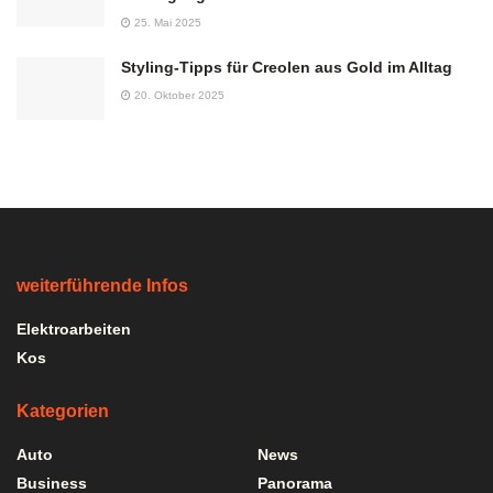
25. Mai 2025
Styling-Tipps für Creolen aus Gold im Alltag
20. Oktober 2025
weiterführende Infos
Elektroarbeiten
Kos
Kategorien
Auto
News
Business
Panorama