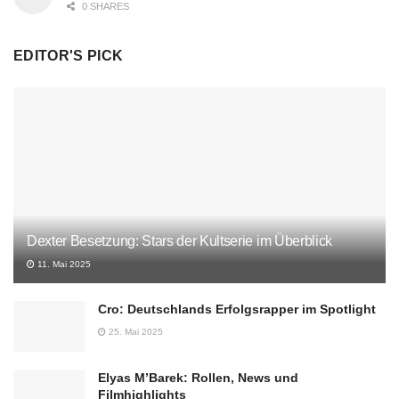
0 SHARES
EDITOR'S PICK
Dexter Besetzung: Stars der Kultserie im Überblick
11. Mai 2025
Cro: Deutschlands Erfolgsrapper im Spotlight
25. Mai 2025
Elyas M’Barek: Rollen, News und
Filmhighlights