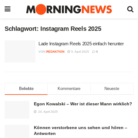
Schlagwort:
Instagram Reels 2025
Lade Instagram Reels 2025 einfach herunter
VON
REDAKTION
5. April 2025
0
Beliebte
Kommentare
Neueste
Egon Kowalski – Wer ist dieser Mann wirklich?
24. April 2025
Können verstorbene uns sehen und hören –
Antworten