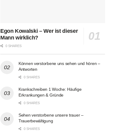
Egon Kowalski – Wer ist dieser
Mann wirklich?
0 SHARES
Können verstorbene uns sehen und hören –
Antworten
0 SHARES
Krankschreiben 1 Woche: Häufige
Erkrankungen & Gründe
0 SHARES
Sehen verstorbene unsere trauer –
Trauerbewältigung
0 SHARES