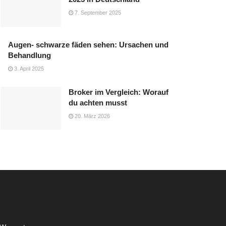
7. September 2025
Augen- schwarze fäden sehen: Ursachen und
Behandlung
3. April 2025
Broker im Vergleich: Worauf
du achten musst
20. März 2026