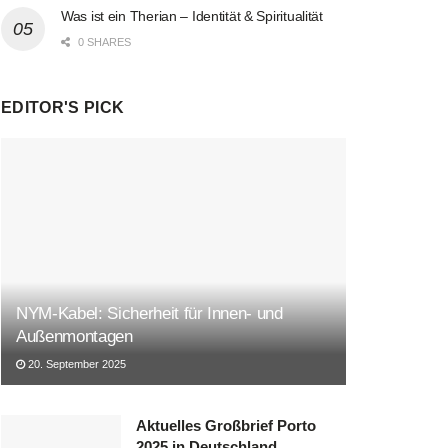
Was ist ein Therian – Identität & Spiritualität
0 SHARES
EDITOR'S PICK
NYM-Kabel: Sicherheit für Innen- und
Außenmontagen
20. September 2025
Aktuelles Großbrief Porto
2025 in Deutschland