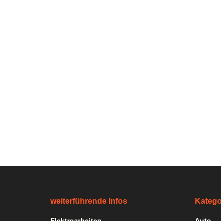
weiterführende Infos
Katego
Elektroarbeiten
Auto