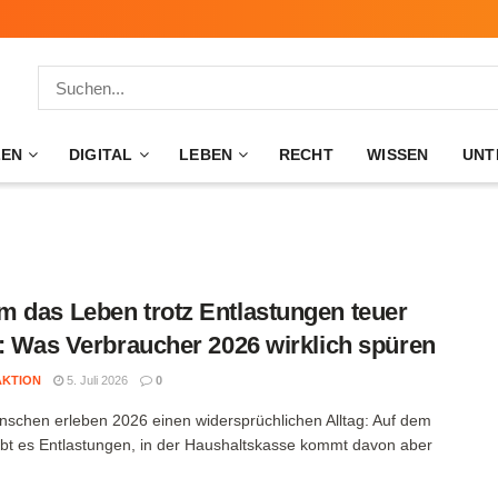
ZEN
DIGITAL
LEBEN
RECHT
WISSEN
UNT
 das Leben trotz Entlastungen teuer
t: Was Verbraucher 2026 wirklich spüren
AKTION
5. Juli 2026
0
nschen erleben 2026 einen widersprüchlichen Alltag: Auf dem
ibt es Entlastungen, in der Haushaltskasse kommt davon aber