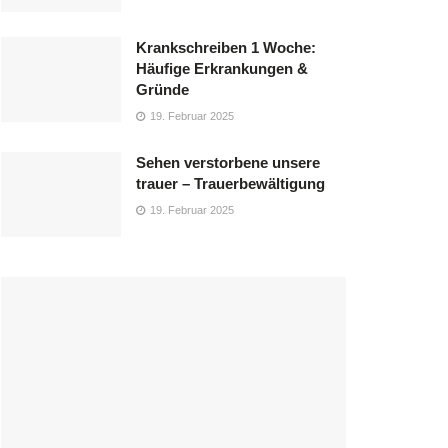
Krankschreiben 1 Woche:
Häufige Erkrankungen &
Gründe
19. Februar 2025
Sehen verstorbene unsere
trauer – Trauerbewältigung
19. Februar 2025