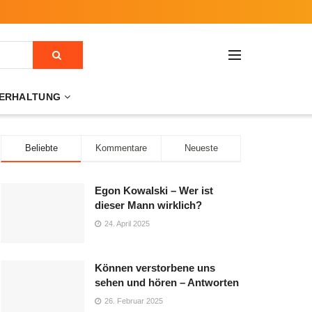
ERHALTUNG
Beliebte
Kommentare
Neueste
Egon Kowalski – Wer ist
dieser Mann wirklich?
24. April 2025
Können verstorbene uns
sehen und hören – Antworten
26. Februar 2025