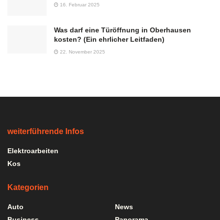
16. Februar 2025
Was darf eine Türöffnung in Oberhausen
kosten? (Ein ehrlicher Leitfaden)
22. November 2025
weiterführende Infos
Elektroarbeiten
Kos
Kategorien
Auto
News
Business
Panorama