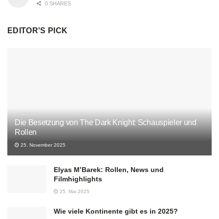
0 SHARES
EDITOR'S PICK
Die Besetzung von The Dark Knight: Schauspieler und
Rollen
25. November 2025
Elyas M’Barek: Rollen, News und
Filmhighlights
25. Mai 2025
Wie viele Kontinente gibt es in 2025?