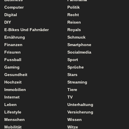
Computer
Politik
Digital
Recht
DIY
Reisen
E-Bikes Und Fahrräder
Royals
Ernährung
Schmuck
Finanzen
Smartphone
Frisuren
Socialmedia
Fussball
Sport
Gaming
Sprüche
Gesundheit
Stars
Hochzeit
Streaming
Immobilien
Tiere
Internet
TV
Leben
Unterhaltung
Lifestyle
Versicherung
Menschen
Wissen
Mobilität
Witze