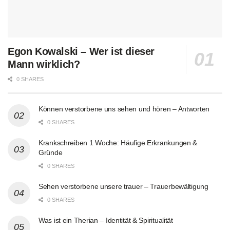
Egon Kowalski – Wer ist dieser
Mann wirklich?
0 SHARES
Können verstorbene uns sehen und hören – Antworten
0 SHARES
Krankschreiben 1 Woche: Häufige Erkrankungen &
Gründe
0 SHARES
Sehen verstorbene unsere trauer – Trauerbewältigung
0 SHARES
Was ist ein Therian – Identität & Spiritualität