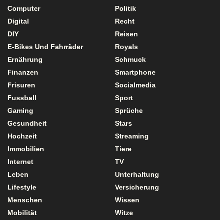
Computer
Politik
Digital
Recht
DIY
Reisen
E-Bikes Und Fahrräder
Royals
Ernährung
Schmuck
Finanzen
Smartphone
Frisuren
Socialmedia
Fussball
Sport
Gaming
Sprüche
Gesundheit
Stars
Hochzeit
Streaming
Immobilien
Tiere
Internet
TV
Leben
Unterhaltung
Lifestyle
Versicherung
Menschen
Wissen
Mobilität
Witze