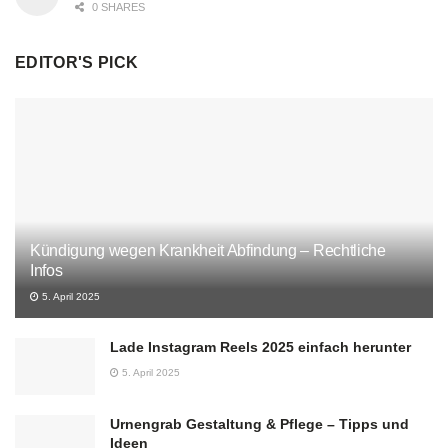
0 SHARES
EDITOR'S PICK
Kündigung wegen Krankheit Abfindung – Rechtliche
Infos
5. April 2025
Lade Instagram Reels 2025 einfach herunter
5. April 2025
Urnengrab Gestaltung & Pflege – Tipps und
Ideen