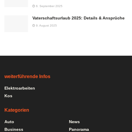
6. September 2025
Vaterschaftsurlaub 2025: Details & Ansprüche
9. August 2025
weiterführende Infos
Elektroarbeiten
Kos
Kategorien
Auto
News
Business
Panorama