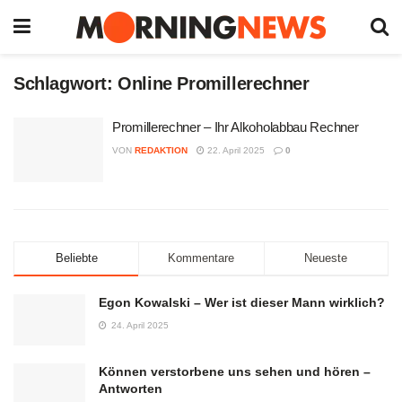
Schlagwort:
Online Promillerechner
Promillerechner – Ihr Alkoholabbau Rechner
VON
REDAKTION
22. April 2025
0
Beliebte
Kommentare
Neueste
Egon Kowalski – Wer ist dieser Mann wirklich?
24. April 2025
Können verstorbene uns sehen und hören –
Antworten