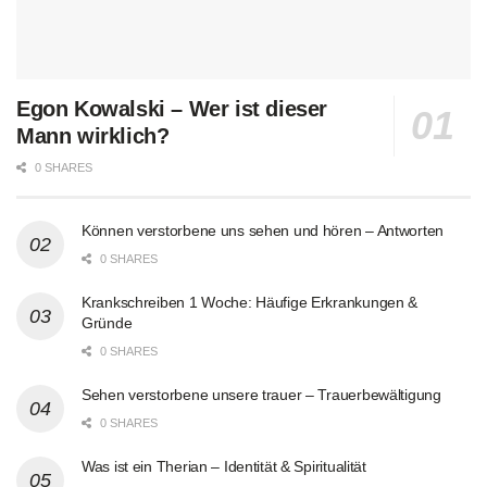
Egon Kowalski – Wer ist dieser
Mann wirklich?
0 SHARES
Können verstorbene uns sehen und hören – Antworten
0 SHARES
Krankschreiben 1 Woche: Häufige Erkrankungen &
Gründe
0 SHARES
Sehen verstorbene unsere trauer – Trauerbewältigung
0 SHARES
Was ist ein Therian – Identität & Spiritualität