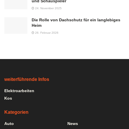
und Schauspieler
24. November 2025
Die Rolle von Dachschutz für ein langlebiges
Heim
26. Februar 2026
weiterführende Infos
Elektroarbeiten
Kos
Kategorien
Auto
News