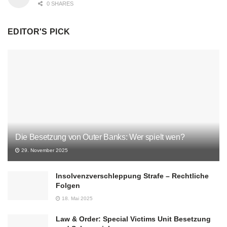
0 SHARES
EDITOR'S PICK
Die Besetzung von Outer Banks: Wer spielt wen?
29. November 2025
Insolvenzverschleppung Strafe – Rechtliche
Folgen
18. Mai 2025
Law & Order: Special Victims Unit Besetzung