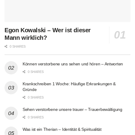
Egon Kowalski – Wer ist dieser
Mann wirklich?
0 SHARES
Können verstorbene uns sehen und hören – Antworten
0 SHARES
Krankschreiben 1 Woche: Häufige Erkrankungen &
Gründe
0 SHARES
Sehen verstorbene unsere trauer – Trauerbewältigung
0 SHARES
Was ist ein Therian – Identität & Spiritualität