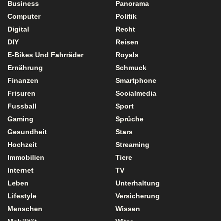
Business
Panorama
Computer
Politik
Digital
Recht
DIY
Reisen
E-Bikes Und Fahrräder
Royals
Ernährung
Schmuck
Finanzen
Smartphone
Frisuren
Socialmedia
Fussball
Sport
Gaming
Sprüche
Gesundheit
Stars
Hochzeit
Streaming
Immobilien
Tiere
Internet
TV
Leben
Unterhaltung
Lifestyle
Versicherung
Menschen
Wissen