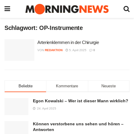
Schlagwort:
OP-Instrumente
Arterienklemmen in der Chirurgie
VON
REDAKTION
5. April 2025
0
Beliebte
Kommentare
Neueste
Egon Kowalski – Wer ist dieser Mann wirklich?
24. April 2025
Können verstorbene uns sehen und hören –
Antworten