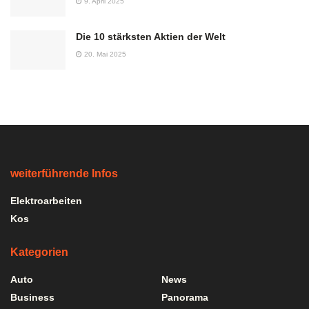
9. April 2025
Die 10 stärksten Aktien der Welt
20. Mai 2025
weiterführende Infos
Elektroarbeiten
Kos
Kategorien
Auto
News
Business
Panorama