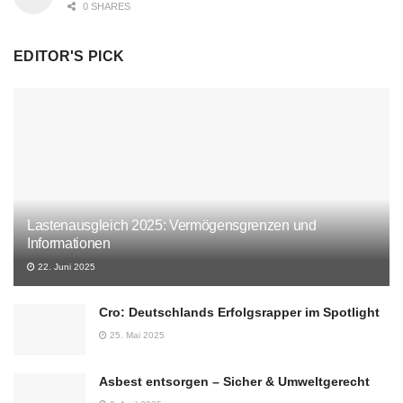
0 SHARES
EDITOR'S PICK
Lastenausgleich 2025: Vermögensgrenzen und
Informationen
22. Juni 2025
Cro: Deutschlands Erfolgsrapper im Spotlight
25. Mai 2025
Asbest entsorgen – Sicher & Umweltgerecht