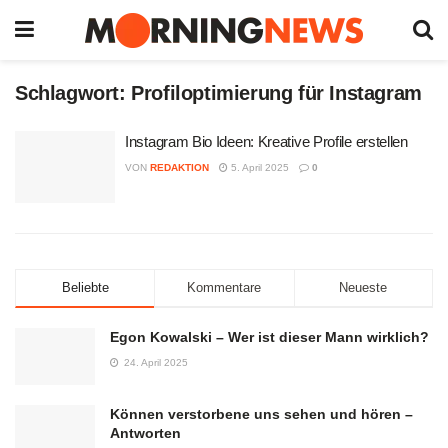
Schlagwort:
Profiloptimierung für Instagram
Instagram Bio Ideen: Kreative Profile erstellen
VON
REDAKTION
5. April 2025
0
Beliebte
Kommentare
Neueste
Egon Kowalski – Wer ist dieser Mann wirklich?
24. April 2025
Können verstorbene uns sehen und hören –
Antworten