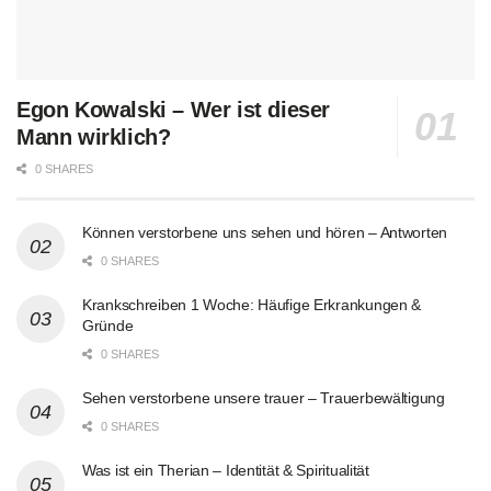
Egon Kowalski – Wer ist dieser
Mann wirklich?
0 SHARES
Können verstorbene uns sehen und hören – Antworten
0 SHARES
Krankschreiben 1 Woche: Häufige Erkrankungen &
Gründe
0 SHARES
Sehen verstorbene unsere trauer – Trauerbewältigung
0 SHARES
Was ist ein Therian – Identität & Spiritualität