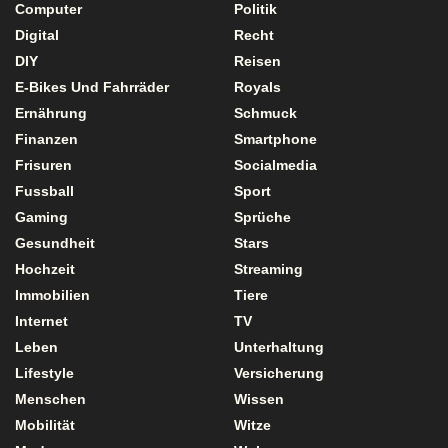
Computer
Politik
Digital
Recht
DIY
Reisen
E-Bikes Und Fahrräder
Royals
Ernährung
Schmuck
Finanzen
Smartphone
Frisuren
Socialmedia
Fussball
Sport
Gaming
Sprüche
Gesundheit
Stars
Hochzeit
Streaming
Immobilien
Tiere
Internet
TV
Leben
Unterhaltung
Lifestyle
Versicherung
Menschen
Wissen
Mobilität
Witze