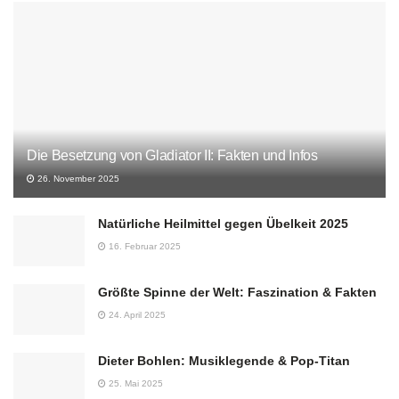
Die Besetzung von Gladiator II: Fakten und Infos
26. November 2025
Natürliche Heilmittel gegen Übelkeit 2025
16. Februar 2025
Größte Spinne der Welt: Faszination & Fakten
24. April 2025
Dieter Bohlen: Musiklegende & Pop-Titan
25. Mai 2025