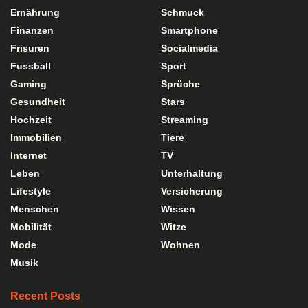
Ernährung
Schmuck
Finanzen
Smartphone
Frisuren
Socialmedia
Fussball
Sport
Gaming
Sprüche
Gesundheit
Stars
Hochzeit
Streaming
Immobilien
Tiere
Internet
TV
Leben
Unterhaltung
Lifestyle
Versicherung
Menschen
Wissen
Mobilität
Witze
Mode
Wohnen
Musik
Recent Posts