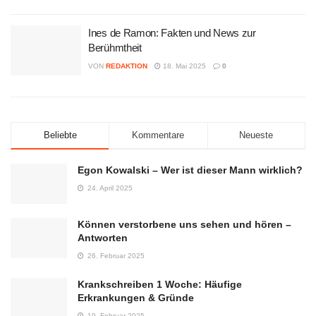
Ines de Ramon: Fakten und News zur
Berühmtheit
VON
REDAKTION
18. Mai 2025
0
Beliebte
Kommentare
Neueste
Egon Kowalski – Wer ist dieser Mann wirklich?
24. April 2025
Können verstorbene uns sehen und hören –
Antworten
26. Februar 2025
Krankschreiben 1 Woche: Häufige
Erkrankungen & Gründe
19. Februar 2025