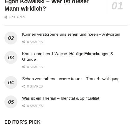
Egon Kowalski – Wer ist dieser
Mann wirklich?
0 SHARES
Können verstorbene uns sehen und hören – Antworten
0 SHARES
Krankschreiben 1 Woche: Häufige Erkrankungen &
Gründe
0 SHARES
Sehen verstorbene unsere trauer – Trauerbewältigung
0 SHARES
Was ist ein Therian – Identität & Spiritualität
0 SHARES
EDITOR'S PICK