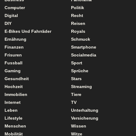
Computer
Politik
Digital
Recht
DIY
Reisen
E-Bikes Und Fahrräder
Royals
Ernährung
Schmuck
Finanzen
Smartphone
Frisuren
Socialmedia
Fussball
Sport
Gaming
Sprüche
Gesundheit
Stars
Hochzeit
Streaming
Immobilien
Tiere
Internet
TV
Leben
Unterhaltung
Lifestyle
Versicherung
Menschen
Wissen
Mobilität
Witze