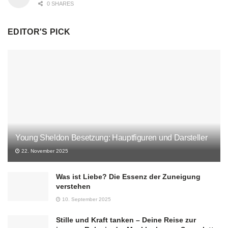
0 SHARES
EDITOR'S PICK
Young Sheldon Besetzung: Hauptfiguren und Darsteller
22. November 2025
Was ist Liebe? Die Essenz der Zuneigung
verstehen
10. September 2025
Stille und Kraft tanken – Deine Reise zur