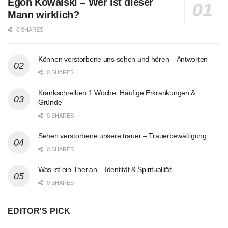
Egon Kowalski – Wer ist dieser
Mann wirklich?
0 SHARES
Können verstorbene uns sehen und hören – Antworten
0 SHARES
Krankschreiben 1 Woche: Häufige Erkrankungen &
Gründe
0 SHARES
Sehen verstorbene unsere trauer – Trauerbewältigung
0 SHARES
Was ist ein Therian – Identität & Spiritualität
0 SHARES
EDITOR'S PICK