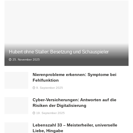
Hubert ohne Staller: Besetzung und Schauspieler
25. November 2025
Nierenprobleme erkennen: Symptome bei
Fehlfunktion
9. September 2025
Cyber-Versicherungen: Antworten auf die
Risiken der Digitalisierung
19. September 2025
Lebenszahl 33 – Meisterheiler, universelle
Liebe, Hingabe