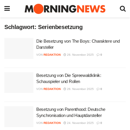
Schlagwort:
Serienbesetzung
Die Besetzung von The Boys: Charaktere und
Darsteller
VON
REDAKTION
26. November 2025
0
Besetzung von Die Spreewaldklinik:
Schauspieler und Rollen
VON
REDAKTION
26. November 2025
0
Besetzung von Parenthood: Deutsche
Synchronisation und Hauptdarsteller
VON
REDAKTION
24. November 2025
0