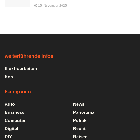
15. November 2025
weiterführende Infos
Elektroarbeiten
Kos
Kategorien
Auto
News
Business
Panorama
Computer
Politik
Digital
Recht
DIY
Reisen