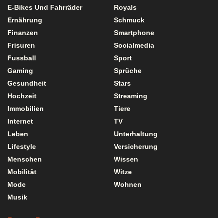
E-Bikes Und Fahrräder
Royals
Ernährung
Schmuck
Finanzen
Smartphone
Frisuren
Socialmedia
Fussball
Sport
Gaming
Sprüche
Gesundheit
Stars
Hochzeit
Streaming
Immobilien
Tiere
Internet
TV
Leben
Unterhaltung
Lifestyle
Versicherung
Menschen
Wissen
Mobilität
Witze
Mode
Wohnen
Musik