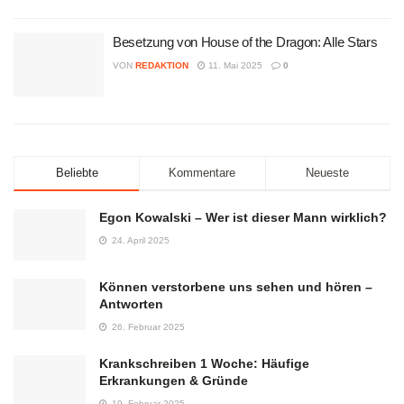
Besetzung von House of the Dragon: Alle Stars
VON
REDAKTION
11. Mai 2025
0
Beliebte
Kommentare
Neueste
Egon Kowalski – Wer ist dieser Mann wirklich?
24. April 2025
Können verstorbene uns sehen und hören –
Antworten
26. Februar 2025
Krankschreiben 1 Woche: Häufige
Erkrankungen & Gründe
19. Februar 2025