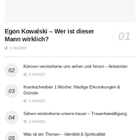
Egon Kowalski – Wer ist dieser
Mann wirklich?
0 SHARES
Können verstorbene uns sehen und hören – Antworten
0 SHARES
Krankschreiben 1 Woche: Häufige Erkrankungen &
Gründe
0 SHARES
Sehen verstorbene unsere trauer – Trauerbewältigung
0 SHARES
Was ist ein Therian – Identität & Spiritualität