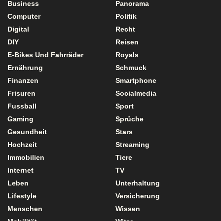
Business
Panorama
Computer
Politik
Digital
Recht
DIY
Reisen
E-Bikes Und Fahrräder
Royals
Ernährung
Schmuck
Finanzen
Smartphone
Frisuren
Socialmedia
Fussball
Sport
Gaming
Sprüche
Gesundheit
Stars
Hochzeit
Streaming
Immobilien
Tiere
Internet
TV
Leben
Unterhaltung
Lifestyle
Versicherung
Menschen
Wissen