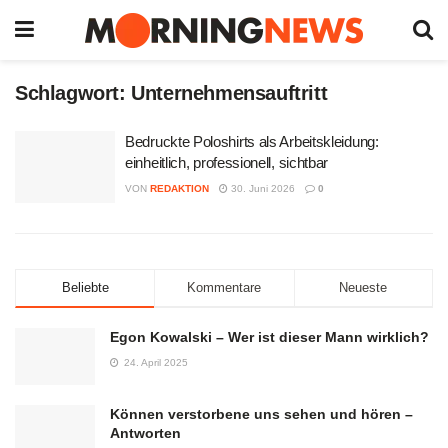
Schlagwort:
Unternehmensauftritt
Bedruckte Poloshirts als Arbeitskleidung:
einheitlich, professionell, sichtbar
VON
REDAKTION
30. Juni 2026
0
Beliebte
Kommentare
Neueste
Egon Kowalski – Wer ist dieser Mann wirklich?
24. April 2025
Können verstorbene uns sehen und hören –
Antworten