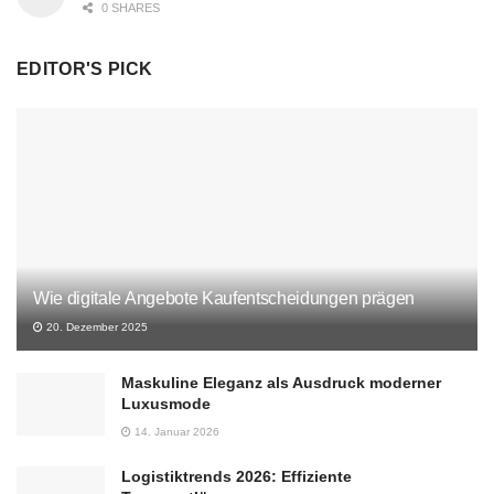
0 SHARES
EDITOR'S PICK
Wie digitale Angebote Kaufentscheidungen prägen
20. Dezember 2025
Maskuline Eleganz als Ausdruck moderner
Luxusmode
14. Januar 2026
Logistiktrends 2026: Effiziente