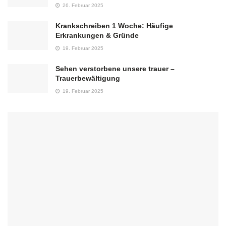
26. Februar 2025
Krankschreiben 1 Woche: Häufige
Erkrankungen & Gründe
19. Februar 2025
Sehen verstorbene unsere trauer –
Trauerbewältigung
19. Februar 2025