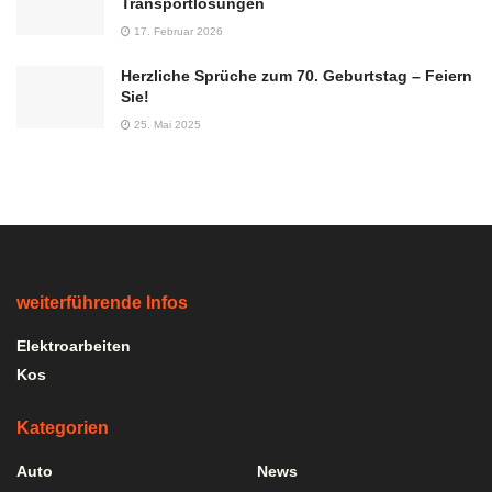
Transportlösungen
17. Februar 2026
Herzliche Sprüche zum 70. Geburtstag – Feiern
Sie!
25. Mai 2025
weiterführende Infos
Elektroarbeiten
Kos
Kategorien
Auto
News