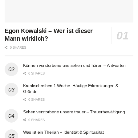
Egon Kowalski – Wer ist dieser
Mann wirklich?
0 SHARES
Können verstorbene uns sehen und hören – Antworten
0 SHARES
Krankschreiben 1 Woche: Häufige Erkrankungen &
Gründe
0 SHARES
Sehen verstorbene unsere trauer – Trauerbewältigung
0 SHARES
Was ist ein Therian – Identität & Spiritualität