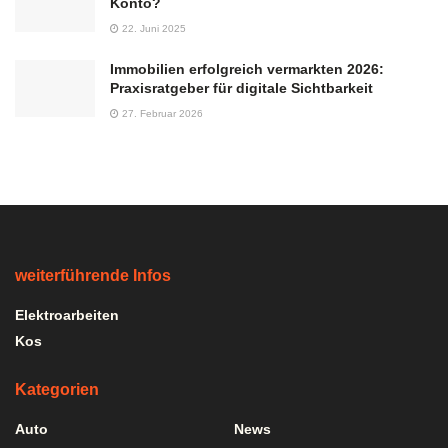
Konto?
22. Juni 2025
Immobilien erfolgreich vermarkten 2026:
Praxisratgeber für digitale Sichtbarkeit
27. Februar 2026
weiterführende Infos
Elektroarbeiten
Kos
Kategorien
Auto
News