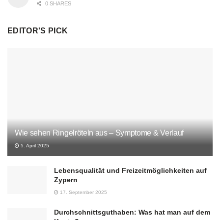
0 SHARES
EDITOR'S PICK
Wie sehen Ringelröteln aus – Symptome & Verlauf
5. April 2025
Lebensqualität und Freizeitmöglichkeiten auf
Zypern
17. September 2025
Durchschnittsguthaben: Was hat man auf dem