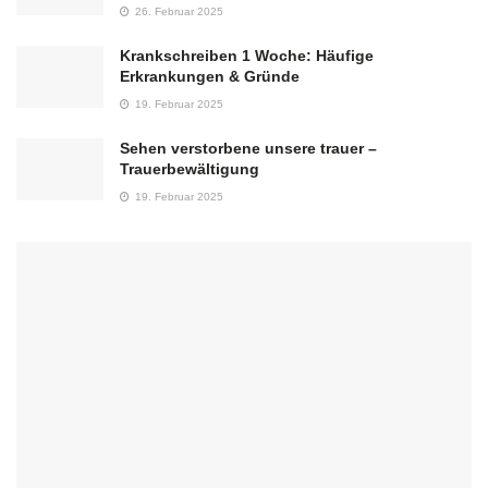
26. Februar 2025
Krankschreiben 1 Woche: Häufige
Erkrankungen & Gründe
19. Februar 2025
Sehen verstorbene unsere trauer –
Trauerbewältigung
19. Februar 2025