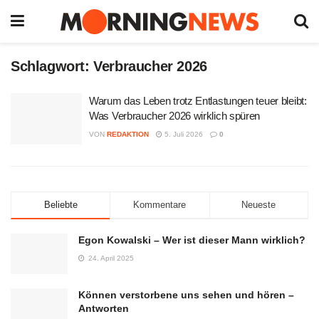
Schlagwort:
Verbraucher 2026
Warum das Leben trotz Entlastungen teuer bleibt:
Was Verbraucher 2026 wirklich spüren
VON
REDAKTION
5. Juli 2026
0
Beliebte
Kommentare
Neueste
Egon Kowalski – Wer ist dieser Mann wirklich?
24. April 2025
Können verstorbene uns sehen und hören –
Antworten