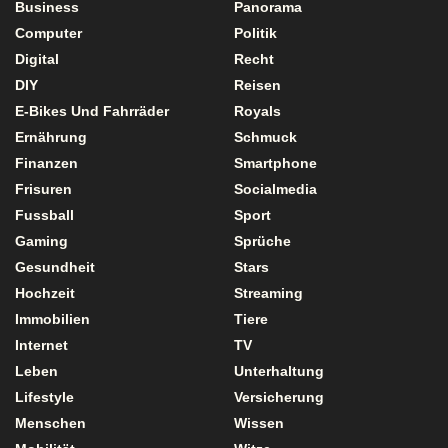
Business
Panorama
Computer
Politik
Digital
Recht
DIY
Reisen
E-Bikes Und Fahrräder
Royals
Ernährung
Schmuck
Finanzen
Smartphone
Frisuren
Socialmedia
Fussball
Sport
Gaming
Sprüche
Gesundheit
Stars
Hochzeit
Streaming
Immobilien
Tiere
Internet
TV
Leben
Unterhaltung
Lifestyle
Versicherung
Menschen
Wissen