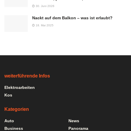
30. Juni 2026
Nackt auf dem Balkon – was ist erlaubt?
18. Mai 2025
weiterführende Infos
Elektroarbeiten
Kos
Kategorien
Auto
News
Business
Panorama