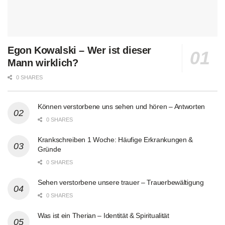
Egon Kowalski – Wer ist dieser
Mann wirklich?
0 SHARES
Können verstorbene uns sehen und hören – Antworten
0 SHARES
Krankschreiben 1 Woche: Häufige Erkrankungen &
Gründe
0 SHARES
Sehen verstorbene unsere trauer – Trauerbewältigung
0 SHARES
Was ist ein Therian – Identität & Spiritualität