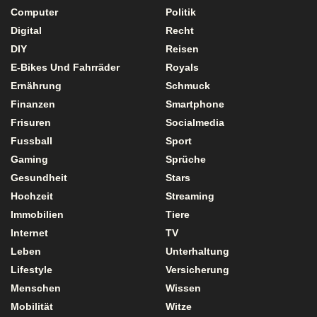
Computer
Politik
Digital
Recht
DIY
Reisen
E-Bikes Und Fahrräder
Royals
Ernährung
Schmuck
Finanzen
Smartphone
Frisuren
Socialmedia
Fussball
Sport
Gaming
Sprüche
Gesundheit
Stars
Hochzeit
Streaming
Immobilien
Tiere
Internet
TV
Leben
Unterhaltung
Lifestyle
Versicherung
Menschen
Wissen
Mobilität
Witze