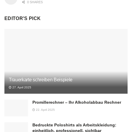
0 SHARES
EDITOR'S PICK
Trauerkarte schreiben Beispiele
27. April 2025
Promillerechner – Ihr Alkoholabbau Rechner
22. April 2025
Bedruckte Poloshirts als Arbeitskleidung:
einheitlich, professionell, sichtbar