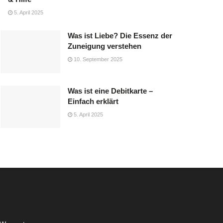
5. April 2025
Was ist Liebe? Die Essenz der
Zuneigung verstehen
10. September 2025
Was ist eine Debitkarte –
Einfach erklärt
5. April 2025