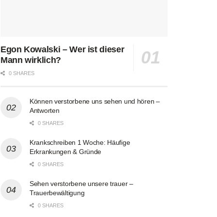
Egon Kowalski – Wer ist dieser
Mann wirklich?
0 SHARES
Können verstorbene uns sehen und hören –
Antworten
0 SHARES
Krankschreiben 1 Woche: Häufige
Erkrankungen & Gründe
0 SHARES
Sehen verstorbene unsere trauer –
Trauerbewältigung
0 SHARES