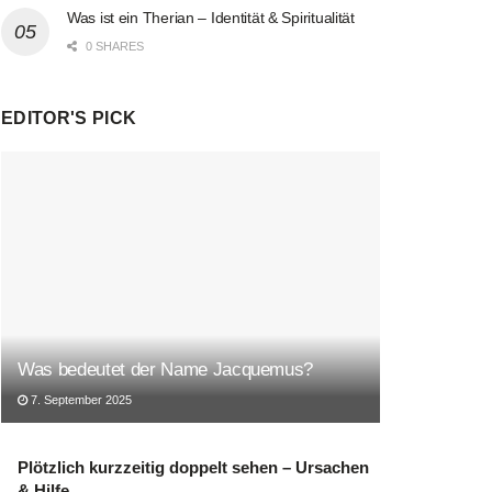
Was ist ein Therian – Identität & Spiritualität
0 SHARES
EDITOR'S PICK
Was bedeutet der Name Jacquemus?
7. September 2025
Plötzlich kurzzeitig doppelt sehen – Ursachen
& Hilfe