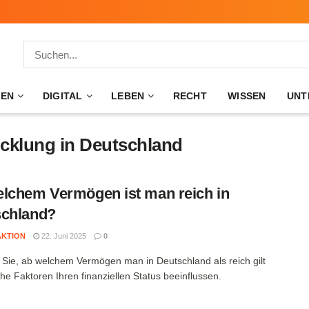
ZEN
DIGITAL
LEBEN
RECHT
WISSEN
UNT
cklung in Deutschland
lchem Vermögen ist man reich in
schland?
AKTION
22. Juni 2025
0
 Sie, ab welchem Vermögen man in Deutschland als reich gilt
he Faktoren Ihren finanziellen Status beeinflussen.