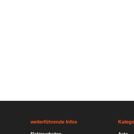
weiterführende Infos
Katego
Elektroarbeiten
Auto