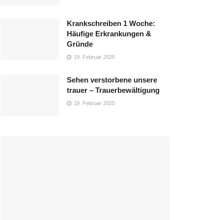
Krankschreiben 1 Woche:
Häufige Erkrankungen &
Gründe
19. Februar 2025
Sehen verstorbene unsere
trauer – Trauerbewältigung
19. Februar 2025