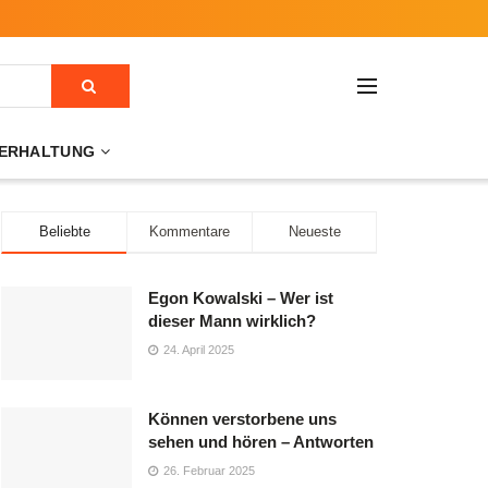
ERHALTUNG
Beliebte
Kommentare
Neueste
Egon Kowalski – Wer ist
dieser Mann wirklich?
24. April 2025
Können verstorbene uns
sehen und hören – Antworten
26. Februar 2025