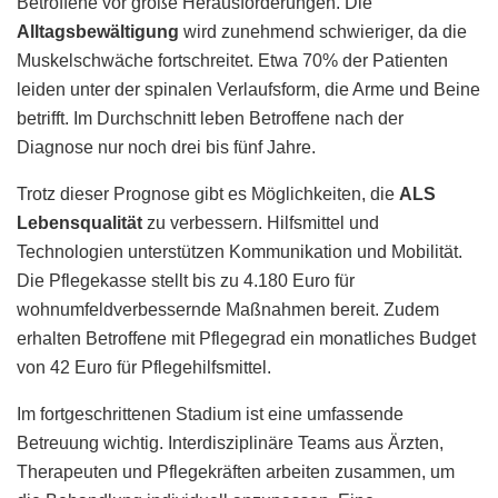
Betroffene vor große Herausforderungen. Die
Alltagsbewältigung
wird zunehmend schwieriger, da die
Muskelschwäche fortschreitet. Etwa 70% der Patienten
leiden unter der spinalen Verlaufsform, die Arme und Beine
betrifft. Im Durchschnitt leben Betroffene nach der
Diagnose nur noch drei bis fünf Jahre.
Trotz dieser Prognose gibt es Möglichkeiten, die
ALS
Lebensqualität
zu verbessern. Hilfsmittel und
Technologien unterstützen Kommunikation und Mobilität.
Die Pflegekasse stellt bis zu 4.180 Euro für
wohnumfeldverbessernde Maßnahmen bereit. Zudem
erhalten Betroffene mit Pflegegrad ein monatliches Budget
von 42 Euro für Pflegehilfsmittel.
Im fortgeschrittenen Stadium ist eine umfassende
Betreuung wichtig. Interdisziplinäre Teams aus Ärzten,
Therapeuten und Pflegekräften arbeiten zusammen, um