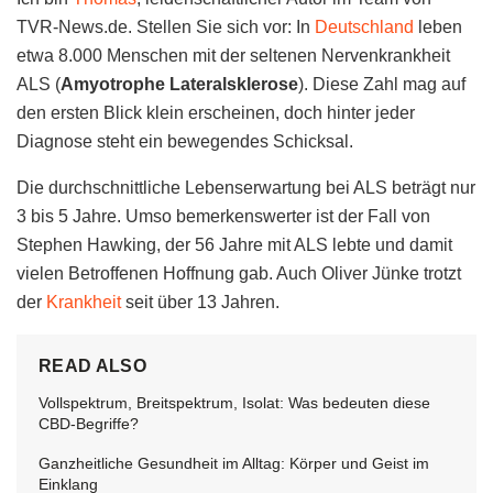
TVR-News.de. Stellen Sie sich vor: In
Deutschland
leben
etwa 8.000 Menschen mit der seltenen Nervenkrankheit
ALS (
Amyotrophe Lateralsklerose
). Diese Zahl mag auf
den ersten Blick klein erscheinen, doch hinter jeder
Diagnose steht ein bewegendes Schicksal.
Die durchschnittliche Lebenserwartung bei ALS beträgt nur
3 bis 5 Jahre. Umso bemerkenswerter ist der Fall von
Stephen Hawking, der 56 Jahre mit ALS lebte und damit
vielen Betroffenen Hoffnung gab. Auch Oliver Jünke trotzt
der
Krankheit
seit über 13 Jahren.
READ ALSO
Vollspektrum, Breitspektrum, Isolat: Was bedeuten diese
CBD-Begriffe?
Ganzheitliche Gesundheit im Alltag: Körper und Geist im
Einklang