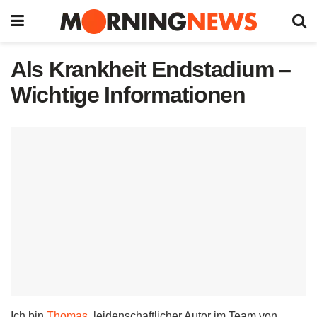
Als Krankheit Endstadium –
Wichtige Informationen
Ich bin
Thomas
, leidenschaftlicher Autor im Team von