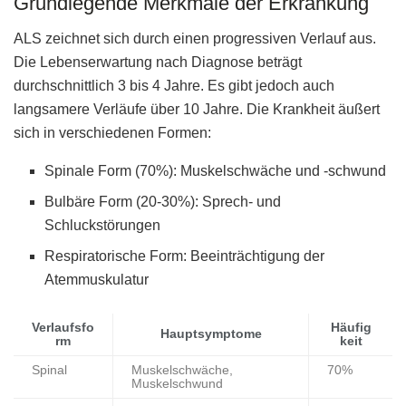
Grundlegende Merkmale der Erkrankung
ALS zeichnet sich durch einen progressiven Verlauf aus.
Die Lebenserwartung nach Diagnose beträgt
durchschnittlich 3 bis 4 Jahre. Es gibt jedoch auch
langsamere Verläufe über 10 Jahre. Die Krankheit äußert
sich in verschiedenen Formen:
Spinale Form (70%): Muskelschwäche und -schwund
Bulbäre Form (20-30%): Sprech- und
Schluckstörungen
Respiratorische Form: Beeinträchtigung der
Atemmuskulatur
Verlaufsfo
Häufig
Hauptsymptome
rm
keit
Spinal
Muskelschwäche,
70%
Muskelschwund