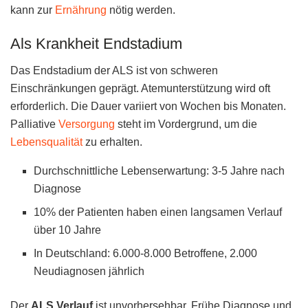
kann zur
Ernährung
nötig werden.
Als Krankheit Endstadium
Das Endstadium der ALS ist von schweren
Einschränkungen geprägt. Atemunterstützung wird oft
erforderlich. Die Dauer variiert von Wochen bis Monaten.
Palliative
Versorgung
steht im Vordergrund, um die
Lebensqualität
zu erhalten.
Durchschnittliche Lebenserwartung: 3-5 Jahre nach
Diagnose
10% der Patienten haben einen langsamen Verlauf
über 10 Jahre
In Deutschland: 6.000-8.000 Betroffene, 2.000
Neudiagnosen jährlich
Der
ALS Verlauf
ist unvorhersehbar. Frühe Diagnose und