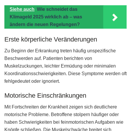
Siehe auch
Wie schneidet das
Klimageld 2025 wirklich ab – was
ändern die neuen Regelungen?
Erste körperliche Veränderungen
Zu Beginn der Erkrankung treten häufig unspezifische
Beschwerden auf. Patienten berichten von
Muskelzuckungen, leichter Ermüdung oder minimalen
Koordinationsschwierigkeiten. Diese Symptome werden oft
fehlgedeutet oder ignoriert.
Motorische Einschränkungen
Mit Fortschreiten der Krankheit zeigen sich deutlichere
motorische Probleme. Betroffene stolpern häufiger oder
haben Schwierigkeiten bei feinmotorischen Aufgaben wie
Knöpfe schließen. Die Muskelschwäche breitet sich