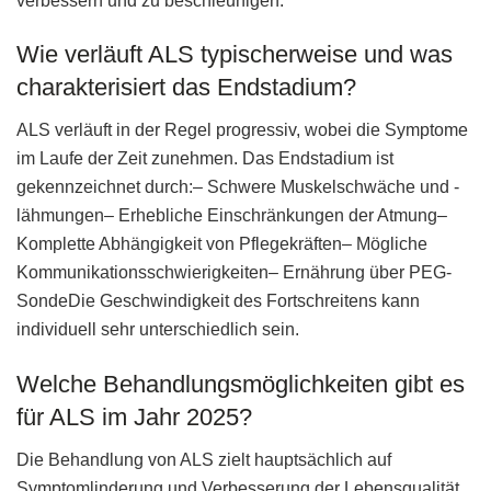
verbessern und zu beschleunigen.
Wie verläuft ALS typischerweise und was
charakterisiert das Endstadium?
ALS verläuft in der Regel progressiv, wobei die Symptome
im Laufe der Zeit zunehmen. Das Endstadium ist
gekennzeichnet durch:– Schwere Muskelschwäche und -
lähmungen– Erhebliche Einschränkungen der Atmung–
Komplette Abhängigkeit von Pflegekräften– Mögliche
Kommunikationsschwierigkeiten– Ernährung über PEG-
SondeDie Geschwindigkeit des Fortschreitens kann
individuell sehr unterschiedlich sein.
Welche Behandlungsmöglichkeiten gibt es
für ALS im Jahr 2025?
Die Behandlung von ALS zielt hauptsächlich auf
Symptomlinderung und Verbesserung der Lebensqualität