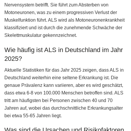
Nervensystem betrifft. Sie führt zum Absterben von
Motoneuronen, was zu einem progressiven Verlust der
Muskelfunktion führt. ALS wird als Motoneuronenkrankheit
klassifiziert und ist durch die zunehmende Schwäche der
Skelettmuskulatur gekennzeichnet.
Wie häufig ist ALS in Deutschland im Jahr
2025?
Aktuelle Statistiken für das Jahr 2025 zeigen, dass ALS in
Deutschland weiterhin eine seltene Erkrankung ist. Die
genaue Prävalenz kann variieren, aber es wird geschätzt,
dass etwa 6-8 von 100.000 Menschen betroffen sind. ALS
tritt am häufigsten bei Personen zwischen 40 und 70
Jahren auf, wobei das durchschnittliche Erkrankungsalter
bei etwa 55-65 Jahren liegt.
Was sind die Ursachen und Risikofaktoren