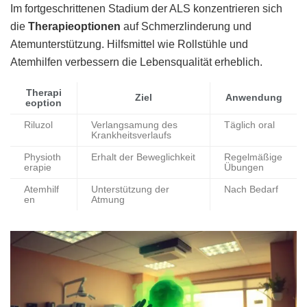
Im fortgeschrittenen Stadium der ALS konzentrieren sich
die
Therapieoptionen
auf Schmerzlinderung und
Atemunterstützung. Hilfsmittel wie Rollstühle und
Atemhilfen verbessern die Lebensqualität erheblich.
Therapi
Ziel
Anwendung
eoption
Riluzol
Verlangsamung des
Täglich oral
Krankheitsverlaufs
Physioth
Erhalt der Beweglichkeit
Regelmäßige
erapie
Übungen
Atemhilf
Unterstützung der
Nach Bedarf
en
Atmung