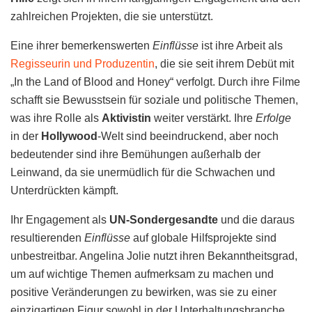
zahlreichen Projekten, die sie unterstützt.
Eine ihrer bemerkenswerten
Einflüsse
ist ihre Arbeit als
Regisseurin und Produzentin
, die sie seit ihrem Debüt mit
„In the Land of Blood and Honey“ verfolgt. Durch ihre Filme
schafft sie Bewusstsein für soziale und politische Themen,
was ihre Rolle als
Aktivistin
weiter verstärkt. Ihre
Erfolge
in der
Hollywood
-Welt sind beeindruckend, aber noch
bedeutender sind ihre Bemühungen außerhalb der
Leinwand, da sie unermüdlich für die Schwachen und
Unterdrückten kämpft.
Ihr Engagement als
UN-Sondergesandte
und die daraus
resultierenden
Einflüsse
auf globale Hilfsprojekte sind
unbestreitbar. Angelina Jolie nutzt ihren Bekanntheitsgrad,
um auf wichtige Themen aufmerksam zu machen und
positive Veränderungen zu bewirken, was sie zu einer
einzigartigen Figur sowohl in der Unterhaltungsbranche