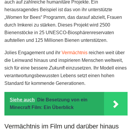
auch auf zahlreiche humanitäre Projekte. Ein
herausragendes Beispiel ist das von ihr unterstützte
„Women for Bees“ Programm, das darauf abzielt, Frauen
durch Imkerei zu stärken. Dieses Projekt wird 2500
Bienenstöcke in 25 UNESCO-Biosphärenreservaten
aufstellen und 125 Millionen Bienen unterstützen.
Jolies Engagement und ihr
Vermächtnis
reichen weit über
die Leinwand hinaus und inspirieren Menschen weltweit,
sich für eine bessere
Zukunft
einzusetzen. Ihr Modell eines
verantwortungsbewussten Lebens setzt einen hohen
Standard für kommende Generationen.
Siehe auch
Die Besetzung von ein
Minecraft Film: Ein Überblick
Vermächtnis im Film und darüber hinaus