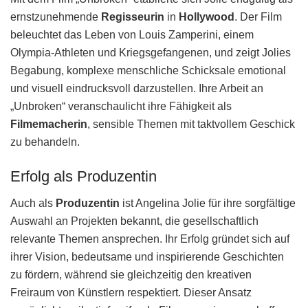
ernstzunehmende
Regisseurin
in
Hollywood
. Der Film
beleuchtet das Leben von Louis Zamperini, einem
Olympia-Athleten und Kriegsgefangenen, und zeigt Jolies
Begabung, komplexe menschliche Schicksale emotional
und visuell eindrucksvoll darzustellen. Ihre Arbeit an
„Unbroken“ veranschaulicht ihre Fähigkeit als
Filmemacherin
, sensible Themen mit taktvollem Geschick
zu behandeln.
Erfolg als Produzentin
Auch als
Produzentin
ist Angelina Jolie für ihre sorgfältige
Auswahl an Projekten bekannt, die gesellschaftlich
relevante Themen ansprechen. Ihr Erfolg gründet sich auf
ihrer Vision, bedeutsame und inspirierende Geschichten
zu fördern, während sie gleichzeitig den kreativen
Freiraum von Künstlern respektiert. Dieser Ansatz