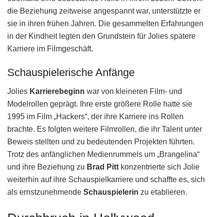
die Beziehung zeitweise angespannt war, unterstützte er
sie in ihren frühen Jahren. Die gesammelten Erfahrungen
in der Kindheit legten den Grundstein für Jolies spätere
Karriere im Filmgeschäft.
Schauspielerische Anfänge
Jolies
Karrierebeginn
war von kleineren Film- und
Modelrollen geprägt. Ihre erste größere Rolle hatte sie
1995 im Film „Hackers“, der ihre Karriere ins Rollen
brachte. Es folgten weitere Filmrollen, die ihr Talent unter
Beweis stellten und zu bedeutenden Projekten führten.
Trotz des anfänglichen Medienrummels um „Brangelina“
und ihre Beziehung zu
Brad Pitt
konzentrierte sich Jolie
weiterhin auf ihre Schauspielkarriere und schaffte es, sich
als ernstzunehmende
Schauspielerin
zu etablieren.