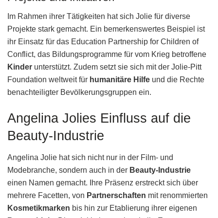
Im Rahmen ihrer Tätigkeiten hat sich Jolie für diverse
Projekte stark gemacht. Ein bemerkenswertes Beispiel ist
ihr Einsatz für das Education Partnership for Children of
Conflict, das Bildungsprogramme für vom Krieg betroffene
Kinder
unterstützt. Zudem setzt sie sich mit der Jolie-Pitt
Foundation weltweit für
humanitäre Hilfe
und die Rechte
benachteiligter Bevölkerungsgruppen ein.
Angelina Jolies Einfluss auf die
Beauty-Industrie
Angelina Jolie hat sich nicht nur in der Film- und
Modebranche, sondern auch in der
Beauty-Industrie
einen Namen gemacht. Ihre Präsenz erstreckt sich über
mehrere Facetten, von
Partnerschaften
mit renommierten
Kosmetikmarken
bis hin zur Etablierung ihrer eigenen