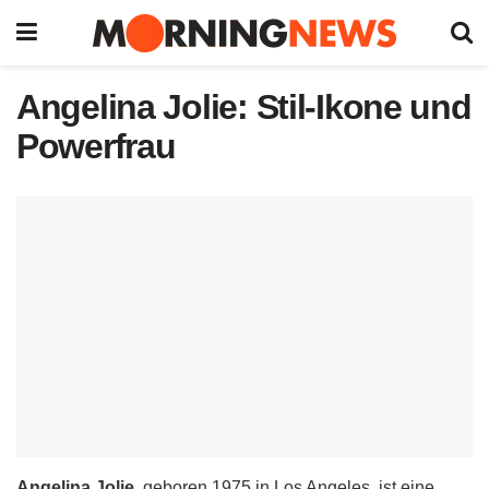
Angelina Jolie: Stil-Ikone und
Powerfrau
Angelina Jolie
, geboren 1975 in Los Angeles, ist eine