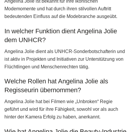
Angelina Jolie ist bekannt für ihre ikonischen
Modemomente und hat durch ihren stilvollen Auftritt
bedeutenden Einfluss auf die Modebranche ausgeübt.
In welcher Funktion dient Angelina Jolie
dem UNHCR?
Angelina Jolie dient als UNHCR-Sonderbotschafterin und
ist aktiv in Projekten und Initiativen zur Unterstützung von
Flüchtlingen und Menschenrechten tätig.
Welche Rollen hat Angelina Jolie als
Regisseurin übernommen?
Angelina Jolie hat bei Filmen wie „Unbroken“ Regie
geführt und wird für ihre Fähigkeit, sowohl vor als auch
hinter der Kamera Erfolg zu haben, anerkannt.
Wie hat Angelina Jolie die Beauty-Industrie