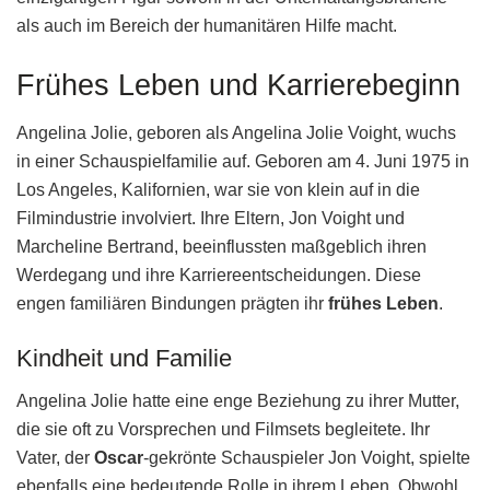
als auch im Bereich der humanitären Hilfe macht.
Frühes Leben und Karrierebeginn
Angelina Jolie, geboren als Angelina Jolie Voight, wuchs
in einer Schauspielfamilie auf. Geboren am 4. Juni 1975 in
Los Angeles, Kalifornien, war sie von klein auf in die
Filmindustrie involviert. Ihre Eltern, Jon Voight und
Marcheline Bertrand, beeinflussten maßgeblich ihren
Werdegang und ihre Karriereentscheidungen. Diese
engen familiären Bindungen prägten ihr
frühes Leben
.
Kindheit und Familie
Angelina Jolie hatte eine enge Beziehung zu ihrer Mutter,
die sie oft zu Vorsprechen und Filmsets begleitete. Ihr
Vater, der
Oscar
-gekrönte Schauspieler Jon Voight, spielte
ebenfalls eine bedeutende Rolle in ihrem Leben. Obwohl