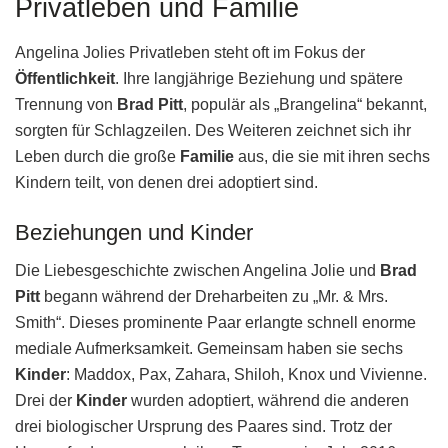
Privatleben und Familie
Angelina Jolies Privatleben steht oft im Fokus der
Öffentlichkeit
. Ihre langjährige Beziehung und spätere
Trennung von
Brad Pitt
, populär als „Brangelina“ bekannt,
sorgten für Schlagzeilen. Des Weiteren zeichnet sich ihr
Leben durch die große
Familie
aus, die sie mit ihren sechs
Kindern teilt, von denen drei adoptiert sind.
Beziehungen und Kinder
Die Liebesgeschichte zwischen Angelina Jolie und
Brad
Pitt
begann während der Dreharbeiten zu „Mr. & Mrs.
Smith“. Dieses prominente Paar erlangte schnell enorme
mediale Aufmerksamkeit. Gemeinsam haben sie sechs
Kinder
: Maddox, Pax, Zahara, Shiloh, Knox und Vivienne.
Drei der
Kinder
wurden adoptiert, während die anderen
drei biologischer Ursprung des Paares sind. Trotz der