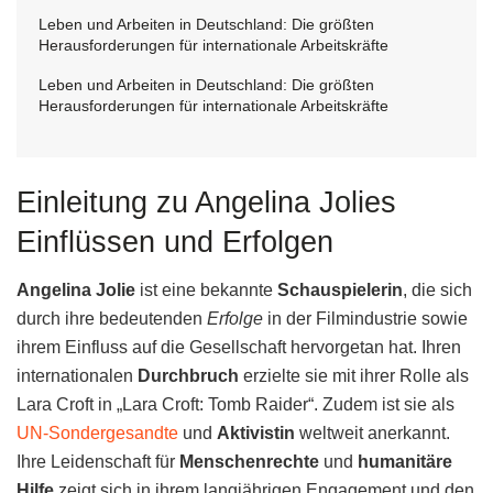
Leben und Arbeiten in Deutschland: Die größten
Herausforderungen für internationale Arbeitskräfte
Leben und Arbeiten in Deutschland: Die größten
Herausforderungen für internationale Arbeitskräfte
Einleitung zu Angelina Jolies
Einflüssen und Erfolgen
Angelina Jolie
ist eine bekannte
Schauspielerin
, die sich
durch ihre bedeutenden
Erfolge
in der Filmindustrie sowie
ihrem Einfluss auf die Gesellschaft hervorgetan hat. Ihren
internationalen
Durchbruch
erzielte sie mit ihrer Rolle als
Lara Croft in „Lara Croft: Tomb Raider“. Zudem ist sie als
UN-Sondergesandte
und
Aktivistin
weltweit anerkannt.
Ihre Leidenschaft für
Menschenrechte
und
humanitäre
Hilfe
zeigt sich in ihrem langjährigen Engagement und den