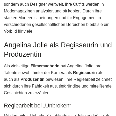
sondern auch Designer weltweit. Ihre Outfits werden in
Modemagazinen analysiert und oft kopiert. Durch ihre
starken Modeentscheidungen und ihr Engagement in
verschiedenen gesellschaftlichen Bereichen bleibt sie ein
Vorbild für viele.
Angelina Jolie als Regisseurin und
Produzentin
Als vielseitige
Filmemacherin
hat Angelina Jolie ihre
Talente sowohl hinter der Kamera als
Regisseurin
als
auch als
Produzentin
bewiesen. Ihre Regiearbeit zeichnet
sich durch ihre Fähigkeit aus, tiefgründige und mitreißende
Geschichten zu erzählen.
Regiearbeit bei „Unbroken“
Mit dem Film „Unbroken“ etablierte sich Jolie endgültig als