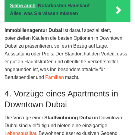
Siehe auch
Notarkosten Hauskauf –
Alles, was Sie wissen müssen
Immobilienagentur Dubai
ist darauf spezialisiert,
potenziellen Käufern die besten Optionen in Downtown
Dubai zu präsentieren, sei es in Bezug auf Lage,
Ausstattung oder Preis. Der Standort hat den Vorteil, dass
er gut an Hauptstraßen und öffentliche Verkehrsmittel
angebunden ist, was ihn besonders attraktiv für
Berufspendler und
Familien
macht.
4. Vorzüge eines Apartments in
Downtown Dubai
Die Vorzüge einer
Stadtwohnung Dubai
in Downtown
Dubai sind vielfältig und bieten eine einzigartige
Lebensqualität
. Bewohner dieser exklusiven Gegend