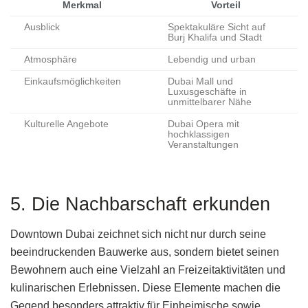
Merkmal
Vorteil
Ausblick
Spektakuläre Sicht auf
Burj Khalifa und Stadt
Atmosphäre
Lebendig und urban
Einkaufsmöglichkeiten
Dubai Mall und
Luxusgeschäfte in
unmittelbarer Nähe
Kulturelle Angebote
Dubai Opera mit
hochklassigen
Veranstaltungen
5. Die Nachbarschaft erkunden
Downtown Dubai zeichnet sich nicht nur durch seine
beeindruckenden Bauwerke aus, sondern bietet seinen
Bewohnern auch eine Vielzahl an Freizeitaktivitäten und
kulinarischen Erlebnissen. Diese Elemente machen die
Gegend besonders attraktiv für Einheimische sowie