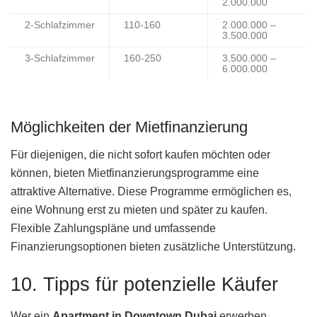
2.000.000
2-Schlafzimmer
110-160
2.000.000 –
3.500.000
3-Schlafzimmer
160-250
3.500.000 –
6.000.000
Möglichkeiten der Mietfinanzierung
Für diejenigen, die nicht sofort kaufen möchten oder
können, bieten Mietfinanzierungsprogramme eine
attraktive Alternative. Diese Programme ermöglichen es,
eine Wohnung erst zu mieten und später zu kaufen.
Flexible Zahlungspläne und umfassende
Finanzierungsoptionen bieten zusätzliche Unterstützung.
10. Tipps für potenzielle Käufer
Wer ein
Apartment in Downtown Dubai
erwerben