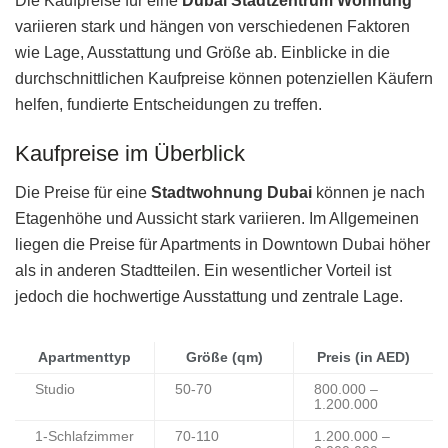
Die Kaufpreise für eine
Dubai Stadtzentrum Wohnung
variieren stark und hängen von verschiedenen Faktoren
wie Lage, Ausstattung und Größe ab. Einblicke in die
durchschnittlichen Kaufpreise können potenziellen Käufern
helfen, fundierte Entscheidungen zu treffen.
Kaufpreise im Überblick
Die Preise für eine
Stadtwohnung Dubai
können je nach
Etagenhöhe und Aussicht stark variieren. Im Allgemeinen
liegen die Preise für Apartments in Downtown Dubai höher
als in anderen Stadtteilen. Ein wesentlicher Vorteil ist
jedoch die hochwertige Ausstattung und zentrale Lage.
Apartmenttyp
Größe (qm)
Preis (in AED)
Studio
50-70
800.000 –
1.200.000
1-Schlafzimmer
70-110
1.200.000 –