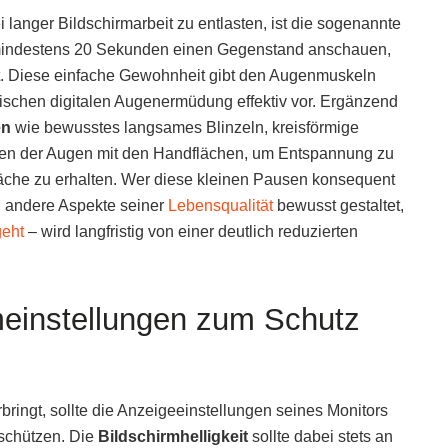
 langer Bildschirmarbeit zu entlasten, ist die sogenannte
ür mindestens 20 Sekunden einen Gegenstand anschauen,
ist. Diese einfache Gewohnheit gibt den Augenmuskeln
pischen digitalen Augenermüdung effektiv vor. Ergänzend
en
wie bewusstes langsames Blinzeln, kreisförmige
en der Augen mit den Handflächen, um Entspannung zu
läche zu erhalten. Wer diese kleinen Pausen konsequent
ch andere Aspekte seiner
Lebensqualität
bewusst gestaltet,
geht
– wird langfristig von einer deutlich reduzierten
einstellungen zum Schutz
bringt, sollte die Anzeigeeinstellungen seines Monitors
 schützen. Die
Bildschirmhelligkeit
sollte dabei stets an