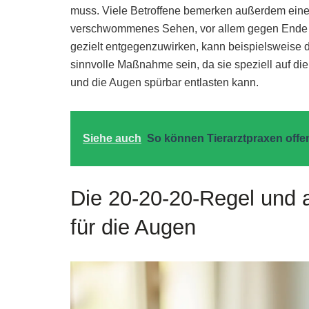
muss. Viele Betroffene bemerken außerdem ei
verschwommenes Sehen, vor allem gegen Ende 
gezielt entgegenzuwirken, kann beispielsweise d
sinnvolle Maßnahme sein, da sie speziell auf di
und die Augen spürbar entlasten kann.
Siehe auch
So können Tierarztpraxen off
Die 20-20-20-Regel und 
für die Augen