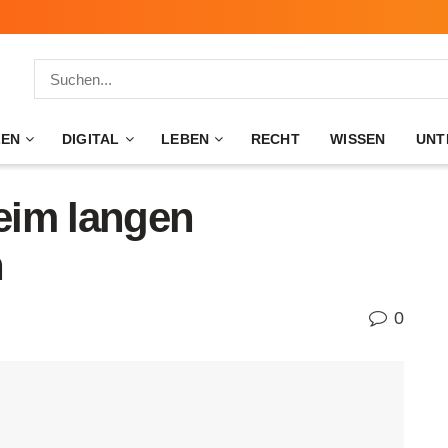
ZEN
DIGITAL
LEBEN
RECHT
WISSEN
UNT
eim langen
n
0