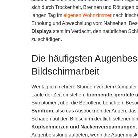
sich durch Trockenheit, Brennen und Rötungen 
langen Tag im
eigenen Wohnzimmer
nach frisch
Erholung und Abwechslung vom Nahsehen. Bes
Displays
steht im Verdacht, den natürlichen Sch
zu schädigen.
Die häufigsten Augenbe
Bildschirmarbeit
Wer täglich mehrere Stunden vor dem Computer v
Laufe der Zeit einstellen:
brennende, gerötete 
Symptomen, über die Betroffene berichten. Beson
Syndrom
, also das Austrocknen der Augen, das
Schauen auf den Bildschirm deutlich seltener b
Kopfschmerzen und Nackenverspannungen
,
Augenbelastung auftreten, wenn die Augenmuskula