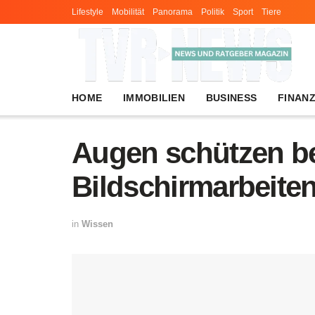
Lifestyle
Mobilität
Panorama
Politik
Sport
Tiere
HOME
IMMOBILIEN
BUSINESS
FINAN
Augen schützen b
Bildschirmarbeite
in
Wissen