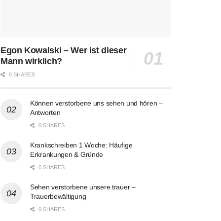
Egon Kowalski – Wer ist dieser
Mann wirklich?
0 SHARES
Können verstorbene uns sehen und hören –
Antworten
0 SHARES
Krankschreiben 1 Woche: Häufige
Erkrankungen & Gründe
0 SHARES
Sehen verstorbene unsere trauer –
Trauerbewältigung
0 SHARES