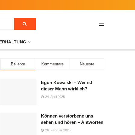
ERHALTUNG
Beliebte
Kommentare
Neueste
Egon Kowalski – Wer ist
dieser Mann wirklich?
24. April 2025
Können verstorbene uns
sehen und hören – Antworten
26. Februar 2025