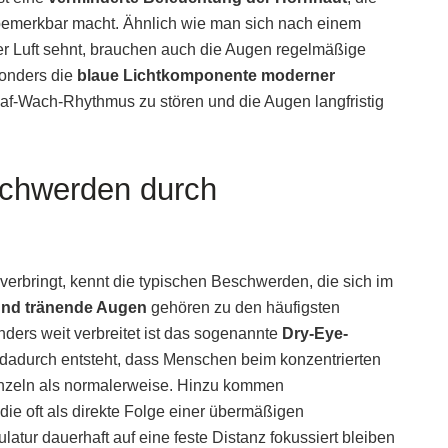
bemerkbar macht. Ähnlich wie man sich nach einem
er Luft sehnt, brauchen auch die Augen regelmäßige
onders die
blaue Lichtkomponente moderner
laf-Wach-Rhythmus zu stören und die Augen langfristig
schwerden durch
erbringt, kennt die typischen Beschwerden, die sich im
und tränende Augen
gehören zu den häufigsten
ders weit verbreitet ist das sogenannte
Dry-Eye-
 dadurch entsteht, dass Menschen beim konzentrierten
linzeln als normalerweise. Hinzu kommen
 die oft als direkte Folge einer übermäßigen
tur dauerhaft auf eine feste Distanz fokussiert bleiben