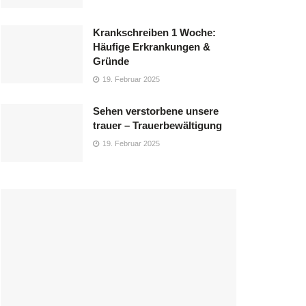
Krankschreiben 1 Woche:
Häufige Erkrankungen &
Gründe
19. Februar 2025
Sehen verstorbene unsere
trauer – Trauerbewältigung
19. Februar 2025