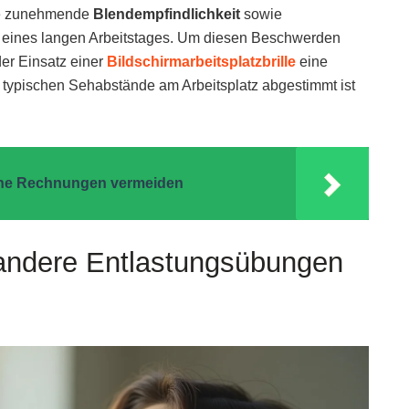
ne zunehmende
Blendempfindlichkeit
sowie
eines langen Arbeitstages. Um diesen Beschwerden
er Einsatz einer
Bildschirmarbeitsplatzbrille
eine
e typischen Sehabstände am Arbeitsplatz abgestimmt ist
ene Rechnungen vermeiden
andere Entlastungsübungen