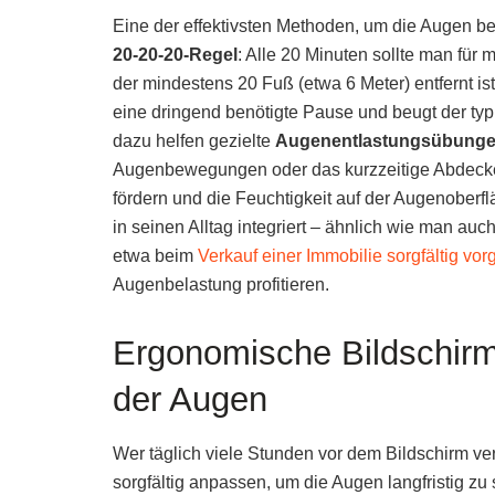
Eine der effektivsten Methoden, um die Augen bei
20-20-20-Regel
: Alle 20 Minuten sollte man f
der mindestens 20 Fuß (etwa 6 Meter) entfernt 
eine dringend benötigte Pause und beugt der ty
dazu helfen gezielte
Augenentlastungsübung
Augenbewegungen oder das kurzzeitige Abdeck
fördern und die Feuchtigkeit auf der Augenoberf
in seinen Alltag integriert – ähnlich wie man au
etwa beim
Verkauf einer Immobilie sorgfältig vor
Augenbelastung profitieren.
Ergonomische Bildschirm
der Augen
Wer täglich viele Stunden vor dem Bildschirm ver
sorgfältig anpassen, um die Augen langfristig zu