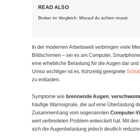
READ ALSO
Broker im Vergleich: Worauf du achten musst
In der modernen Arbeitswelt verbringen viele M
Bildschirmen – sei es am Computer, Smartphone o
eine erhebliche Belastung für die Augen dar und 
Umso wichtiger ist es, frühzeitig geeignete
Schu
zu entlasten.
Symptome wie
brennende Augen, verschwom
häufige Warnsignale, die auf eine Überlastung 
Zusammenhang vom sogenannten
Computer-V
weit verbreiteten Problem entwickelt hat. Mit den
sich die Augenbelastung jedoch deutlich reduzie