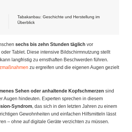
Tabakanbau: Geschichte und Herstellung im
Überblick
enschen
sechs bis zehn Stunden täglich
vor
der Tablet. Diese intensive Bildschirmnutzung stellt
kann langfristig zu ernsthaften Beschwerden führen.
tzmaßnahmen
zu ergreifen und die eigenen Augen gezielt
menes Sehen oder anhaltende Kopfschmerzen
sind
der Augen hindeuten. Experten sprechen in diesem
ision-Syndrom
, das sich in den letzten Jahren zu einem
 richtigen Gewohnheiten und einfachen Hilfsmitteln lässt
ren – ohne auf digitale Geräte verzichten zu müssen.