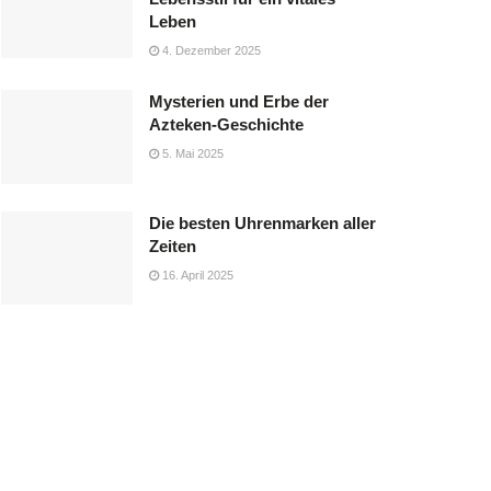
Leben
4. Dezember 2025
Mysterien und Erbe der
Azteken-Geschichte
5. Mai 2025
Die besten Uhrenmarken aller
Zeiten
16. April 2025