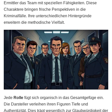
Ermittler das Team mit speziellen Fähigkeiten. Diese
Charaktere bringen frische Perspektiven in die
Kriminalfälle. Ihre unterschiedlichen Hintergründe
erweitern die methodische Vielfalt.
Jede
Rolle
fügt sich organisch in das Gesamtgefüge ein.
Die Darsteller verleihen ihren Figuren Tiefe und
Authentizität. Dies trägt wesentlich zur Glaubwürdigkeit der