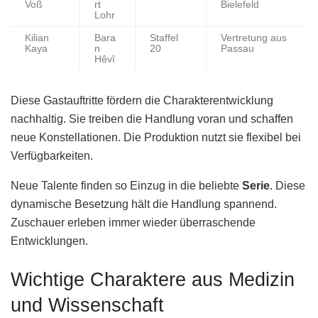
Voß
rt
Bielefeld
Lohr
Kilian
Bara
Staffel
Vertretung aus
Kaya
n
20
Passau
Hêvî
Diese Gastauftritte fördern die Charakterentwicklung
nachhaltig. Sie treiben die Handlung voran und schaffen
neue Konstellationen. Die Produktion nutzt sie flexibel bei
Verfügbarkeiten.
Neue Talente finden so Einzug in die beliebte
Serie
. Diese
dynamische Besetzung hält die Handlung spannend.
Zuschauer erleben immer wieder überraschende
Entwicklungen.
Wichtige Charaktere aus Medizin
und Wissenschaft