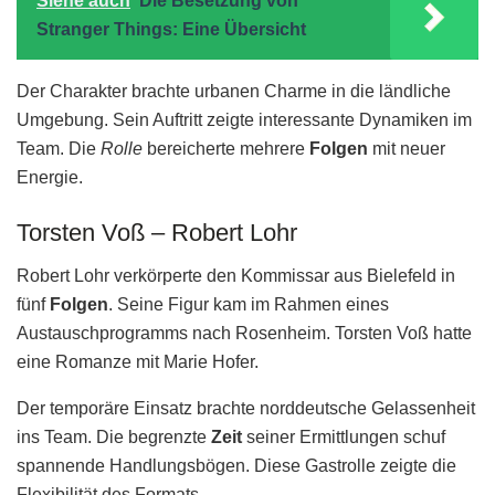
Siehe auch
Die Besetzung von
Stranger Things: Eine Übersicht
Der Charakter brachte urbanen Charme in die ländliche
Umgebung. Sein Auftritt zeigte interessante Dynamiken im
Team. Die
Rolle
bereicherte mehrere
Folgen
mit neuer
Energie.
Torsten Voß – Robert Lohr
Robert Lohr verkörperte den Kommissar aus Bielefeld in
fünf
Folgen
. Seine Figur kam im Rahmen eines
Austauschprogramms nach Rosenheim. Torsten Voß hatte
eine Romanze mit Marie Hofer.
Der temporäre Einsatz brachte norddeutsche Gelassenheit
ins Team. Die begrenzte
Zeit
seiner Ermittlungen schuf
spannende Handlungsbögen. Diese Gastrolle zeigte die
Flexibilität des Formats.