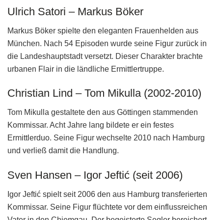
Ulrich Satori – Markus Böker
Markus Böker spielte den eleganten Frauenhelden aus
München. Nach 54 Episoden wurde seine Figur zurück in
die Landeshauptstadt versetzt. Dieser Charakter brachte
urbanen Flair in die ländliche Ermittlertruppe.
Christian Lind – Tom Mikulla (2002-2010)
Tom Mikulla gestaltete den aus Göttingen stammenden
Kommissar. Acht Jahre lang bildete er ein festes
Ermittlerduo. Seine Figur wechselte 2010 nach Hamburg
und verließ damit die Handlung.
Sven Hansen – Igor Jeftić (seit 2006)
Igor Jeftić spielt seit 2006 den aus Hamburg transferierten
Kommissar. Seine Figur flüchtete vor dem einflussreichen
Vater in den Chiemgau. Der begeisterte Segler bereichert