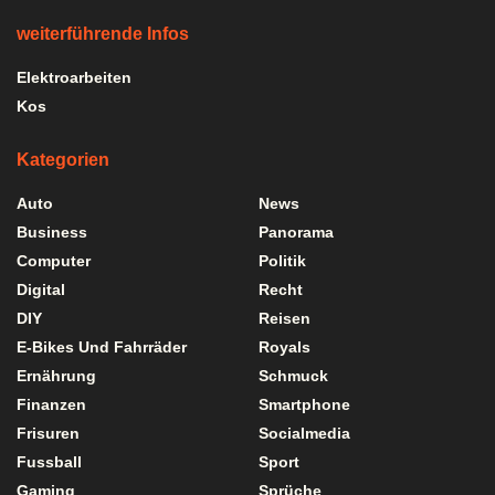
weiterführende Infos
Elektroarbeiten
Kos
Kategorien
Auto
News
Business
Panorama
Computer
Politik
Digital
Recht
DIY
Reisen
E-Bikes Und Fahrräder
Royals
Ernährung
Schmuck
Finanzen
Smartphone
Frisuren
Socialmedia
Fussball
Sport
Gaming
Sprüche