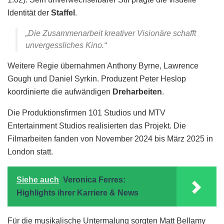
Identität der
Staffel
.
„Die Zusammenarbeit kreativer Visionäre schafft
unvergessliches Kino.“
Weitere Regie übernahmen Anthony Byrne, Lawrence
Gough und Daniel Syrkin. Produzent Peter Heslop
koordinierte die aufwändigen
Dreharbeiten
.
Die Produktionsfirmen 101 Studios und MTV
Entertainment Studios realisierten das Projekt. Die
Filmarbeiten fanden von November 2024 bis März 2025 in
London statt.
Siehe auch
Veronica Ferres:
Highlights ihrer Karriere & News
Für die musikalische Untermalung sorgten Matt Bellamy