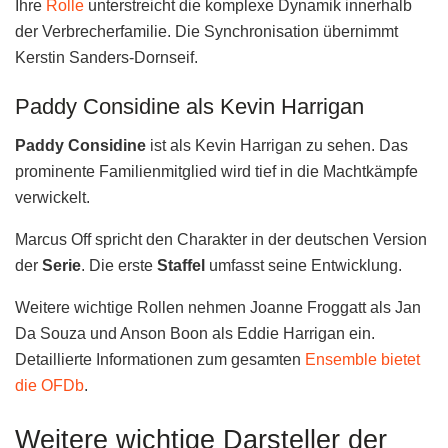
Ihre
Rolle
unterstreicht die komplexe Dynamik innerhalb
der Verbrecherfamilie. Die Synchronisation übernimmt
Kerstin Sanders-Dornseif.
Paddy Considine als Kevin Harrigan
Paddy Considine
ist als Kevin Harrigan zu sehen. Das
prominente Familienmitglied wird tief in die Machtkämpfe
verwickelt.
Marcus Off spricht den Charakter in der deutschen Version
der
Serie
. Die erste
Staffel
umfasst seine Entwicklung.
Weitere wichtige Rollen nehmen Joanne Froggatt als Jan
Da Souza und Anson Boon als Eddie Harrigan ein.
Detaillierte Informationen zum gesamten
Ensemble bietet
die OFDb
.
Weitere wichtige Darsteller der