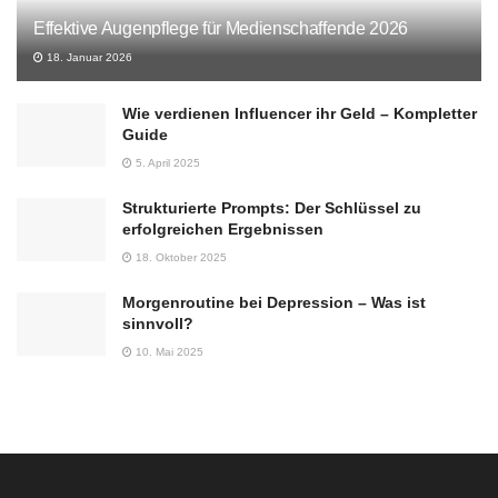
Effektive Augenpflege für Medienschaffende 2026
18. Januar 2026
Wie verdienen Influencer ihr Geld – Kompletter
Guide
5. April 2025
Strukturierte Prompts: Der Schlüssel zu
erfolgreichen Ergebnissen
18. Oktober 2025
Morgenroutine bei Depression – Was ist
sinnvoll?
10. Mai 2025