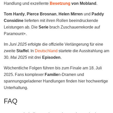
Handlung und exzellente
Besetzung
von Mobland
.
Tom Hardy
,
Pierce Brosnan
,
Helen Mirren
und
Paddy
Considine
lieferten mit ihren Rollen beeindruckende
Leistungen ab. Die
Serie
brach Zuschauerrekorde auf
Paramount+.
Im
Juni 2025
erfolgte die offizielle Verlängerung für eine
zweite
Staffel
. In
Deutschland
startete die Ausstrahlung am
30.
Mai 2025
mit drei
Episoden
.
Wöchentliche Folgen führen bis zum Finale am 18. Juli
2025. Fans komplexer
Familie
n-Dramen und
spannungsgeladener Handlungen finden hier hochwertige
Unterhaltung.
FAQ