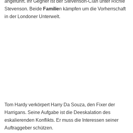
angeführt. Ihr Gegner ist der Stevenson-Clan unter Richie
Stevenson. Beide
Familie
n kämpfen um die Vorherrschaft
in der Londoner Unterwelt.
Tom Hardy verkörpert Harry Da Souza, den Fixer der
Harrigans. Seine Aufgabe ist die Deeskalation des
eskalierenden Konflikts. Er muss die Interessen seiner
Auftraggeber schützen.