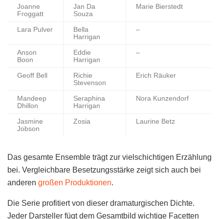
Joanne
Jan Da
Marie Bierstedt
Froggatt
Souza
Lara Pulver
Bella
–
Harrigan
Anson
Eddie
–
Boon
Harrigan
Geoff Bell
Richie
Erich Räuker
Stevenson
Mandeep
Seraphina
Nora Kunzendorf
Dhillon
Harrigan
Jasmine
Zosia
Laurine Betz
Jobson
Das gesamte Ensemble trägt zur vielschichtigen Erzählung
bei. Vergleichbare Besetzungsstärke zeigt sich auch bei
anderen
großen Produktionen
.
Die Serie profitiert von dieser dramaturgischen Dichte.
Jeder Darsteller fügt dem Gesamtbild wichtige Facetten