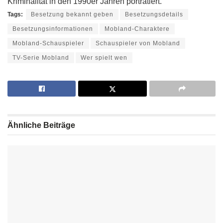
Kriminalität in den 1990er Jahren porträtiert.
Tags:
Besetzung bekannt geben
Besetzungsdetails
Besetzungsinformationen
Mobland-Charaktere
Mobland-Schauspieler
Schauspieler von Mobland
TV-Serie Mobland
Wer spielt wen
Ähnliche
Beiträge