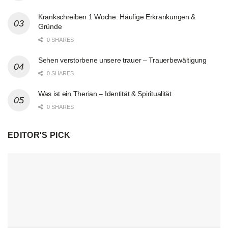
Krankschreiben 1 Woche: Häufige Erkrankungen &
Gründe
0 SHARES
Sehen verstorbene unsere trauer – Trauerbewältigung
0 SHARES
Was ist ein Therian – Identität & Spiritualität
0 SHARES
EDITOR'S PICK