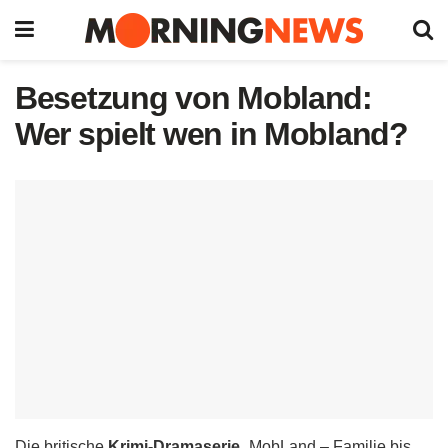
Besetzung von Mobland:
Wer spielt wen in Mobland?
Die britische
Krimi-Dramaserie
„MobLand – Familie bis