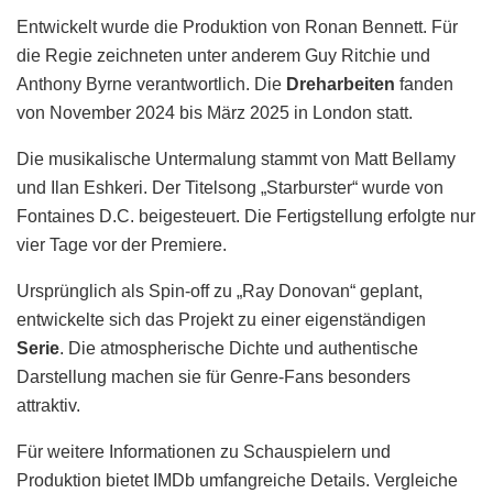
Entwickelt wurde die Produktion von Ronan Bennett. Für
die Regie zeichneten unter anderem Guy Ritchie und
Anthony Byrne verantwortlich. Die
Dreharbeiten
fanden
von November 2024 bis März 2025 in London statt.
Die musikalische Untermalung stammt von Matt Bellamy
und Ilan Eshkeri. Der Titelsong „Starburster“ wurde von
Fontaines D.C. beigesteuert. Die Fertigstellung erfolgte nur
vier Tage vor der Premiere.
Ursprünglich als Spin-off zu „Ray Donovan“ geplant,
entwickelte sich das Projekt zu einer eigenständigen
Serie
. Die atmospherische Dichte und authentische
Darstellung machen sie für Genre-Fans besonders
attraktiv.
Für weitere Informationen zu Schauspielern und
Produktion bietet IMDb umfangreiche Details. Vergleiche