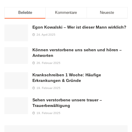
Beliebte
Kommentare
Neueste
Egon Kowalski – Wer ist dieser Mann wirklich?
24. April 2025
Können verstorbene uns sehen und hören –
Antworten
26. Februar 2025
Krankschreiben 1 Woche: Häufige
Erkrankungen & Gründe
19. Februar 2025
Sehen verstorbene unsere trauer –
Trauerbewältigung
19. Februar 2025