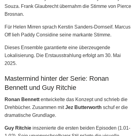
Souza. Frank Glaubrecht übernahm die Stimme von Pierce
Brosnan.
Für Helen Mirren sprach Kerstin Sanders-Dornseif. Marcus
Off lieh Paddy Considine seine markante Stimme.
Dieses Ensemble garantierte eine überzeugende
Lokalisierung. Die Erstausstrahlung erfolgt am 30. Mai
2025.
Mastermind hinter der Serie: Ronan
Bennett und Guy Ritchie
Ronan Bennett
entwickelte das Konzept und schrieb die
Drehbücher. Zusammen mit
Jez Butterworth
schuf er die
dramatische Grundlage.
Guy Ritchie
inszenierte die ersten beiden Episoden (1.01-
1.02). Sein unverwechselbarer Stil prägte die visuelle