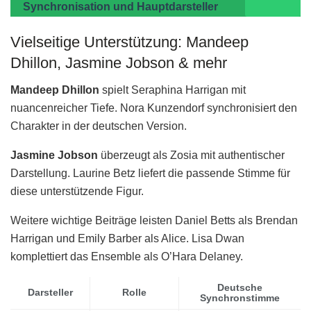
Synchronisation und Hauptdarsteller
Vielseitige Unterstützung: Mandeep
Dhillon, Jasmine Jobson & mehr
Mandeep Dhillon
spielt Seraphina Harrigan mit
nuancenreicher Tiefe. Nora Kunzendorf synchronisiert den
Charakter in der deutschen Version.
Jasmine Jobson
überzeugt als Zosia mit authentischer
Darstellung. Laurine Betz liefert die passende Stimme für
diese unterstützende Figur.
Weitere wichtige Beiträge leisten Daniel Betts als Brendan
Harrigan und Emily Barber als Alice. Lisa Dwan
komplettiert das Ensemble als O’Hara Delaney.
Deutsche
Darsteller
Rolle
Synchronstimme