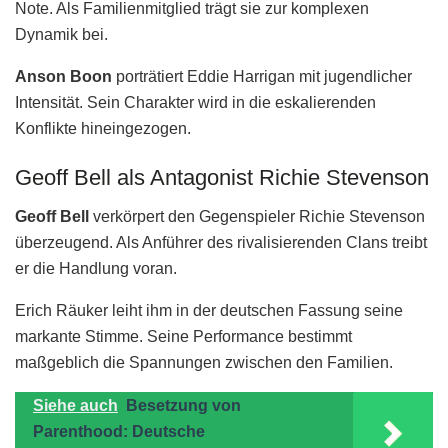
Note. Als Familienmitglied trägt sie zur komplexen
Dynamik bei.
Anson Boon
porträtiert Eddie Harrigan mit jugendlicher
Intensität. Sein Charakter wird in die eskalierenden
Konflikte hineingezogen.
Geoff Bell als Antagonist Richie Stevenson
Geoff Bell
verkörpert den Gegenspieler Richie Stevenson
überzeugend. Als Anführer des rivalisierenden Clans treibt
er die Handlung voran.
Erich Räuker leiht ihm in der deutschen Fassung seine
markante Stimme. Seine Performance bestimmt
maßgeblich die Spannungen zwischen den Familien.
Siehe auch
Besetzung von
Parenthood: Deutsche