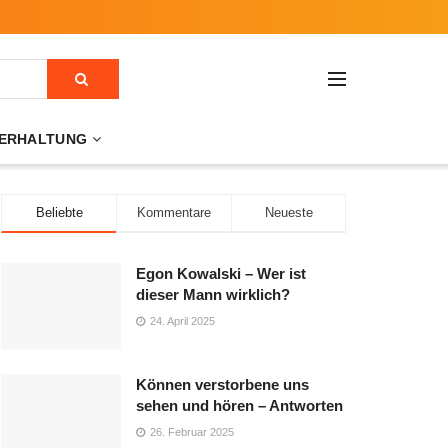
ERHALTUNG
Beliebte
Kommentare
Neueste
Egon Kowalski – Wer ist
dieser Mann wirklich?
24. April 2025
Können verstorbene uns
sehen und hören – Antworten
26. Februar 2025