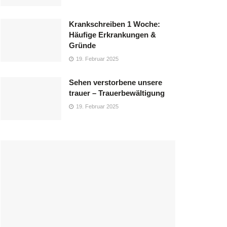
Krankschreiben 1 Woche:
Häufige Erkrankungen &
Gründe
19. Februar 2025
Sehen verstorbene unsere
trauer – Trauerbewältigung
19. Februar 2025