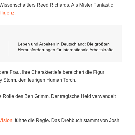
issenschaftlers Reed Richards. Als Mister Fantastic
elligenz
.
Leben und Arbeiten in Deutschland: Die größten
Herausforderungen für internationale Arbeitskräfte
re Frau. Ihre Charaktertiefe bereichert die Figur
ny Storm, den feurigen Human Torch.
e Rolle des Ben Grimm. Der tragische Held verwandelt
ision
, führte die Regie. Das Drehbuch stammt von Josh