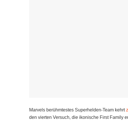
Marvels berühmtestes Superhelden-Team kehrt
den vierten Versuch, die ikonische First Family e