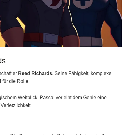
ds
schaftler
Reed Richards
. Seine Fähigkeit, komplexe
 für die Rolle.
egischem Weitblick. Pascal verleiht dem Genie eine
erletzlichkeit.