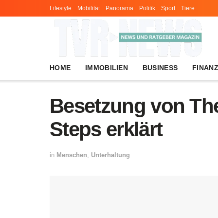
Lifestyle
Mobilität
Panorama
Politik
Sport
Tiere
HOME
IMMOBILIEN
BUSINESS
FINAN
Besetzung von The 
Steps erklärt
in
Menschen
,
Unterhaltung