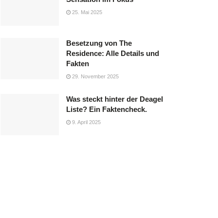
25. Mai 2025
Besetzung von The
Residence: Alle Details und
Fakten
29. November 2025
Was steckt hinter der Deagel
Liste? Ein Faktencheck.
9. April 2025