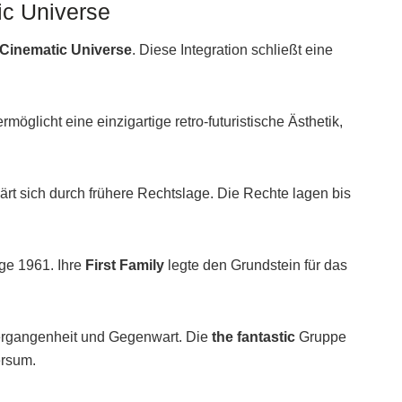
ic Universe
 Cinematic Universe
. Diese Integration schließt eine
möglicht eine einzigartige retro-futuristische Ästhetik,
ärt sich durch frühere Rechtslage. Die Rechte lagen bis
ge 1961. Ihre
First Family
legte den Grundstein für das
Vergangenheit und Gegenwart. Die
the fantastic
Gruppe
ersum.