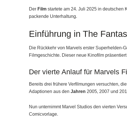
Der
Film
startete am 24. Juli 2025 in deutschen K
packende Unterhaltung.
Einführung in The Fantast
Die Rückkehr von Marvels erster Superhelden-G
Filmgeschichte. Dieser neue Kinofilm präsentiert 
Der vierte Anlauf für Marvels F
Bereits drei frühere Verfilmungen versuchten, di
Adaptionen aus den
Jahren
2005, 2007 und 2015
Nun unternimmt Marvel Studios den vierten Versu
Comicvorlage.