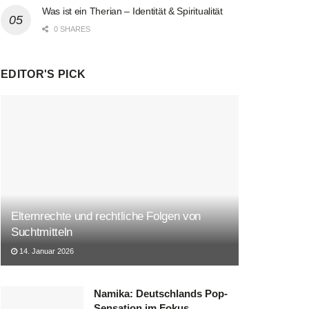
Was ist ein Therian – Identität & Spiritualität
0 SHARES
EDITOR'S PICK
Elternrechte und rechtliche Folgen von
Suchtmitteln
14. Januar 2026
Namika: Deutschlands Pop-
Sensation im Fokus