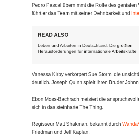
Pedro Pascal übernimmt die Rolle des genialen W
führt er das Team mit seiner Dehnbarkeit und
Int
READ ALSO
Leben und Arbeiten in Deutschland: Die größten
Herausforderungen für internationale Arbeitskräfte
Vanessa Kirby verkörpert Sue Storm, die unsichtba
deutlich. Joseph Quinn spielt ihren Bruder John
Ebon Moss-Bachrach meistert die anspruchsvoll
sich in das steinharte The Thing.
Regisseur Matt Shakman, bekannt durch
WandaV
Friedman und Jeff Kaplan.