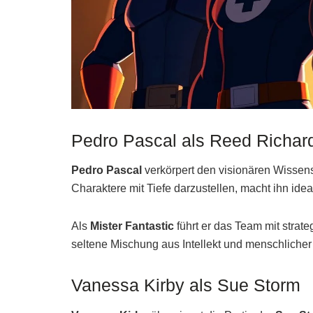
Pedro Pascal als Reed Richar
Pedro Pascal
verkörpert den visionären Wissen
Charaktere mit Tiefe darzustellen, macht ihn ideal
Als
Mister Fantastic
führt er das Team mit strat
seltene Mischung aus Intellekt und menschlicher V
Vanessa Kirby als Sue Storm