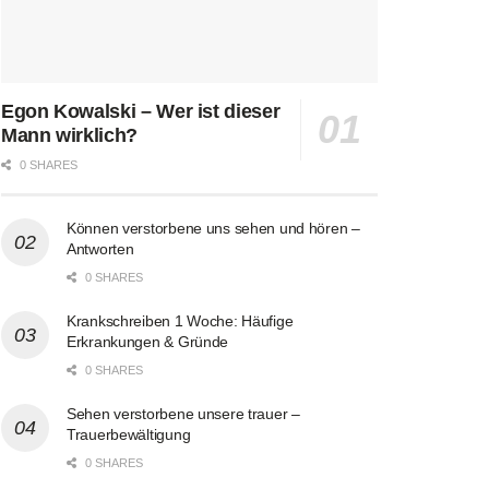
Egon Kowalski – Wer ist dieser
Mann wirklich?
0 SHARES
Können verstorbene uns sehen und hören –
Antworten
0 SHARES
Krankschreiben 1 Woche: Häufige
Erkrankungen & Gründe
0 SHARES
Sehen verstorbene unsere trauer –
Trauerbewältigung
0 SHARES