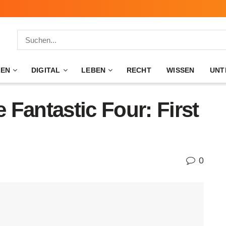
ZEN
DIGITAL
LEBEN
RECHT
WISSEN
UNT
Fantastic Four: First
0