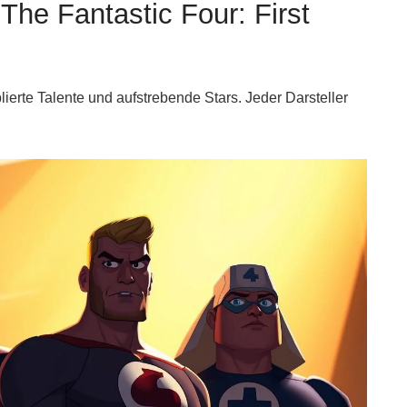
he Fantastic Four: First
ierte Talente und aufstrebende Stars. Jeder Darsteller