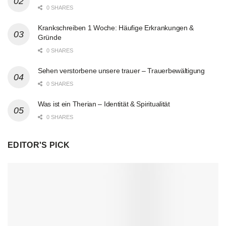
0 SHARES
Krankschreiben 1 Woche: Häufige Erkrankungen &
Gründe
0 SHARES
Sehen verstorbene unsere trauer – Trauerbewältigung
0 SHARES
Was ist ein Therian – Identität & Spiritualität
0 SHARES
EDITOR'S PICK