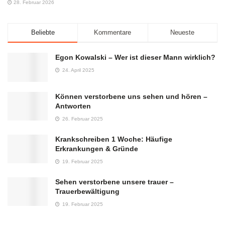
28. Februar 2026
Beliebte
Kommentare
Neueste
Egon Kowalski – Wer ist dieser Mann wirklich?
24. April 2025
Können verstorbene uns sehen und hören –
Antworten
26. Februar 2025
Krankschreiben 1 Woche: Häufige
Erkrankungen & Gründe
19. Februar 2025
Sehen verstorbene unsere trauer –
Trauerbewältigung
19. Februar 2025