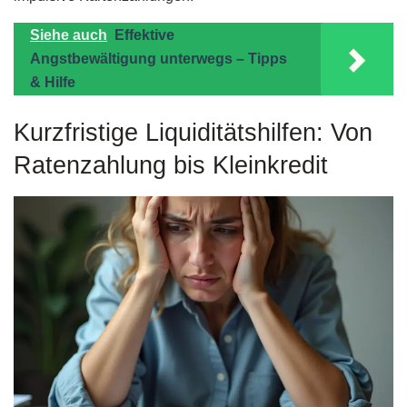
Siehe auch
Effektive
Angstbewältigung unterwegs – Tipps
& Hilfe
Kurzfristige Liquiditätshilfen: Von
Ratenzahlung bis Kleinkredit