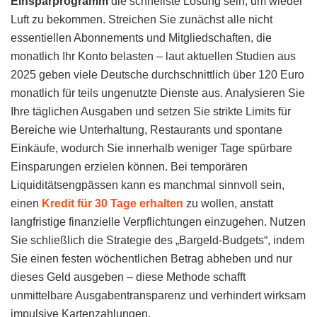
Einsparprogramm
die schnellste Lösung sein, um wieder
Luft zu bekommen. Streichen Sie zunächst alle nicht
essentiellen Abonnements und Mitgliedschaften, die
monatlich Ihr Konto belasten – laut aktuellen Studien aus
2025 geben viele Deutsche durchschnittlich über 120 Euro
monatlich für teils ungenutzte Dienste aus. Analysieren Sie
Ihre täglichen Ausgaben und setzen Sie strikte Limits für
Bereiche wie Unterhaltung, Restaurants und spontane
Einkäufe, wodurch Sie innerhalb weniger Tage spürbare
Einsparungen erzielen können. Bei temporären
Liquiditätsengpässen kann es manchmal sinnvoll sein,
einen
Kredit für 30 Tage erhalten
zu wollen, anstatt
langfristige finanzielle Verpflichtungen einzugehen. Nutzen
Sie schließlich die Strategie des „Bargeld-Budgets“, indem
Sie einen festen wöchentlichen Betrag abheben und nur
dieses Geld ausgeben – diese Methode schafft
unmittelbare Ausgabentransparenz und verhindert wirksam
impulsive Kartenzahlungen.