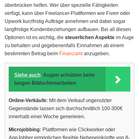
überbrücken helfen. Wer über spezielle Fähigkeiten
verfügt, kann über Freelancer-Plattformen wie Fiverr oder
Upwork kurzfristig Aufträge annehmen und dabei sogar
langfristige Kundenbeziehungen aufbauen. Bei all diesen
Optionen ist es wichtig, die
steuerlichen Aspekte
im Auge
zu behalten und gegebenenfalls Einnahmen ab einem
bestimmten Betrag beim
Finanzamt
anzugeben.
Siehe auch
Augen schützen beim
langen Bildschirmarbeiten
Online-Verkäufe:
Mit dem Verkauf ungenutzter
Gegenstände lassen sich durchschnittlich 100-300€
innerhalb einer Woche generieren.
Microjobbing:
Plattformen wie Clickworker oder
AppJobber ermöglichen flexible Nebeneinkünfte von 8-