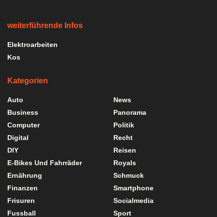
weiterführende Infos
Elektroarbeiten
Kos
Kategorien
Auto
News
Business
Panorama
Computer
Politik
Digital
Recht
DIY
Reisen
E-Bikes Und Fahrräder
Royals
Ernährung
Schmuck
Finanzen
Smartphone
Frisuren
Socialmedia
Fussball
Sport