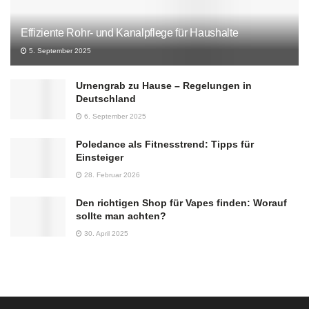
Effiziente Rohr- und Kanalpflege für Haushalte
5. September 2025
Urnengrab zu Hause – Regelungen in
Deutschland
6. September 2025
Poledance als Fitnesstrend: Tipps für
Einsteiger
28. Februar 2026
Den richtigen Shop für Vapes finden: Worauf
sollte man achten?
30. April 2025