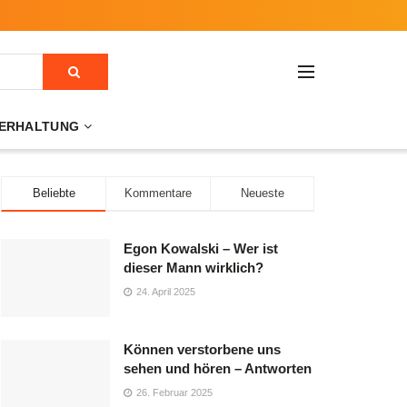
ERHALTUNG
Beliebte
Kommentare
Neueste
Egon Kowalski – Wer ist
dieser Mann wirklich?
24. April 2025
Können verstorbene uns
sehen und hören – Antworten
26. Februar 2025