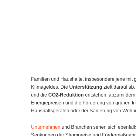
Familien und Haushalte, insbesondere jene mit 
Klimageldes. Die
Unterstützung
zielt darauf ab
und die
CO2-Reduktion
entstehen, abzumildern.
Energiepreisen und die Förderung von grünen In
Haushaltsgeräten oder der Sanierung von Wohn
Unternehmen
und Branchen sehen sich ebenfall
Senkungen der Strompreise und Fördermaßnahmen