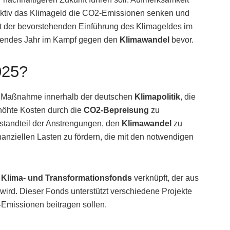
ffektiv das Klimageld die CO2-Emissionen senken und
 der bevorstehenden Einführung des Klimageldes im
sendes Jahr im Kampf gegen den
Klimawandel
bevor.
025?
lle Maßnahme innerhalb der deutschen
Klimapolitik
, die
rhöhte Kosten durch die
CO2-Bepreisung
zu
Bestandteil der Anstrengungen, den
Klimawandel
zu
nanziellen Lasten zu fördern, die mit den notwendigen
m
Klima- und Transformationsfonds
verknüpft, der aus
rd. Dieser Fonds unterstützt verschiedene Projekte
Emissionen beitragen sollen.