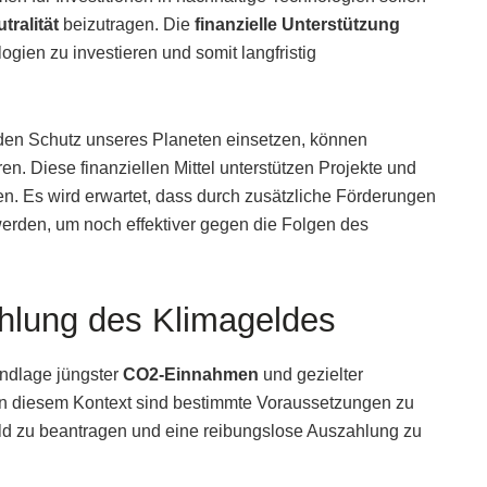
tralität
beizutragen. Die
finanzielle Unterstützung
logien zu investieren und somit langfristig
 den Schutz unseres Planeten einsetzen, können
en. Diese finanziellen Mittel unterstützen Projekte und
en. Es wird erwartet, dass durch zusätzliche Förderungen
werden, um noch effektiver gegen die Folgen des
ahlung des Klimageldes
ndlage jüngster
CO2-Einnahmen
und gezielter
. In diesem Kontext sind bestimmte Voraussetzungen zu
eld zu beantragen und eine reibungslose Auszahlung zu