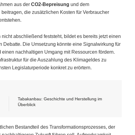
nahmen aus der
CO2-Bepreisung
und dem
beitragen, die zusätzlichen Kosten für Verbraucher
entstehen.
cht abschließend feststeht, bildet es bereits jetzt einen
hen Debatte. Die Umsetzung könnte eine Signalwirkung für
 einen nachhaltigen Umgang mit Ressourcen fördern.
frastruktur für die Auszahlung des Klimageldes zu
hsten Legislaturperiode konkret zu erörtern.
Tabakanbau: Geschichte und Herstellung im
Überblick
lichen Bestandteil des Transformationsprozesses, der
 nachhaltigeren Zukunft führen soll. Aufmerksamkeit