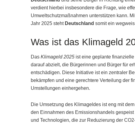
verdient hierbei insbesondere die Frage, wie e
Umweltschutzmaßnahmen unterstützen kann. Mit
Jahr 2025 steht
Deutschland
somit ein wegwei
Was ist das Klimageld 2
Das
Klimageld 2025
ist eine geplante finanzie
darauf abzielt, die Bürgerinnen und Bürger für e
entschädigen. Diese Initiative ist ein zentraler 
bekämpfen und eine gerechtere Verteilung der fi
Umstellungen einhergehen.
Die Umsetzung des Klimageldes ist eng mit de
den Einnahmen des Emissionshandels gespeist wi
und Technologien, die zur Reduzierung der CO2-