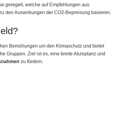
e geregelt, welche auf Empfehlungen aus
n zu den Auswirkungen der CO2-Bepreisung basieren.
geld?
tschen Bemühungen um den Klimaschutz und bietet
che Gruppen. Ziel ist es, eine breite Akzeptanz und
ßnahmen
zu fördern.