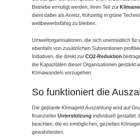
Betriebe ermutigt werden, ihren Teil zur
Klimaneu
dient dabei als Anreiz, frühzeitig in grüne Techno
wettbewerbsfähig zu bleiben.
Umweltorganisationen, die sich unermüdlich für
ebenfalls von zusätzlichen Subventionen profitier
Initiativen, die direkt zur
CO2-Reduktion
beitrag
die Kapazitäten dieser Organisationen gestärkt 
Klimawandels vorzugehen.
So funktioniert die Ausz
Die geplante
Klimageld Auszahlung
wird auf Gru
finanzieller
Unterstützung
individuell gestaltet
beachten, die es ermöglichen, gezieltes Klimag
gewährleisten.