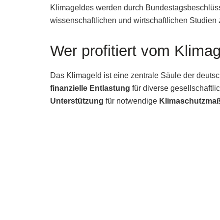
Klimageldes werden durch Bundestagsbeschlüss
wissenschaftlichen und wirtschaftlichen Studie
Wer profitiert vom Klima
Das Klimageld ist eine zentrale Säule der deu
finanzielle Entlastung
für diverse gesellschaftli
Unterstützung
für notwendige
Klimaschutzma