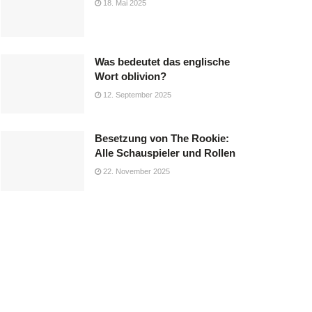
18. Mai 2025
Was bedeutet das englische
Wort oblivion?
12. September 2025
Besetzung von The Rookie:
Alle Schauspieler und Rollen
22. November 2025