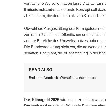
verträgliche Weise teilhaben lässt. Das auf Ein
Emissionshandel
basierende Konzept soll dazu 
abzumildern, die durch den aktiven Klimaschutz 
Obwohl die Ausgestaltung des Klimageldes noch ni
zentralen Punkt in der öffentlichen und politisc
andere Bereiche des Umweltschutzes haben und
Die Bundesregierung sieht vor, die notwendige In
schaffen, und plant, die Ausgestaltung in der näc
READ ALSO
Broker im Vergleich: Worauf du achten musst
Das
Klimageld 2025
wird somit zu einem wesent
Deutschland
und seine Bürger in Richtung einer