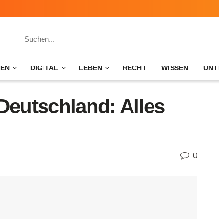
ZEN
DIGITAL
LEBEN
RECHT
WISSEN
UNT
Deutschland: Alles
0