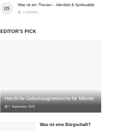
Was ist ein Therian – Identität & Spiritualität
0 SHARES
EDITOR'S PICK
Herzliche Geburtstagswünsche für Männer
7. September 2025
Was ist eine Bürgschaft?