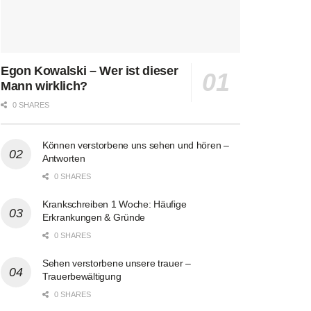
Egon Kowalski – Wer ist dieser
Mann wirklich?
0 SHARES
Können verstorbene uns sehen und hören –
Antworten
0 SHARES
Krankschreiben 1 Woche: Häufige
Erkrankungen & Gründe
0 SHARES
Sehen verstorbene unsere trauer –
Trauerbewältigung
0 SHARES