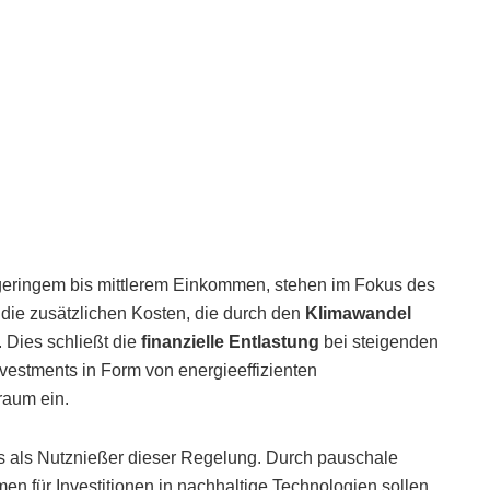
geringem bis mittlerem Einkommen, stehen im Fokus des
, die zusätzlichen Kosten, die durch den
Klimawandel
 Dies schließt die
finanzielle Entlastung
bei steigenden
vestments in Form von energieeffizienten
raum ein.
s als Nutznießer dieser Regelung. Durch pauschale
 für Investitionen in nachhaltige Technologien sollen