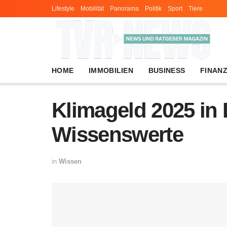
Lifestyle
Mobilität
Panorama
Politik
Sport
Tiere
HOME
IMMOBILIEN
BUSINESS
FINAN
Klimageld 2025 in 
Wissenswerte
in
Wissen