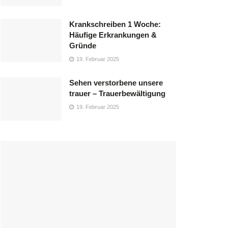
Krankschreiben 1 Woche:
Häufige Erkrankungen &
Gründe
19. Februar 2025
Sehen verstorbene unsere
trauer – Trauerbewältigung
19. Februar 2025