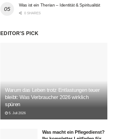
Was ist ein Therian – Identität & Spiritualität
0 SHARES
EDITOR'S PICK
Warum das Leben trotz Entlastungen teuer
bleibt: Was Verbraucher 2026 wirklich
spüren
5. Juli 2026
Was macht ein Pflegedienst?
Ihr kompletter Leitfaden für