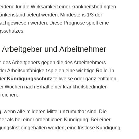
eidend für die Wirksamkeit einer krankheitsbedingten
ankenstand belegt werden. Mindestens 1/3 der
nachgewiesen werden. Diese Prognose spielt eine
gsschutzes.
Arbeitgeber und Arbeitnehmer
 des Arbeitgebers gegen die des Arbeitnehmers
r Arbeitsunfähigkeit spielen eine wichtige Rolle. In
 der
Kündigungsschutz
teilweise oder ganz entfallen.
ei Wochen nach Erhalt einer krankheitsbedingten
reichen.
, wenn alle milderen Mittel unzumutbar sind. Die
r als bei einer ordentlichen Kündigung. Bei einer
ngsfrist eingehalten werden; eine fristlose Kündigung