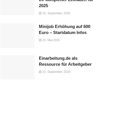
2025
15. September 2025
Minijob Erhöhung auf 600
Euro – Startdatum Infos
23. Mai 2025
Einarbeitung.de als
Ressource für Arbeitgeber
23. September 2025