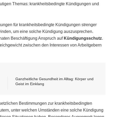
heutigen Themas: krankheitsbedingte Kündigungen und
gungen für krankheitsbedingte Kündigungen strenger
winden, um eine solche Kündigung auszusprechen.
naten Beschäftigung Anspruch auf
Kündigungsschutz
.
leichgewicht zwischen den Interessen von Arbeitgebern
Ganzheitliche Gesundheit im Alltag: Körper und
Geist im Einklang
gesetzlichen Bestimmungen zur krankheitsbedingten
utern, unter welchen Umständen eine solche Kündigung
n diesen Situationen haben. Besonderes Augenmerk legen