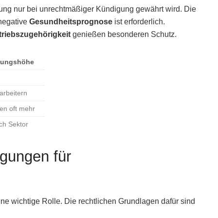
dung nur bei unrechtmäßiger Kündigung gewährt wird. Die
 negative
Gesundheitsprognose
ist erforderlich.
triebszugehörigkeit
genießen besonderen Schutz.
ndungshöhe
arbeitern
en oft mehr
ach Sektor
gungen für
e wichtige Rolle. Die rechtlichen Grundlagen dafür sind