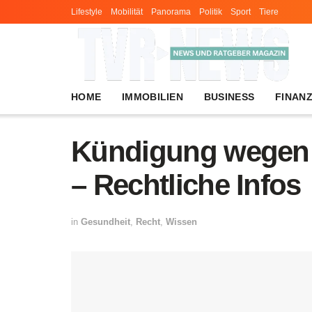
Lifestyle
Mobilität
Panorama
Politik
Sport
Tiere
HOME
IMMOBILIEN
BUSINESS
FINAN
Kündigung wegen 
– Rechtliche Infos
in
Gesundheit
,
Recht
,
Wissen