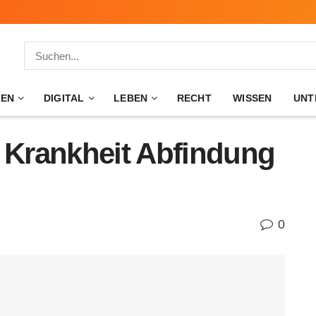
ZEN
DIGITAL
LEBEN
RECHT
WISSEN
UNT
Krankheit Abfindung
0