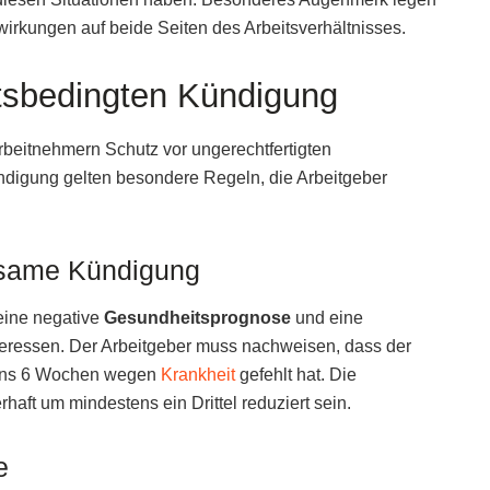
irkungen auf beide Seiten des Arbeitsverhältnisses.
tsbedingten Kündigung
rbeitnehmern Schutz vor ungerechtfertigten
ndigung gelten besondere Regeln, die Arbeitgeber
ksame Kündigung
 eine negative
Gesundheitsprognose
und eine
nteressen. Der Arbeitgeber muss nachweisen, dass der
stens 6 Wochen wegen
Krankheit
gefehlt hat. Die
aft um mindestens ein Drittel reduziert sein.
e