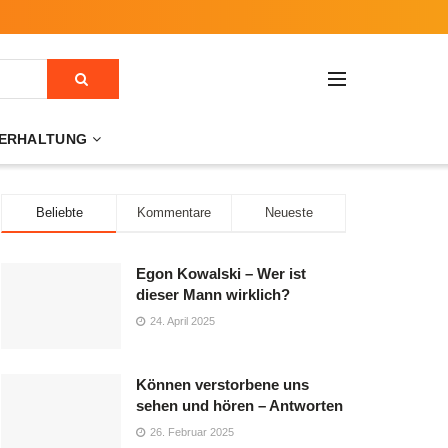
ERHALTUNG
Beliebte
Kommentare
Neueste
Egon Kowalski – Wer ist
dieser Mann wirklich?
24. April 2025
Können verstorbene uns
sehen und hören – Antworten
26. Februar 2025