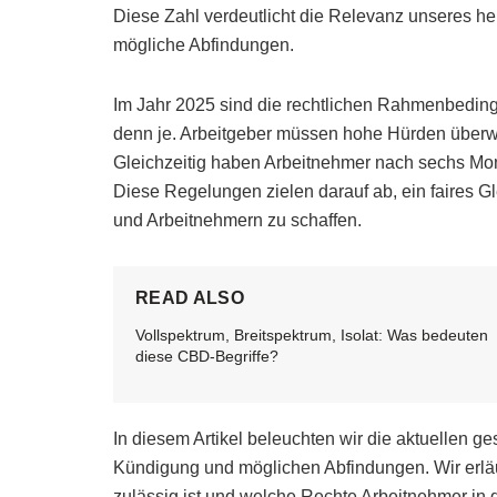
Diese Zahl verdeutlicht die Relevanz unseres 
mögliche Abfindungen.
Im Jahr 2025 sind die rechtlichen Rahmenbedin
denn je. Arbeitgeber müssen hohe Hürden über
Gleichzeitig haben Arbeitnehmer nach sechs Mo
Diese Regelungen zielen darauf ab, ein faires G
und Arbeitnehmern zu schaffen.
READ ALSO
Vollspektrum, Breitspektrum, Isolat: Was bedeuten
diese CBD-Begriffe?
In diesem Artikel beleuchten wir die aktuellen 
Kündigung und möglichen Abfindungen. Wir erlä
zulässig ist und welche Rechte Arbeitnehmer i