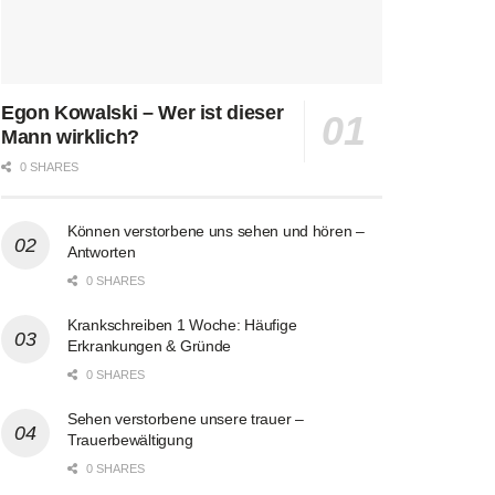
Egon Kowalski – Wer ist dieser
Mann wirklich?
0 SHARES
Können verstorbene uns sehen und hören –
Antworten
0 SHARES
Krankschreiben 1 Woche: Häufige
Erkrankungen & Gründe
0 SHARES
Sehen verstorbene unsere trauer –
Trauerbewältigung
0 SHARES