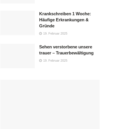
Krankschreiben 1 Woche:
Häufige Erkrankungen &
Gründe
19. Februar 2025
Sehen verstorbene unsere
trauer – Trauerbewältigung
19. Februar 2025