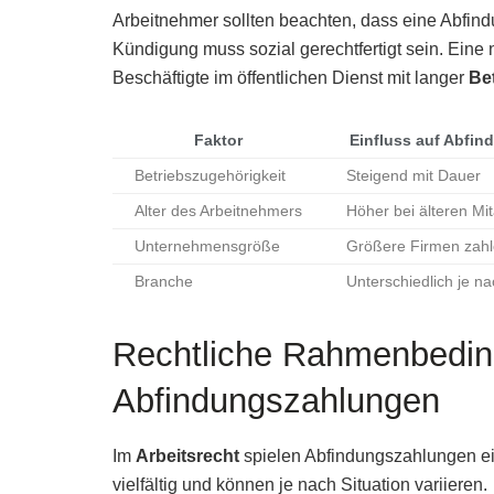
Arbeitnehmer sollten beachten, dass eine Abfin
Kündigung muss sozial gerechtfertigt sein. Eine
Beschäftigte im öffentlichen Dienst mit langer
Be
Faktor
Einfluss auf Abfi
Betriebszugehörigkeit
Steigend mit Dauer
Alter des Arbeitnehmers
Höher bei älteren Mit
Unternehmensgröße
Größere Firmen zahl
Branche
Unterschiedlich je n
Rechtliche Rahmenbedin
Abfindungszahlungen
Im
Arbeitsrecht
spielen Abfindungszahlungen ein
vielfältig und können je nach Situation variieren.