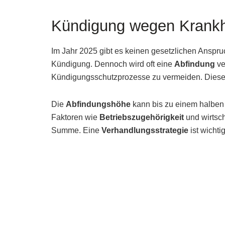
Kündigung wegen Krankh
Im Jahr 2025 gibt es keinen gesetzlichen Anspru
Kündigung. Dennoch wird oft eine
Abfindung
ve
Kündigungsschutzprozesse zu vermeiden. Diese s
Die
Abfindungshöhe
kann bis zu einem halben 
Faktoren wie
Betriebszugehörigkeit
und wirtsc
Summe. Eine
Verhandlungsstrategie
ist wichti