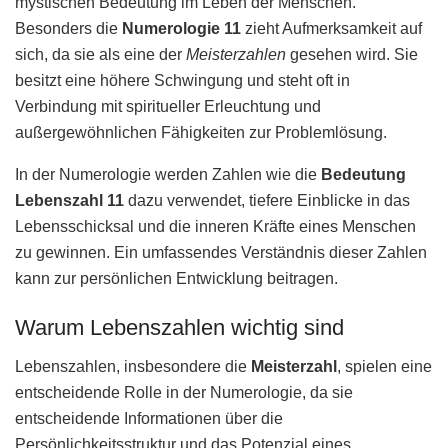
mystischen Bedeutung im Leben der Menschen.
Besonders die
Numerologie 11
zieht Aufmerksamkeit auf
sich, da sie als eine der
Meisterzahlen
gesehen wird. Sie
besitzt eine höhere Schwingung und steht oft in
Verbindung mit spiritueller Erleuchtung und
außergewöhnlichen Fähigkeiten zur Problemlösung.
In der Numerologie werden Zahlen wie die
Bedeutung
Lebenszahl 11
dazu verwendet, tiefere Einblicke in das
Lebensschicksal und die inneren Kräfte eines Menschen
zu gewinnen. Ein umfassendes Verständnis dieser Zahlen
kann zur persönlichen Entwicklung beitragen.
Warum Lebenszahlen wichtig sind
Lebenszahlen, insbesondere die
Meisterzahl
, spielen eine
entscheidende Rolle in der Numerologie, da sie
entscheidende Informationen über die
Persönlichkeitsstruktur und das Potenzial eines