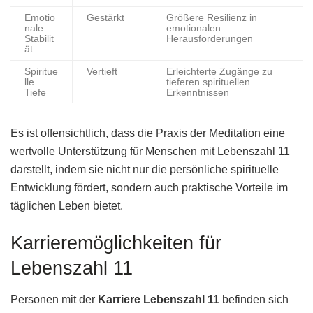
Emotio
Gestärkt
Größere Resilienz in
nale
emotionalen
Stabilit
Herausforderungen
ät
Spiritue
Vertieft
Erleichterte Zugänge zu
lle
tieferen spirituellen
Tiefe
Erkenntnissen
Es ist offensichtlich, dass die Praxis der Meditation eine
wertvolle Unterstützung für Menschen mit Lebenszahl 11
darstellt, indem sie nicht nur die persönliche spirituelle
Entwicklung fördert, sondern auch praktische Vorteile im
täglichen Leben bietet.
Karrieremöglichkeiten für
Lebenszahl 11
Personen mit der
Karriere Lebenszahl 11
befinden sich