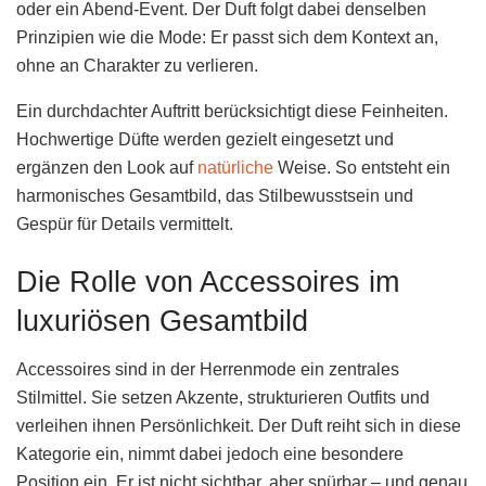
oder ein Abend-Event. Der Duft folgt dabei denselben
Prinzipien wie die Mode: Er passt sich dem Kontext an,
ohne an Charakter zu verlieren.
Ein durchdachter Auftritt berücksichtigt diese Feinheiten.
Hochwertige Düfte werden gezielt eingesetzt und
ergänzen den Look auf
natürliche
Weise. So entsteht ein
harmonisches Gesamtbild, das Stilbewusstsein und
Gespür für Details vermittelt.
Die Rolle von Accessoires im
luxuriösen Gesamtbild
Accessoires sind in der Herrenmode ein zentrales
Stilmittel. Sie setzen Akzente, strukturieren Outfits und
verleihen ihnen Persönlichkeit. Der Duft reiht sich in diese
Kategorie ein, nimmt dabei jedoch eine besondere
Position ein. Er ist nicht sichtbar, aber spürbar – und genau