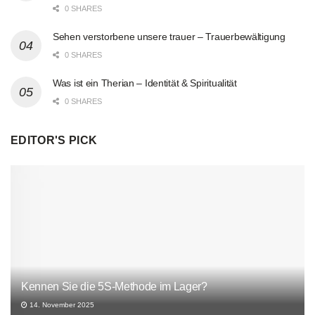
0 SHARES
Sehen verstorbene unsere trauer – Trauerbewältigung
0 SHARES
Was ist ein Therian – Identität & Spiritualität
0 SHARES
EDITOR'S PICK
Kennen Sie die 5S-Methode im Lager?
14. November 2025