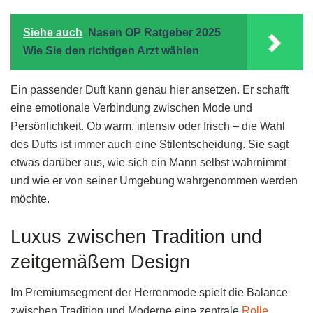
Siehe auch
Nasen OP Ratgeber 2025
Wie Sie den richtigen Arzt wählen
Ein passender Duft kann genau hier ansetzen. Er schafft
eine emotionale Verbindung zwischen Mode und
Persönlichkeit. Ob warm, intensiv oder frisch – die Wahl
des Dufts ist immer auch eine Stilentscheidung. Sie sagt
etwas darüber aus, wie sich ein Mann selbst wahrnimmt
und wie er von seiner Umgebung wahrgenommen werden
möchte.
Luxus zwischen Tradition und
zeitgemäßem Design
Im Premiumsegment der Herrenmode spielt die Balance
zwischen Tradition und Moderne eine zentrale
Rolle
.