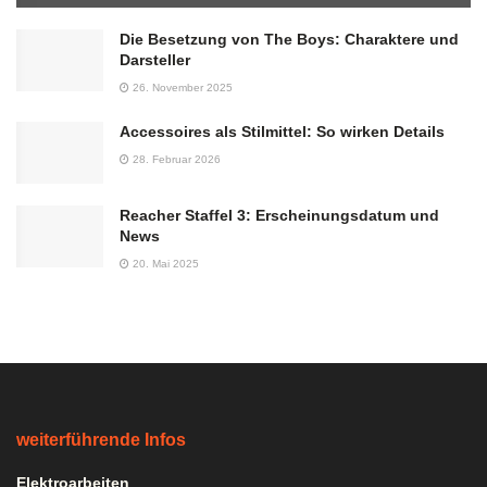
Die Besetzung von The Boys: Charaktere und
Darsteller
26. November 2025
Accessoires als Stilmittel: So wirken Details
28. Februar 2026
Reacher Staffel 3: Erscheinungsdatum und
News
20. Mai 2025
weiterführende Infos
Elektroarbeiten