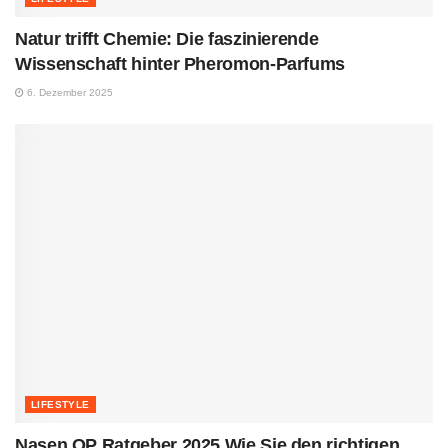
Natur trifft Chemie: Die faszinierende
Wissenschaft hinter Pheromon-Parfums
6. Dezember 2025
LIFESTYLE
Nasen OP Ratgeber 2025 Wie Sie den richtigen