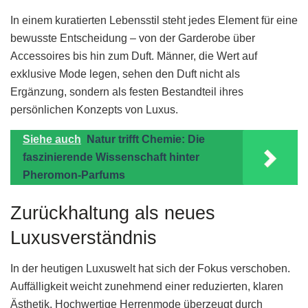
In einem kuratierten Lebensstil steht jedes Element für eine
bewusste Entscheidung – von der Garderobe über
Accessoires bis hin zum Duft. Männer, die Wert auf
exklusive Mode legen, sehen den Duft nicht als
Ergänzung, sondern als festen Bestandteil ihres
persönlichen Konzepts von Luxus.
Siehe auch
Natur trifft Chemie: Die
faszinierende Wissenschaft hinter
Pheromon-Parfums
Zurückhaltung als neues
Luxusverständnis
In der heutigen Luxuswelt hat sich der Fokus verschoben.
Auffälligkeit weicht zunehmend einer reduzierten, klaren
Ästhetik. Hochwertige Herrenmode überzeugt durch