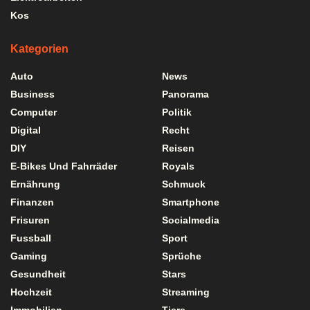
Kos
Kategorien
Auto
News
Business
Panorama
Computer
Politik
Digital
Recht
DIY
Reisen
E-Bikes Und Fahrräder
Royals
Ernährung
Schmuck
Finanzen
Smartphone
Frisuren
Socialmedia
Fussball
Sport
Gaming
Sprüche
Gesundheit
Stars
Hochzeit
Streaming
Immobilien
Tiere