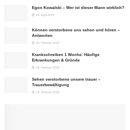
Egon Kowalski – Wer ist dieser Mann wirklich?
24. April 2025
Können verstorbene uns sehen und hören –
Antworten
26. Februar 2025
Krankschreiben 1 Woche: Häufige
Erkrankungen & Gründe
19. Februar 2025
Sehen verstorbene unsere trauer –
Trauerbewältigung
19. Februar 2025