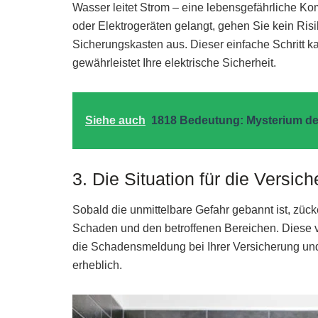
Wasser leitet Strom – eine lebensgefährliche K
oder Elektrogeräten gelangt, gehen Sie kein Ris
Sicherungskasten aus. Dieser einfache Schritt 
gewährleistet Ihre elektrische Sicherheit.
Siehe auch
1818 Bedeutung: Mysterium de
3. Die Situation für die Versi
Sobald die unmittelbare Gefahr gebannt ist, züc
Schaden und den betroffenen Bereichen. Diese v
die Schadensmeldung bei Ihrer Versicherung und 
erheblich.