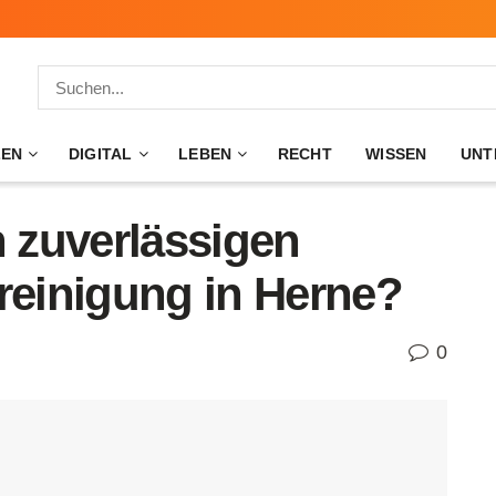
ZEN
DIGITAL
LEBEN
RECHT
WISSEN
UNT
n zuverlässigen
reinigung in Herne?
0