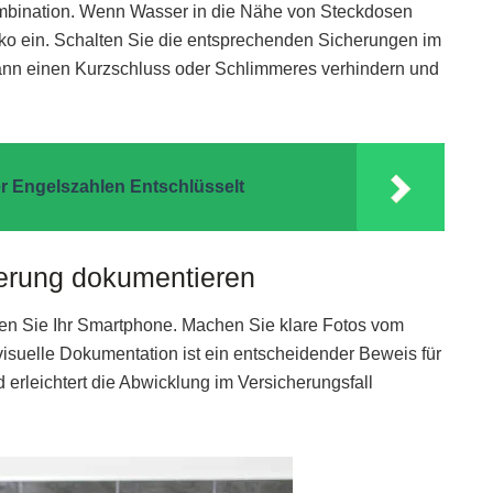
ombination. Wenn Wasser in die Nähe von Steckdosen
iko ein. Schalten Sie die entsprechenden Sicherungen im
kann einen Kurzschluss oder Schlimmeres verhindern und
r Engelszahlen Entschlüsselt
cherung dokumentieren
ken Sie Ihr Smartphone. Machen Sie klare Fotos vom
isuelle Dokumentation ist ein entscheidender Beweis für
erleichtert die Abwicklung im Versicherungsfall