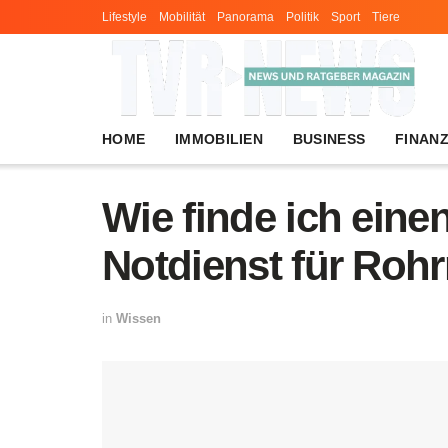
Lifestyle
Mobilität
Panorama
Politik
Sport
Tiere
HOME
IMMOBILIEN
BUSINESS
FINAN
Wie finde ich eine
Notdienst für Rohr
in
Wissen