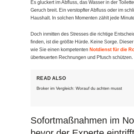
Es gluckert im Abfluss, das Wasser in der Toilette
Geruch breit. Ein verstopfter Abfluss oder im sch
Haushalt. In solchen Momenten zählt jede Minute
Doch inmitten des Stresses die richtige Entsche
finden, ist die größte Hürde. Keine Sorge. Dieser 
wie Sie einen kompetenten
Notdienst für die 
überteuerten Rechnungen und Pfusch schützen.
READ ALSO
Broker im Vergleich: Worauf du achten musst
Sofortmaßnahmen im Notfa
bevor der Experte eintriff