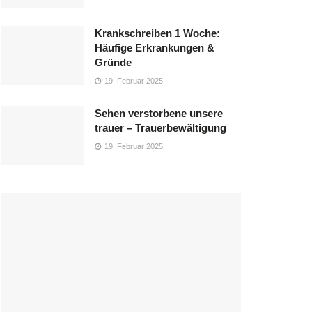
Krankschreiben 1 Woche:
Häufige Erkrankungen &
Gründe
19. Februar 2025
Sehen verstorbene unsere
trauer – Trauerbewältigung
19. Februar 2025