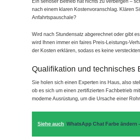
Ein seriöser Betrieb hat nichts zu verbergen – sc
nach einem klaren Kostenvoranschlag. Klären Sie
Anfahrtspauschale?
Wird nach Stundensatz abgerechnet oder gibt es 
wird Ihnen immer ein faires Preis-Leistungs-Ve
der Kosten erklären, sodass es keine versteckte
Qualifikation und technische
Sie holen sich einen Experten ins Haus, also stel
ob es sich um einen zertifizierten Fachbetrieb mi
moderne Ausrüstung, um die Ursache einer Rohr
Siehe auch
WhatsApp Chat Farbe ändern -