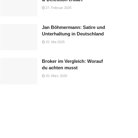
27. Februar 2025
Jan Böhmermann: Satire und
Unterhaltung in Deutschland
25. Mai 2025
Broker im Vergleich: Worauf
du achten musst
20. März 2026