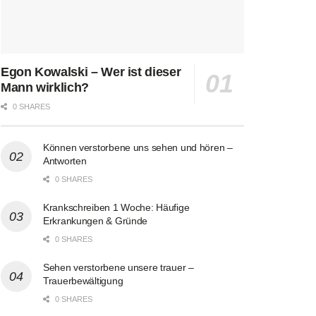
Egon Kowalski – Wer ist dieser
Mann wirklich?
0 SHARES
Können verstorbene uns sehen und hören –
Antworten
0 SHARES
Krankschreiben 1 Woche: Häufige
Erkrankungen & Gründe
0 SHARES
Sehen verstorbene unsere trauer –
Trauerbewältigung
0 SHARES