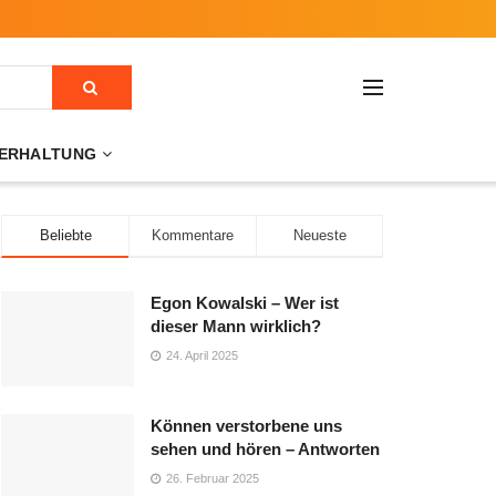
ERHALTUNG
Beliebte
Kommentare
Neueste
Egon Kowalski – Wer ist
dieser Mann wirklich?
24. April 2025
Können verstorbene uns
sehen und hören – Antworten
26. Februar 2025