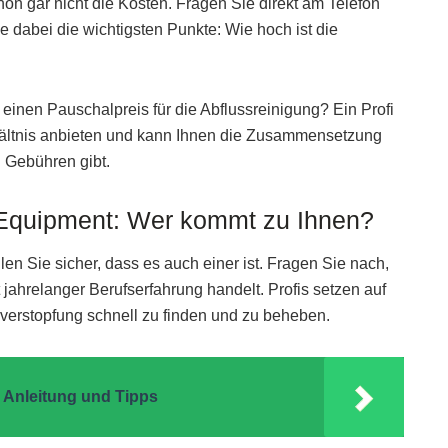
hon gar nicht die Kosten. Fragen Sie direkt am Telefon
 dabei die wichtigsten Punkte: Wie hoch ist die
einen Pauschalpreis für die Abflussreinigung? Ein Profi
rhältnis anbieten und kann Ihnen die Zusammensetzung
n Gebühren gibt.
s Equipment: Wer kommt zu Ihnen?
len Sie sicher, dass es auch einer ist. Fragen Sie nach,
t jahrelanger Berufserfahrung handelt. Profis setzen auf
verstopfung schnell zu finden und zu beheben.
 Anleitung und Tipps