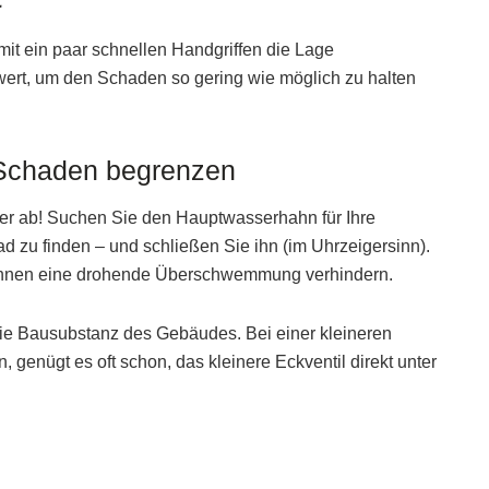
mit ein paar schnellen Handgriffen die Lage
ert, um den Schaden so gering wie möglich zu halten
 Schaden begrenzen
ser ab! Suchen Sie den Hauptwasserhahn für Ihre
d zu finden – und schließen Sie ihn (im Uhrzeigersinn).
können eine drohende Überschwemmung verhindern.
die Bausubstanz des Gebäudes. Bei einer kleineren
genügt es oft schon, das kleinere Eckventil direkt unter