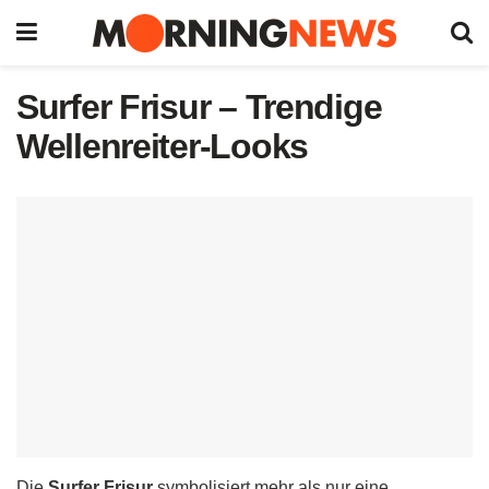
Surfer Frisur – Trendige
Wellenreiter-Looks
Die
Surfer Frisur
symbolisiert mehr als nur eine