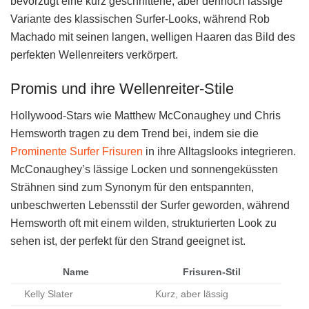
bevorzugt eine kurz geschnittene, aber dennoch lässige
Variante des klassischen Surfer-Looks, während Rob
Machado mit seinen langen, welligen Haaren das Bild des
perfekten Wellenreiters verkörpert.
Promis und ihre Wellenreiter-Stile
Hollywood-Stars wie Matthew McConaughey und Chris
Hemsworth tragen zu dem Trend bei, indem sie die
Prominente Surfer Frisuren
in ihre Alltagslooks integrieren.
McConaughey’s lässige Locken und sonnengeküssten
Strähnen sind zum Synonym für den entspannten,
unbeschwerten Lebensstil der Surfer geworden, während
Hemsworth oft mit einem wilden, strukturierten Look zu
sehen ist, der perfekt für den Strand geeignet ist.
Name
Frisuren-Stil
Kelly Slater
Kurz, aber lässig