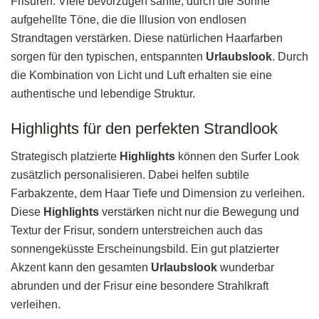
Frisuren. Viele bevorzugen sanfte, durch die Sonne
aufgehellte Töne, die die Illusion von endlosen
Strandtagen verstärken. Diese natürlichen Haarfarben
sorgen für den typischen, entspannten
Urlaubslook
. Durch
die Kombination von Licht und Luft erhalten sie eine
authentische und lebendige Struktur.
Highlights für den perfekten Strandlook
Strategisch platzierte
Highlights
können den Surfer Look
zusätzlich personalisieren. Dabei helfen subtile
Farbakzente, dem Haar Tiefe und Dimension zu verleihen.
Diese
Highlights
verstärken nicht nur die Bewegung und
Textur der Frisur, sondern unterstreichen auch das
sonnengeküsste Erscheinungsbild. Ein gut platzierter
Akzent kann den gesamten
Urlaubslook
wunderbar
abrunden und der Frisur eine besondere Strahlkraft
verleihen.