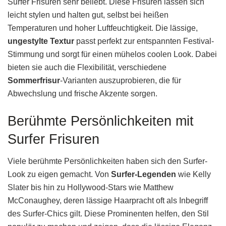
Surfer Frisuren sehr beliebt. Diese Frisuren lassen sich
leicht stylen und halten gut, selbst bei heißen
Temperaturen und hoher Luftfeuchtigkeit. Die lässige,
ungestylte Textur
passt perfekt zur entspannten Festival-
Stimmung und sorgt für einen mühelos coolen Look. Dabei
bieten sie auch die Flexibilität, verschiedene
Sommerfrisur
-Varianten auszuprobieren, die für
Abwechslung und frische Akzente sorgen.
Berühmte Persönlichkeiten mit
Surfer Frisuren
Viele berühmte Persönlichkeiten haben sich den Surfer-
Look zu eigen gemacht. Von
Surfer-Legenden
wie Kelly
Slater bis hin zu Hollywood-Stars wie Matthew
McConaughey, deren lässige Haarpracht oft als Inbegriff
des Surfer-Chics gilt. Diese Prominenten helfen, den Stil