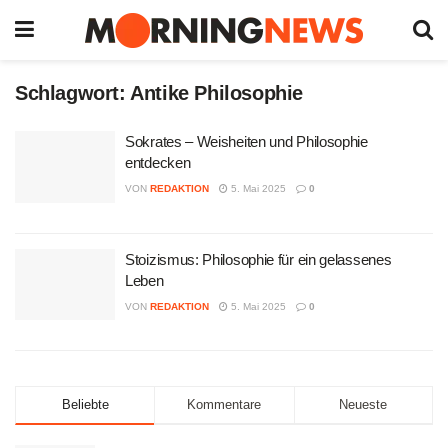
Schlagwort:
Antike Philosophie
Sokrates – Weisheiten und Philosophie
entdecken
VON
REDAKTION
5. Mai 2025
0
Stoizismus: Philosophie für ein gelassenes
Leben
VON
REDAKTION
5. Mai 2025
0
Beliebte
Kommentare
Neueste