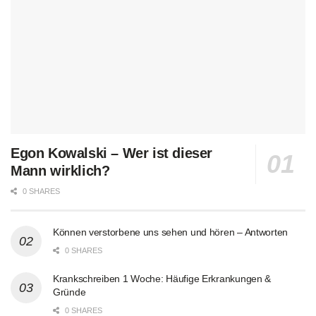
Egon Kowalski – Wer ist dieser
Mann wirklich?
0 SHARES
Können verstorbene uns sehen und hören – Antworten
0 SHARES
Krankschreiben 1 Woche: Häufige Erkrankungen &
Gründe
0 SHARES