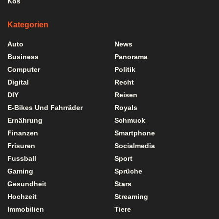
Kos
Kategorien
Auto
News
Business
Panorama
Computer
Politik
Digital
Recht
DIY
Reisen
E-Bikes Und Fahrräder
Royals
Ernährung
Schmuck
Finanzen
Smartphone
Frisuren
Socialmedia
Fussball
Sport
Gaming
Sprüche
Gesundheit
Stars
Hochzeit
Streaming
Immobilien
Tiere