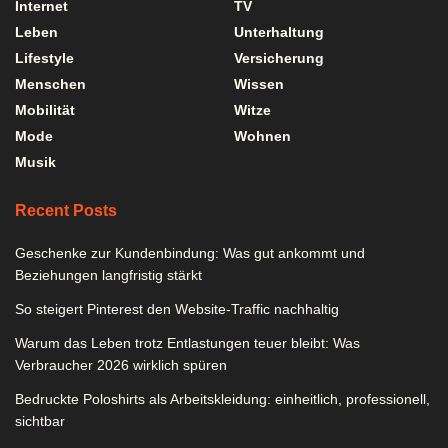
Internet
TV
Leben
Unterhaltung
Lifestyle
Versicherung
Menschen
Wissen
Mobilität
Witze
Mode
Wohnen
Musik
Recent Posts
Geschenke zur Kundenbindung: Was gut ankommt und
Beziehungen langfristig stärkt
So steigert Pinterest den Website-Traffic nachhaltig
Warum das Leben trotz Entlastungen teuer bleibt: Was
Verbraucher 2026 wirklich spüren
Bedruckte Poloshirts als Arbeitskleidung: einheitlich, professionell,
sichtbar