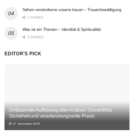
Sehen verstorbene unsere trauer – Trauerbewältigung
0 SHARES
Was ist ein Therian – Identität & Spiritualität
0 SHARES
EDITOR'S PICK
Umfassende Aufklärung über Analsex: Gesundheit,
Sicherheit und verantwortungsvolle Praxis
17. November 2025