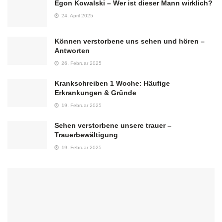
Egon Kowalski – Wer ist dieser Mann wirklich?
24. April 2025
Können verstorbene uns sehen und hören –
Antworten
26. Februar 2025
Krankschreiben 1 Woche: Häufige
Erkrankungen & Gründe
19. Februar 2025
Sehen verstorbene unsere trauer –
Trauerbewältigung
19. Februar 2025