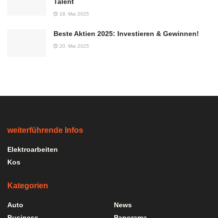
Talent
18. Mai 2025
Beste Aktien 2025: Investieren & Gewinnen!
20. Mai 2025
weiterführende Infos
Elektroarbeiten
Kos
Kategorien
Auto
News
Business
Panorama