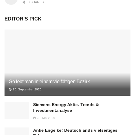
0 SHARES
EDITOR'S PICK
So lebt man in einem vielfältigen Bezirk
25. September 2025
Siemens Energy Aktie: Trends &
Investmentanalyse
20. Mai 2025
Anke Engelke: Deutschlands vielseitiges