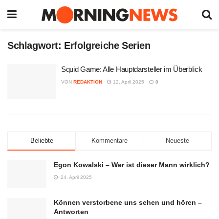
Schlagwort:
Erfolgreiche Serien
Squid Game: Alle Hauptdarsteller im Überblick
VON
REDAKTION
12. April 2025
0
Beliebte
Kommentare
Neueste
Egon Kowalski – Wer ist dieser Mann wirklich?
24. April 2025
Können verstorbene uns sehen und hören –
Antworten