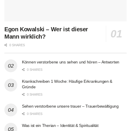
Egon Kowalski – Wer ist dieser
Mann wirklich?
0 SHARES
Können verstorbene uns sehen und hören – Antworten
0 SHARES
Krankschreiben 1 Woche: Häufige Erkrankungen &
Gründe
0 SHARES
Sehen verstorbene unsere trauer – Trauerbewältigung
0 SHARES
Was ist ein Therian – Identität & Spiritualität