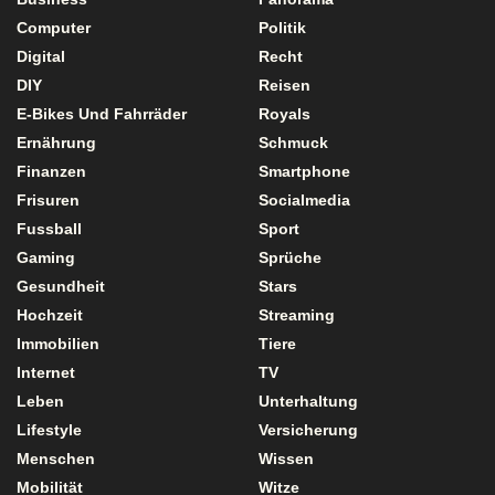
Computer
Politik
Digital
Recht
DIY
Reisen
E-Bikes Und Fahrräder
Royals
Ernährung
Schmuck
Finanzen
Smartphone
Frisuren
Socialmedia
Fussball
Sport
Gaming
Sprüche
Gesundheit
Stars
Hochzeit
Streaming
Immobilien
Tiere
Internet
TV
Leben
Unterhaltung
Lifestyle
Versicherung
Menschen
Wissen
Mobilität
Witze