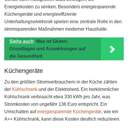
Energiekosten zu senken. Besonders
energiesparende
Küchengeräte
und
energieeffiziente
Unterhaltungselektronik
spielen eine zentrale Rolle in den
stromsparenden Maßnahmen moderner Haushalte.
Siehe auch
Was ist Gluten:
Grundlagen und Auswirkungen auf
die Gesundheit
Küchengeräte
Zu den größten Stromverbrauchern in der Küche zählen
der
Kühlschrank
und der Elektroherd. Ein herkömmlicher
Kühlschrank verbraucht etwa 330 kWh pro Jahr, was
Stromkosten von ungefähr 136 Euro entspricht. Ein
Umschalten auf
energiesparende Küchengeräte
, wie ein
A++ Kühlschrank, kann diese Kosten deutlich reduzieren.