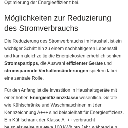
Optimierung der Energieeffizienz bei.
Möglichkeiten zur Reduzierung
des Stromverbrauchs
Die Reduzierung des Stromverbrauchs im Haushalt ist ein
wichtiger Schritt hin zu einem nachhaltigeren Lebensstil
und kann gleichzeitig die Energiekosten erheblich senken.
Stromspartipps
, die Auswahl
effizienter Geräte
und
stromsparende Verhaltensänderungen
spielen dabei
eine zentrale Rolle.
Für den Anfang ist die Investition in Haushaltsgeräte mit
einer hohen
Energieeffizienzklasse
wesentlich. Geräte
wie Kühlschränke und Waschmaschinen mit der
Kennzeichnung A+++ sind beispielhaft für Energieeffizienz.
Ein Kühlschrank der Klasse A+++ verbraucht
beispielsweise nur etwa 100 kWh pro Jahr, während ein