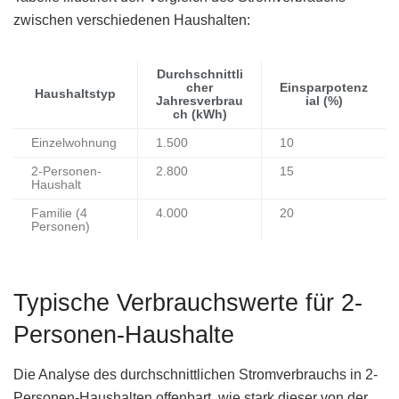
zwischen verschiedenen Haushalten:
Durchschnittli
cher
Einsparpotenz
Haushaltstyp
Jahresverbrau
ial (%)
ch (kWh)
Einzelwohnung
1.500
10
2-Personen-
2.800
15
Haushalt
Familie (4
4.000
20
Personen)
Typische Verbrauchswerte für 2-
Personen-Haushalte
Die Analyse des durchschnittlichen Stromverbrauchs in 2-
Personen-Haushalten offenbart, wie stark dieser von der