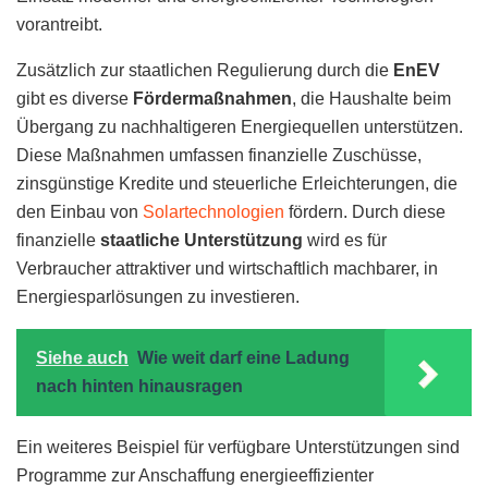
vorantreibt.
Zusätzlich zur staatlichen Regulierung durch die
EnEV
gibt es diverse
Fördermaßnahmen
, die Haushalte beim
Übergang zu nachhaltigeren Energiequellen unterstützen.
Diese Maßnahmen umfassen finanzielle Zuschüsse,
zinsgünstige Kredite und steuerliche Erleichterungen, die
den Einbau von
Solartechnologien
fördern. Durch diese
finanzielle
staatliche Unterstützung
wird es für
Verbraucher attraktiver und wirtschaftlich machbarer, in
Energiesparlösungen zu investieren.
Siehe auch
Wie weit darf eine Ladung
nach hinten hinausragen
Ein weiteres Beispiel für verfügbare Unterstützungen sind
Programme zur Anschaffung energieeffizienter