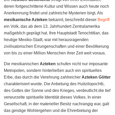
deren fortgeschrittene Kultur und Wissen auch heute noch
Anerkennung findet und zahlreiche Mysterien birgt. Als
mexikanische Azteken
bekannt, beschreibt dieser
Begriff
ein Volk, das ab dem 13. Jahrhundert Zentralamerika
maßgeblich geprägt hat. Ihre Hauptstadt Tenochtitlan, das
heutige Mexiko-Stadt, war mit herausragenden
zivilisatorischen Errungenschaften und einer Bevölkerung
von bis zu einer Million Menschen ihrer Zeit weit voraus.
Die mexikanischen
Azteken
schufen nicht nur imposante
Metropolen, sondern hinterließen auch ein spirituelles
Erbe, das durch die Verehrung zahlreicher
Azteken Götter
charakterisiert wurde. Die Anbetung des Huitzilopochtli,
des Gottes der Sonne und des Krieges, verdeutlicht die tief
verwurzelte spirituelle Identität dieses Volkes. In einer
Gesellschaft, in der materieller Besitz nachrangig war, galt
das geistige Wohlergehen und die Ehrerbietung der