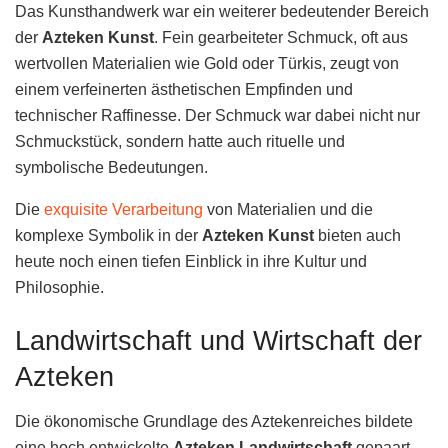
Das Kunsthandwerk war ein weiterer bedeutender Bereich
der
Azteken Kunst
. Fein gearbeiteter Schmuck, oft aus
wertvollen Materialien wie Gold oder Türkis, zeugt von
einem verfeinerten ästhetischen Empfinden und
technischer Raffinesse. Der Schmuck war dabei nicht nur
Schmuckstück, sondern hatte auch rituelle und
symbolische Bedeutungen.
Die
exquisite Verarbeitung
von Materialien und die
komplexe Symbolik in der
Azteken Kunst
bieten auch
heute noch einen tiefen Einblick in ihre Kultur und
Philosophie.
Landwirtschaft und Wirtschaft der
Azteken
Die ökonomische Grundlage des Aztekenreiches bildete
eine hoch entwickelte
Azteken Landwirtschaft
gepaart