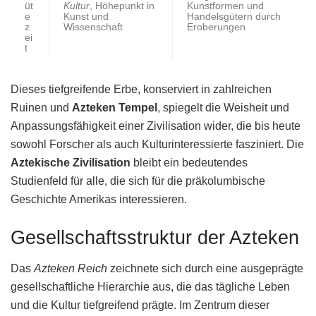
üt
Kultur
, Höhepunkt in
Kunstformen und
e
Kunst und
Handelsgütern durch
z
Wissenschaft
Eroberungen
ei
t
Dieses tiefgreifende Erbe, konserviert in zahlreichen
Ruinen und
Azteken Tempel
, spiegelt die Weisheit und
Anpassungsfähigkeit einer Zivilisation wider, die bis heute
sowohl Forscher als auch Kulturinteressierte fasziniert. Die
Aztekische Zivilisation
bleibt ein bedeutendes
Studienfeld für alle, die sich für die präkolumbische
Geschichte Amerikas interessieren.
Gesellschaftsstruktur der Azteken
Das
Azteken Reich
zeichnete sich durch eine ausgeprägte
gesellschaftliche Hierarchie aus, die das tägliche Leben
und die Kultur tiefgreifend prägte. Im Zentrum dieser