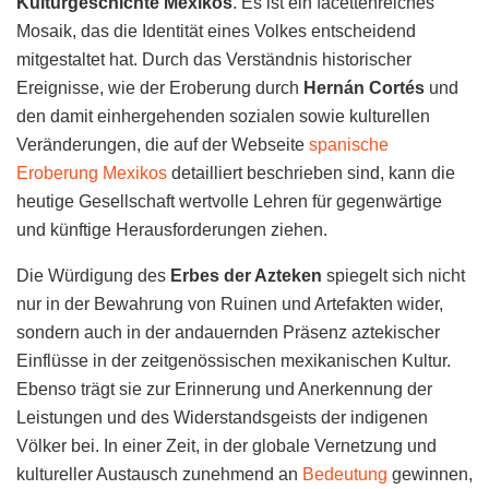
Kulturgeschichte Mexikos
. Es ist ein facettenreiches
Mosaik, das die Identität eines Volkes entscheidend
mitgestaltet hat. Durch das Verständnis historischer
Ereignisse, wie der Eroberung durch
Hernán Cortés
und
den damit einhergehenden sozialen sowie kulturellen
Veränderungen, die auf der Webseite
spanische
Eroberung Mexikos
detailliert beschrieben sind, kann die
heutige Gesellschaft wertvolle Lehren für gegenwärtige
und künftige Herausforderungen ziehen.
Die Würdigung des
Erbes der Azteken
spiegelt sich nicht
nur in der Bewahrung von Ruinen und Artefakten wider,
sondern auch in der andauernden Präsenz aztekischer
Einflüsse in der zeitgenössischen mexikanischen Kultur.
Ebenso trägt sie zur Erinnerung und Anerkennung der
Leistungen und des Widerstandsgeists der indigenen
Völker bei. In einer Zeit, in der globale Vernetzung und
kultureller Austausch zunehmend an
Bedeutung
gewinnen,