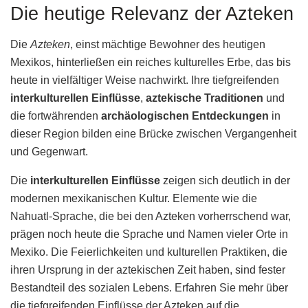
Die heutige Relevanz der Azteken
Die
Azteken
, einst mächtige Bewohner des heutigen
Mexikos, hinterließen ein reiches kulturelles Erbe, das bis
heute in vielfältiger Weise nachwirkt. Ihre tiefgreifenden
interkulturellen Einflüsse
,
aztekische Traditionen
und
die fortwährenden
archäologischen Entdeckungen
in
dieser Region bilden eine Brücke zwischen Vergangenheit
und Gegenwart.
Die
interkulturellen Einflüsse
zeigen sich deutlich in der
modernen mexikanischen Kultur. Elemente wie die
Nahuatl-Sprache, die bei den Azteken vorherrschend war,
prägen noch heute die Sprache und Namen vieler Orte in
Mexiko. Die Feierlichkeiten und kulturellen Praktiken, die
ihren Ursprung in der aztekischen Zeit haben, sind fester
Bestandteil des sozialen Lebens. Erfahren Sie mehr über
die tiefgreifenden Einflüsse der Azteken auf die