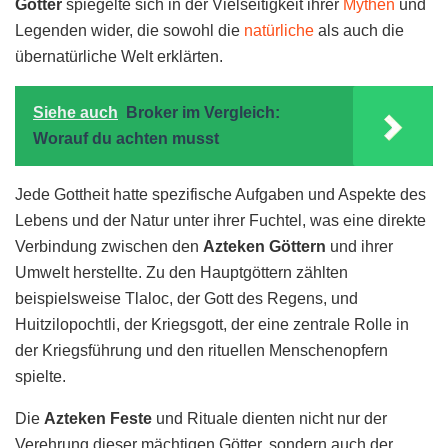
Götter
spiegelte sich in der Vielseitigkeit ihrer
Mythen
und
Legenden wider, die sowohl die
natürliche
als auch die
übernatürliche Welt erklärten.
Siehe auch
Broker im Vergleich:
Worauf du achten musst
Jede Gottheit hatte spezifische Aufgaben und Aspekte des
Lebens und der Natur unter ihrer Fuchtel, was eine direkte
Verbindung zwischen den
Azteken Göttern
und ihrer
Umwelt herstellte. Zu den Hauptgöttern zählten
beispielsweise Tlaloc, der Gott des Regens, und
Huitzilopochtli, der Kriegsgott, der eine zentrale Rolle in
der Kriegsführung und den rituellen Menschenopfern
spielte.
Die
Azteken Feste
und Rituale dienten nicht nur der
Verehrung dieser mächtigen Götter, sondern auch der