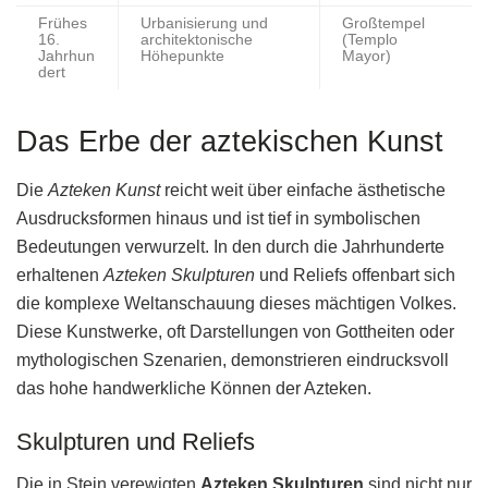
Frühes
Urbanisierung und
Großtempel
16.
architektonische
(Templo
Jahrhun
Höhepunkte
Mayor)
dert
Das Erbe der aztekischen Kunst
Die
Azteken Kunst
reicht weit über einfache ästhetische
Ausdrucksformen hinaus und ist tief in symbolischen
Bedeutungen verwurzelt. In den durch die Jahrhunderte
erhaltenen
Azteken Skulpturen
und Reliefs offenbart sich
die komplexe Weltanschauung dieses mächtigen Volkes.
Diese Kunstwerke, oft Darstellungen von Gottheiten oder
mythologischen Szenarien, demonstrieren eindrucksvoll
das hohe handwerkliche Können der Azteken.
Skulpturen und Reliefs
Die in Stein verewigten
Azteken Skulpturen
sind nicht nur