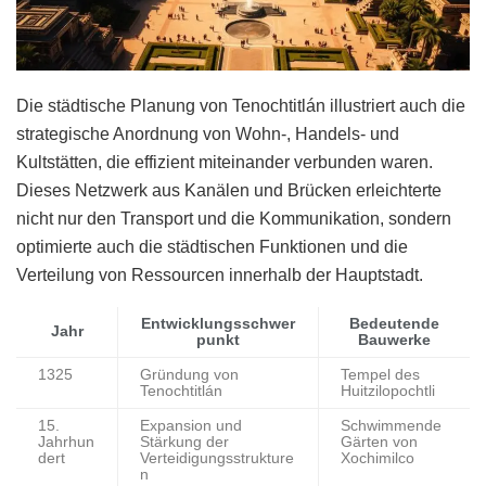
Die städtische Planung von Tenochtitlán illustriert auch die
strategische Anordnung von Wohn-, Handels- und
Kultstätten, die effizient miteinander verbunden waren.
Dieses Netzwerk aus Kanälen und Brücken erleichterte
nicht nur den Transport und die Kommunikation, sondern
optimierte auch die städtischen Funktionen und die
Verteilung von Ressourcen innerhalb der Hauptstadt.
Entwicklungsschwer
Bedeutende
Jahr
punkt
Bauwerke
1325
Gründung von
Tempel des
Tenochtitlán
Huitzilopochtli
15.
Expansion und
Schwimmende
Jahrhun
Stärkung der
Gärten von
dert
Verteidigungsstrukture
Xochimilco
n