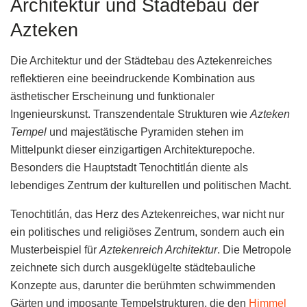
Architektur und Städtebau der
Azteken
Die Architektur und der Städtebau des Aztekenreiches
reflektieren eine beeindruckende Kombination aus
ästhetischer Erscheinung und funktionaler
Ingenieurskunst. Transzendentale Strukturen wie
Azteken
Tempel
und majestätische Pyramiden stehen im
Mittelpunkt dieser einzigartigen Architekturepoche.
Besonders die Hauptstadt Tenochtitlán diente als
lebendiges Zentrum der kulturellen und politischen Macht.
Tenochtitlán, das Herz des Aztekenreiches, war nicht nur
ein politisches und religiöses Zentrum, sondern auch ein
Musterbeispiel für
Aztekenreich Architektur
. Die Metropole
zeichnete sich durch ausgeklügelte städtebauliche
Konzepte aus, darunter die berühmten schwimmenden
Gärten und imposante Tempelstrukturen, die den
Himmel