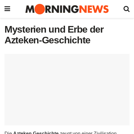
Mysterien und Erbe der
Azteken-Geschichte
Die
Azteken Geschichte
zeugt von einer Zivilisation,