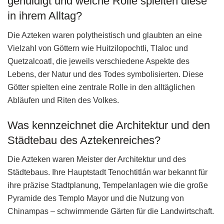
gehuldigt und welche Rolle spielten diese
in ihrem Alltag?
Die Azteken waren polytheistisch und glaubten an eine
Vielzahl von Göttern wie Huitzilopochtli, Tlaloc und
Quetzalcoatl, die jeweils verschiedene Aspekte des
Lebens, der Natur und des Todes symbolisierten. Diese
Götter spielten eine zentrale Rolle in den alltäglichen
Abläufen und Riten des Volkes.
Was kennzeichnet die Architektur und den
Städtebau des Aztekenreiches?
Die Azteken waren Meister der Architektur und des
Städtebaus. Ihre Hauptstadt Tenochtitlán war bekannt für
ihre präzise Stadtplanung, Tempelanlagen wie die große
Pyramide des Templo Mayor und die Nutzung von
Chinampas – schwimmende Gärten für die Landwirtschaft.