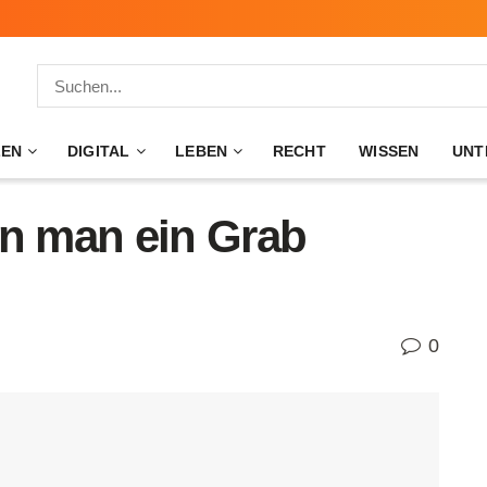
ZEN
DIGITAL
LEBEN
RECHT
WISSEN
UNT
nn man ein Grab
0