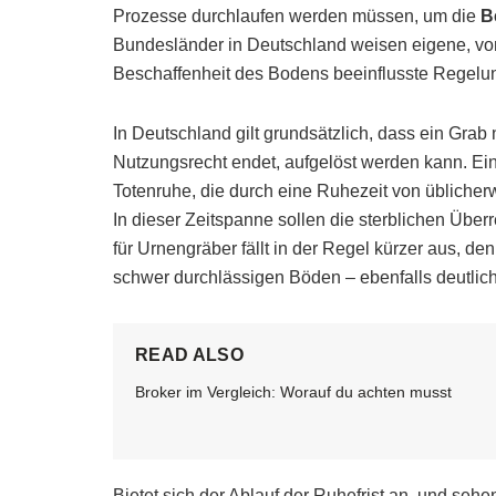
Prozesse durchlaufen werden müssen, um die
B
Bundesländer in Deutschland weisen eigene, vo
Beschaffenheit des Bodens beeinflusste Regelu
In Deutschland gilt grundsätzlich, dass ein Grab
Nutzungsrecht endet, aufgelöst werden kann. Ein
Totenruhe, die durch eine Ruhezeit von üblicherw
In dieser Zeitspanne sollen die sterblichen Übe
für Urnengräber fällt in der Regel kürzer aus, 
schwer durchlässigen Böden – ebenfalls deutlic
READ ALSO
Broker im Vergleich: Worauf du achten musst
Bietet sich der Ablauf der Ruhefrist an, und se