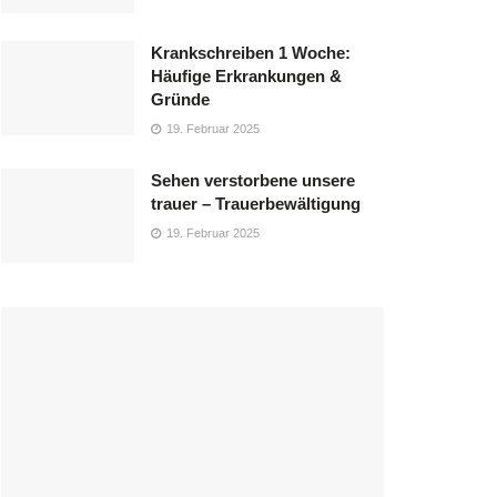
Krankschreiben 1 Woche:
Häufige Erkrankungen &
Gründe
19. Februar 2025
Sehen verstorbene unsere
trauer – Trauerbewältigung
19. Februar 2025