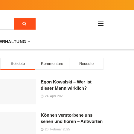
ERHALTUNG
Beliebte
Kommentare
Neueste
Egon Kowalski – Wer ist
dieser Mann wirklich?
24. April 2025
Können verstorbene uns
sehen und hören – Antworten
26. Februar 2025