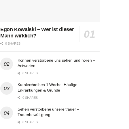
Egon Kowalski – Wer ist dieser
Mann wirklich?
0 SHARES
Können verstorbene uns sehen und hören –
Antworten
0 SHARES
Krankschreiben 1 Woche: Häufige
Erkrankungen & Gründe
0 SHARES
Sehen verstorbene unsere trauer –
Trauerbewältigung
0 SHARES