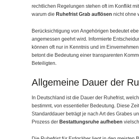
rechtlichen Regelungen stehen oft im Konflikt m
warum die
Ruhefrist Grab auflösen
nicht ohne w
Berücksichtigung von Angehörigen bedeutet eben
angemessen geehrt wird. Informierte Entscheidu
können oft nur in Kenntnis und im Einvernehmen
betont die Bedeutung einer transparenten Komm
Beteiligten.
Allgemeine Dauer der Ruh
In Deutschland ist die Dauer der Ruhefrist, wel
bestimmt, von essentieller Bedeutung. Diese Zeit
Standarddauer beträgt je nach Art des Grabes un
Prozess der
Bestattungsruhe aufheben
vielsch
Die Ruhefrist für Erdgräber liegt in den meisten