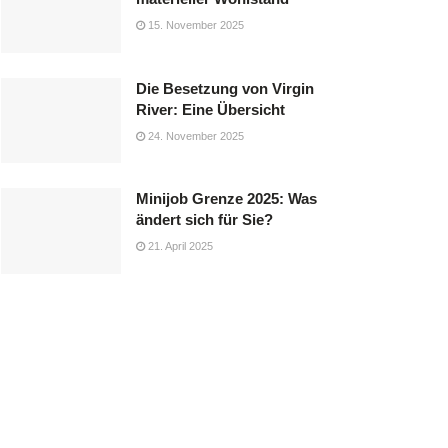
15. November 2025
Die Besetzung von Virgin
River: Eine Übersicht
24. November 2025
Minijob Grenze 2025: Was
ändert sich für Sie?
21. April 2025