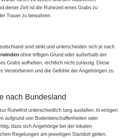
 dieser Zeit ist die Ruhezeit eines Grabs zu
der Trauer zu bewahren.
eutschland sind strikt und unterscheiden sich je nach
erwinden
ohne triftigen Grund oder außerhalb der
es Grabs aufheben, rechtlich nicht zulässig. Diese
es Verstorbenen und die Gefühle der Angehörigen zu
je nach Bundesland
Ruhefrist unterschiedlich lang ausfallen. In einigen
en aufgrund von Bodenbeschaffenheiten oder
chtig, dass sich Angehörige bei der lokalen
schen Regelungen am jeweiligen Standort gelten.