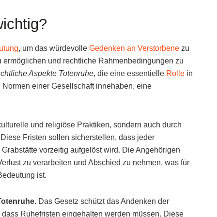
wichtig?
utung
, um das würdevolle
Gedenken an Verstorbene
zu
 zu ermöglichen und rechtliche Rahmenbedingungen zu
echtliche Aspekte Totenruhe
, die eine essentielle
Rolle
in
n Normen einer Gesellschaft innehaben, eine
ulturelle und religiöse Praktiken, sondern auch durch
 Diese Fristen sollen sicherstellen, dass jeder
Grabstätte vorzeitig aufgelöst wird. Die Angehörigen
n Verlust zu verarbeiten und Abschied zu nehmen, was für
edeutung ist.
Totenruhe
. Das Gesetz schützt das Andenken der
, dass Ruhefristen eingehalten werden müssen. Diese