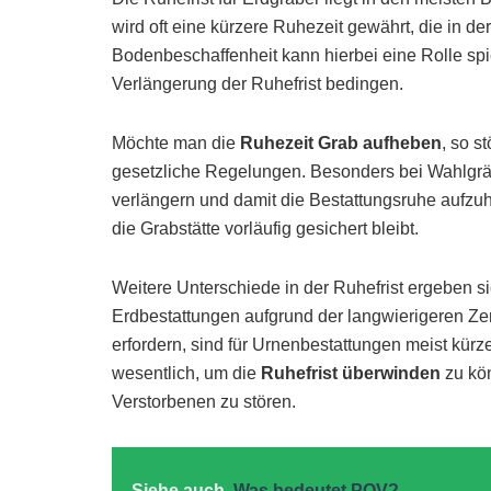
wird oft eine kürzere Ruhezeit gewährt, die in d
Bodenbeschaffenheit kann hierbei eine Rolle sp
Verlängerung der Ruhefrist bedingen.
Möchte man die
Ruhezeit Grab aufheben
, so 
gesetzliche Regelungen. Besonders bei Wahlgräbe
verlängern und damit die Bestattungsruhe aufzuh
die Grabstätte vorläufig gesichert bleibt.
Weitere Unterschiede in der Ruhefrist ergeben 
Erdbestattungen aufgrund der langwierigeren Z
erfordern, sind für Urnenbestattungen meist kür
wesentlich, um die
Ruhefrist überwinden
zu kön
Verstorbenen zu stören.
Siehe auch
Was bedeutet POV?