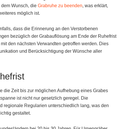
it dem Wunsch, die
Grabruhe zu beenden
, was erklärt,
eiteres möglich ist.
falls, dass die Erinnerung an den Verstorbenen
ngen bezüglich der Grabauflösung am Ende der Ruhefrist
 mit den nächsten Verwandten getroffen werden. Dies
unikation und Berücksichtigung der Wünsche aller
efrist
che die Zeit bis zur möglichen Aufhebung eines Grabes
spanne ist nicht nur gesetzlich geregel. Die
d regionale Regularien unterschiedlich lang, was den
ichtig gestaltet.
 Bundesländern bei 20 bis 30 Jahren. Für Urnengräber