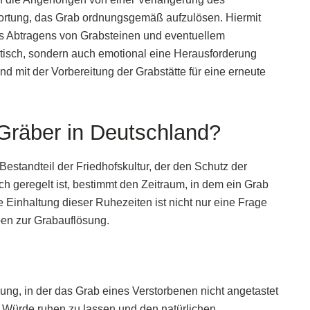
twortung, das Grab ordnungsgemäß aufzulösen. Hiermit
es Abtragens von Grabsteinen und eventuellem
atisch, sondern auch emotional eine Herausforderung
nd mit der Vorbereitung der Grabstätte für eine erneute
r Gräber in Deutschland?
 Bestandteil der Friedhofskultur, der den Schutz der
ich geregelt ist, bestimmt den Zeitraum, in dem ein Grab
 Einhaltung dieser Ruhezeiten ist nicht nur eine Frage
ben zur Grabauflösung.
zung, in der das Grab eines Verstorbenen nicht angetastet
n Würde ruhen zu lassen und den natürlichen