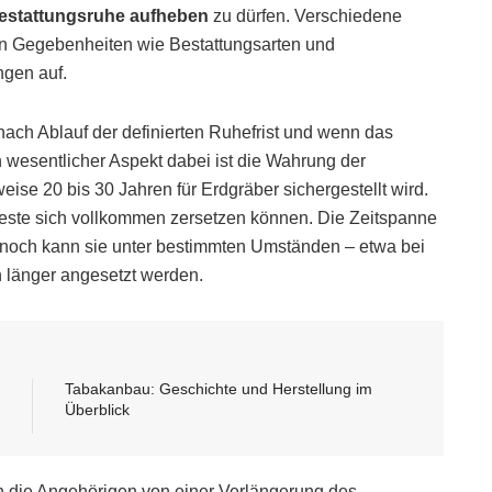
estattungsruhe aufheben
zu dürfen. Verschiedene
n Gegebenheiten wie Bestattungsarten und
ngen auf.
 nach Ablauf der definierten Ruhefrist und wenn das
 wesentlicher Aspekt dabei ist die Wahrung der
eise 20 bis 30 Jahren für Erdgräber sichergestellt wird.
rreste sich vollkommen zersetzen können. Die Zeitspanne
dennoch kann sie unter bestimmten Umständen – etwa bei
h länger angesetzt werden.
Tabakanbau: Geschichte und Herstellung im
Überblick
hen die Angehörigen von einer Verlängerung des