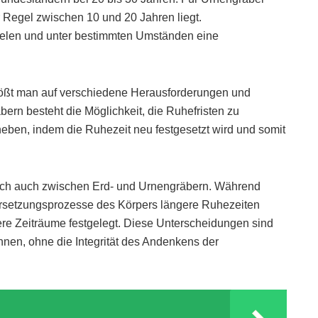
er Regel zwischen 10 und 20 Jahren liegt.
ielen und unter bestimmten Umständen eine
stößt man auf verschiedene Herausforderungen und
rn besteht die Möglichkeit, die Ruhefristen zu
eben, indem die Ruhezeit neu festgesetzt wird und somit
sich auch zwischen Erd- und Urnengräbern. Während
ersetzungsprozesse des Körpers längere Ruhezeiten
zere Zeiträume festgelegt. Diese Unterscheidungen sind
nen, ohne die Integrität des Andenkens der