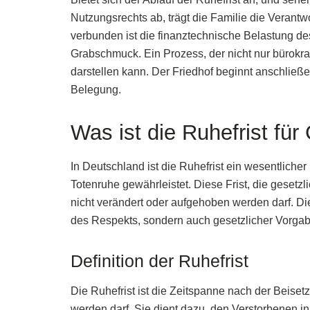
Nutzungsrechts ab, trägt die Familie die Veran
verbunden ist die finanztechnische Belastung d
Grabschmuck. Ein Prozess, der nicht nur bürokr
darstellen kann. Der Friedhof beginnt anschließe
Belegung.
Was ist die Ruhefrist fü
In Deutschland ist die Ruhefrist ein wesentlicher
Totenruhe gewährleistet. Diese Frist, die gesetzl
nicht verändert oder aufgehoben werden darf. Die
des Respekts, sondern auch gesetzlicher Vorga
Definition der Ruhefrist
Die Ruhefrist ist die Zeitspanne nach der Beiset
werden darf. Sie dient dazu, den Verstorbenen i