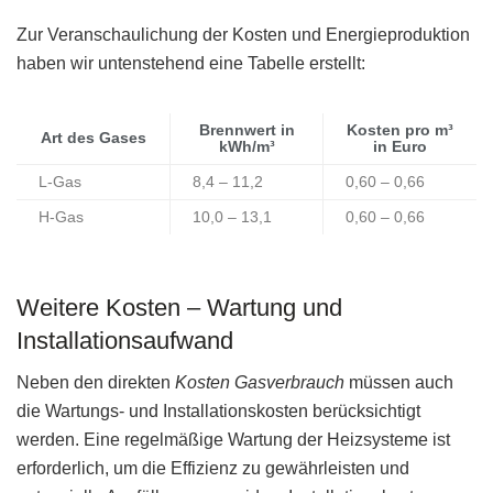
Zur Veranschaulichung der Kosten und Energieproduktion
haben wir untenstehend eine Tabelle erstellt:
Brennwert in
Kosten pro m³
Art des Gases
kWh/m³
in Euro
L-Gas
8,4 – 11,2
0,60 – 0,66
H-Gas
10,0 – 13,1
0,60 – 0,66
Weitere Kosten – Wartung und
Installationsaufwand
Neben den direkten
Kosten Gasverbrauch
müssen auch
die Wartungs- und Installationskosten berücksichtigt
werden. Eine regelmäßige Wartung der Heizsysteme ist
erforderlich, um die Effizienz zu gewährleisten und