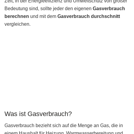
Zeit, in der Energieeffizienz und Umweltschutz von großer
Bedeutung sind, sollte jeder den eigenen
Gasverbrauch
berechnen
und mit dem
Gasverbrauch durchschnitt
vergleichen.
Was ist Gasverbrauch?
Gasverbrauch bezieht sich auf die Menge an Gas, die in
einem Haushalt für Heizung, Warmwasserbereitung und