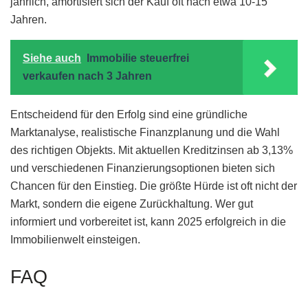
jährlich, amortisiert sich der Kauf oft nach etwa 10-15
Jahren.
Siehe auch
Immobilie steuerfrei
verkaufen nach 3 Jahren
Entscheidend für den Erfolg sind eine gründliche
Marktanalyse, realistische Finanzplanung und die Wahl
des richtigen Objekts. Mit aktuellen Kreditzinsen ab 3,13%
und verschiedenen Finanzierungsoptionen bieten sich
Chancen für den Einstieg. Die größte Hürde ist oft nicht der
Markt, sondern die eigene Zurückhaltung. Wer gut
informiert und vorbereitet ist, kann 2025 erfolgreich in die
Immobilienwelt einsteigen.
FAQ