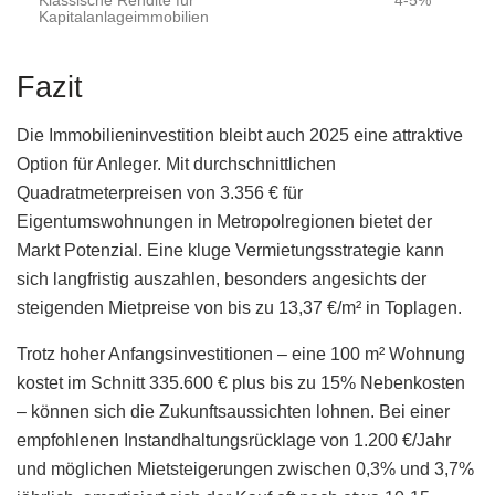
Klassische Rendite für
4-5%
Kapitalanlageimmobilien
Fazit
Die Immobilieninvestition bleibt auch 2025 eine attraktive
Option für Anleger. Mit durchschnittlichen
Quadratmeterpreisen von 3.356 € für
Eigentumswohnungen in Metropolregionen bietet der
Markt Potenzial. Eine kluge Vermietungsstrategie kann
sich langfristig auszahlen, besonders angesichts der
steigenden Mietpreise von bis zu 13,37 €/m² in Toplagen.
Trotz hoher Anfangsinvestitionen – eine 100 m² Wohnung
kostet im Schnitt 335.600 € plus bis zu 15% Nebenkosten
– können sich die Zukunftsaussichten lohnen. Bei einer
empfohlenen Instandhaltungsrücklage von 1.200 €/Jahr
und möglichen Mietsteigerungen zwischen 0,3% und 3,7%