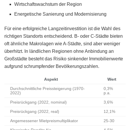
Wirtschaftswachstum der Region
Energetische Sanierung und Modernisierung
Für eine erfolgreiche Langzeitinvestition ist die Wahl des
richtigen Standorts entscheidend. B- oder C-Städte bieten
oft ähnliche Makrolagen wie A-Städte, sind aber weniger
überhitzt. In ländlichen Regionen ohne Anbindung an
Großstädte besteht das Risiko sinkender Immobilienwerte
aufgrund schrumpfender Bevölkerungszahlen.
Aspekt
Wert
Durchschnittliche Preissteigerung (1970-
0,3%
2022)
p.a.
Preisrückgang (2022, nominal)
3,6%
Preisrückgang (2022, real)
12,1%
Angemessener Mietpreismultiplikator
25-30