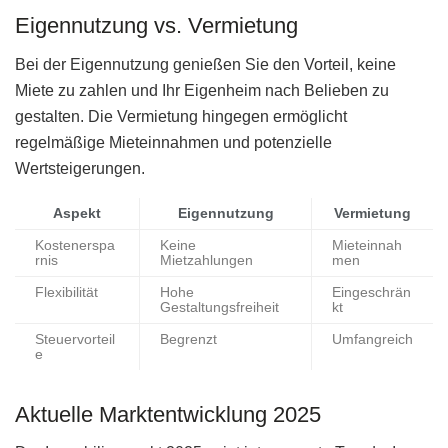
Eigennutzung vs. Vermietung
Bei der Eigennutzung genießen Sie den Vorteil, keine
Miete zu zahlen und Ihr Eigenheim nach Belieben zu
gestalten. Die Vermietung hingegen ermöglicht
regelmäßige Mieteinnahmen und potenzielle
Wertsteigerungen.
Aspekt
Eigennutzung
Vermietung
Kostenerspa
Keine
Mieteinnah
rnis
Mietzahlungen
men
Flexibilität
Hohe
Eingeschrän
Gestaltungsfreiheit
kt
Steuervorteil
Begrenzt
Umfangreich
e
Aktuelle Marktentwicklung 2025