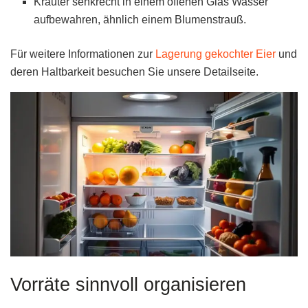
Kräuter senkrecht in einem offenen Glas Wasser
aufbewahren, ähnlich einem Blumenstrauß.
Für weitere Informationen zur
Lagerung gekochter Eier
und
deren Haltbarkeit besuchen Sie unsere Detailseite.
Vorräte sinnvoll organisieren