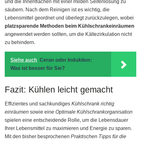
und die Innenflächen mit einer milden Seifenlösung zu
säubern. Nach dem Reinigen ist es wichtig, die
Lebensmittel geordnet und überlegt zurückzulegen, wobei
platzsparende Methoden beim Kühlschrankeinräumen
angewendet werden sollten, um die Kältezirkulation nicht
zu behindern.
Siehe auch
Ceran oder Induktion:
Was ist besser für Sie?
Fazit: Kühlen leicht gemacht
Effizientes und sachkundiges
Kühlschrank richtig
einräumen
sowie eine
Optimale Kühlschrankorganisation
spielen eine entscheidende Rolle, um die Lebensdauer
Ihrer Lebensmittel zu maximieren und Energie zu sparen.
Mit den bisher besprochenen
Praktischen Tipps für die