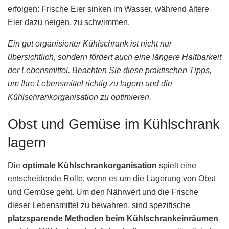
erfolgen: Frische Eier sinken im Wasser, während ältere
Eier dazu neigen, zu schwimmen.
Ein gut organisierter Kühlschrank ist nicht nur
übersichtlich, sondern fördert auch eine längere Haltbarkeit
der Lebensmittel. Beachten Sie diese praktischen Tipps,
um Ihre Lebensmittel richtig zu lagern und die
Kühlschrankorganisation zu optimieren.
Obst und Gemüse im Kühlschrank
lagern
Die
optimale Kühlschrankorganisation
spielt eine
entscheidende Rolle, wenn es um die Lagerung von Obst
und Gemüse geht. Um den Nährwert und die Frische
dieser Lebensmittel zu bewahren, sind spezifische
platzsparende Methoden beim Kühlschrankeinräumen