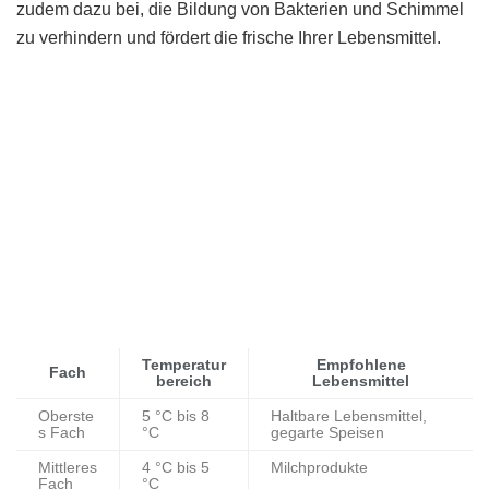
zudem dazu bei, die Bildung von Bakterien und Schimmel
zu verhindern und fördert die frische Ihrer Lebensmittel.
Temperatur
Empfohlene
Fach
bereich
Lebensmittel
Oberste
5 °C bis 8
Haltbare Lebensmittel,
s Fach
°C
gegarte Speisen
Mittleres
4 °C bis 5
Milchprodukte
Fach
°C