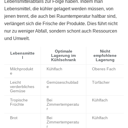
Lebensmittelabfalls zur Folge haben. Indem man
Lebensmittel, die kühler gelagert werden müssen, von
jenen trennt, die auch bei Raumtemperatur haltbar sind,
verlängert sich die Frische der Produkte. Dies führt nicht
nur zu weniger Abfall, sondern schont auch Ressourcen
und Umwelt.
Optimale
Nicht
Lebensmitte
Lagerung im
empfohlene
l
Kühlschrank
Lagerung
Milchprodukt
Kühlfach
Oberes Fach
e
Leicht
Gemüseschublad
Türfächer
verderbliches
e
Gemüse
Tropische
Bei
Kühlfach
Früchte
Zimmertemperatu
r
Brot
Bei
Kühlfach
Zimmertemperatu
r