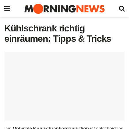
Kühlschrank richtig
einräumen: Tipps & Tricks
Die
Optimale Kühlschrankorganisation
ist entscheidend,