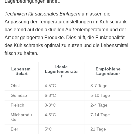
Lagerbedingungen findet.
Techniken für saisonales Einlagern
umfassen die
Anpassung der Temperatureinstellungen im Kühlschrank
basierend auf den aktuellen Außentemperaturen und der
Art der gelagerten Produkte. Dies hilft, die Funktionalität
des Kühlschranks optimal zu nutzen und die Lebensmittel
frisch zu halten.
Ideale
Lebensmi
Empfohlene
Lagertemperatu
ttelart
Lagerdauer
r
Obst
4-5°C
3-7 Tage
Gemüse
6-8°C
5-10 Tage
Fleisch
0-3°C
2-4 Tage
Milchprodu
4-5°C
7-14 Tage
kte
Eier
5°C
21 Tage