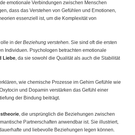
fende emotionale Verbindungen zwischen Menschen
igen, dass das Verstehen von Gefühlen und Emotionen,
orien essenziell ist, um die Komplexität von
olle in der
Beziehung verstehen
. Sie sind oft die ersten
en Individuen. Psychologen betrachten emotionale
 Liebe
, da sie sowohl die Qualität als auch die Stabilität
erklären, wie chemische Prozesse im Gehirn Gefühle wie
Oxytocin und Dopamin verstärken das Gefühl einer
tiefung der Bindung beiträgt.
stheorie
, die ursprünglich die Beziehungen zwischen
antische Partnerschaften anwendbar ist. Sie illustriert,
dauerhafte und liebevolle Beziehungen legen können.