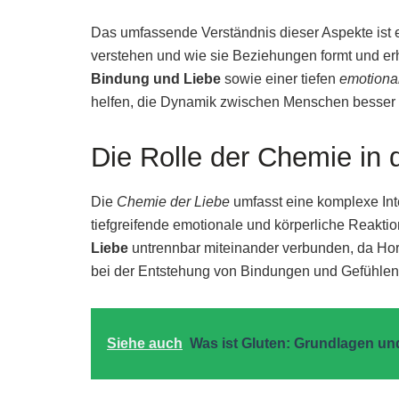
Das umfassende Verständnis dieser Aspekte ist
verstehen und wie sie Beziehungen formt und erh
Bindung und Liebe
sowie einer tiefen
emotiona
helfen, die Dynamik zwischen Menschen besser z
Die Rolle der Chemie in 
Die
Chemie der Liebe
umfasst eine komplexe Int
tiefgreifende emotionale und körperliche Reakti
Liebe
untrennbar miteinander verbunden, da Hor
bei der Entstehung von Bindungen und Gefühlen
Siehe auch
Was ist Gluten: Grundlagen un