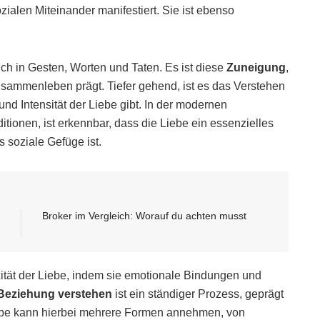
alen Miteinander manifestiert. Sie ist ebenso
ch in Gesten, Worten und Taten. Es ist diese
Zuneigung
,
usammenleben prägt. Tiefer gehend, ist es das Verstehen
und Intensität der Liebe gibt. In der modernen
tionen, ist erkennbar, dass die Liebe ein essenzielles
 soziale Gefüge ist.
Broker im Vergleich: Worauf du achten musst
xität der Liebe, indem sie emotionale Bindungen und
Beziehung verstehen
ist ein ständiger Prozess, geprägt
ebe kann hierbei mehrere Formen annehmen, von