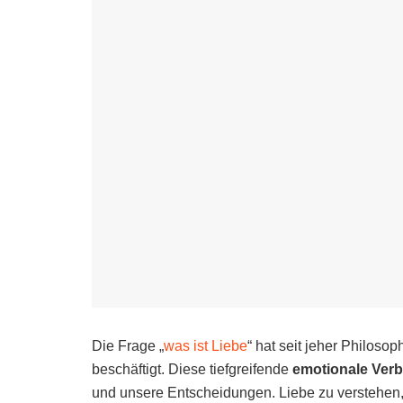
Die Frage „
was ist Liebe
“ hat seit jeher Philos
beschäftigt. Diese tiefgreifende
emotionale Ver
und unsere Entscheidungen. Liebe zu verstehen, b