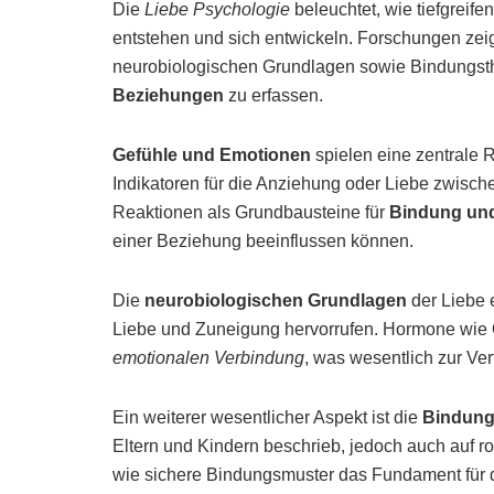
Die
Liebe Psychologie
beleuchtet, wie tiefgrei
entstehen und sich entwickeln. Forschungen ze
neurobiologischen Grundlagen sowie Bindungsthe
Beziehungen
zu erfassen.
Gefühle und Emotionen
spielen eine zentrale R
Indikatoren für die Anziehung oder Liebe zwisch
Reaktionen als Grundbausteine für
Bindung und
einer Beziehung beeinflussen können.
Die
neurobiologischen Grundlagen
der Liebe 
Liebe und Zuneigung hervorrufen. Hormone wie 
emotionalen Verbindung
, was wesentlich zur Ver
Ein weiterer wesentlicher Aspekt ist die
Bindung
Eltern und Kindern beschrieb, jedoch auch auf rom
wie sichere Bindungsmuster das Fundament für 