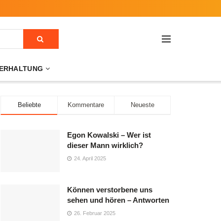
ERHALTUNG
Beliebte
Kommentare
Neueste
Egon Kowalski – Wer ist
dieser Mann wirklich?
24. April 2025
Können verstorbene uns
sehen und hören – Antworten
26. Februar 2025