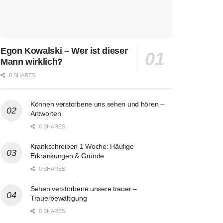
Egon Kowalski – Wer ist dieser
Mann wirklich?
0 SHARES
Können verstorbene uns sehen und hören –
Antworten
0 SHARES
Krankschreiben 1 Woche: Häufige
Erkrankungen & Gründe
0 SHARES
Sehen verstorbene unsere trauer –
Trauerbewältigung
0 SHARES