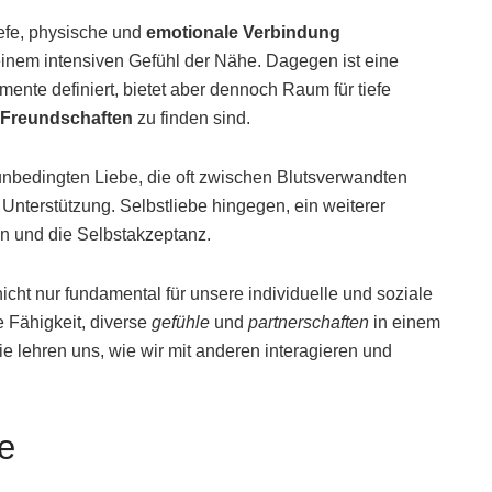
tiefe, physische und
emotionale Verbindung
einem intensiven Gefühl der Nähe. Dagegen ist eine
mente definiert, bietet aber dennoch Raum für tiefe
Freundschaften
zu finden sind.
 unbedingten Liebe, die oft zwischen Blutsverwandten
d Unterstützung. Selbstliebe hingegen, ein weiterer
en und die Selbstakzeptanz.
cht nur fundamental für unsere individuelle und soziale
 Fähigkeit, diverse
gefühle
und
partnerschaften
in einem
e lehren uns, wie wir mit anderen interagieren und
e