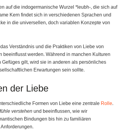
n auf die indogermanische Wurzel *leubh-, die sich auf
ame Kern findet sich in verschiedenen Sprachen und
cke in die universellen, doch variablen Konzepte von
ie das Verständnis und die Praktiken von Liebe von
en beeinflusst werden. Während in manchen Kulturen
 Gefüges gilt, wird sie in anderen als persönliches
sellschaftlichen Erwartungen sein sollte.
n der Liebe
unterschiedliche Formen von Liebe eine zentrale
Rolle
.
fühle verstehen
und beeinflussen, wie wir
mantischen Bindungen bis hin zu familiären
 Anforderungen.