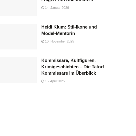
14. Januar 2026
Heidi Klum: Stil-Ikone und
Model-Mentorin
10. November 2025
Kommissare, Kultfiguren,
Krimigeschichten – Die Tatort
Kommissare im Überblick
15. April 2025