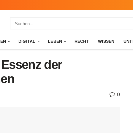
ZEN
DIGITAL
LEBEN
RECHT
WISSEN
UNT
 Essenz der
hen
0