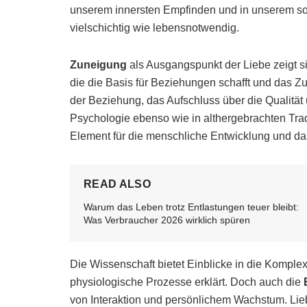
unserem innersten Empfinden und in unserem sozi
vielschichtig wie lebensnotwendig.
Zuneigung
als Ausgangspunkt der Liebe zeigt si
die die Basis für Beziehungen schafft und das Z
der Beziehung, das Aufschluss über die Qualität 
Psychologie ebenso wie in althergebrachten Tradi
Element für die menschliche Entwicklung und das
READ ALSO
Warum das Leben trotz Entlastungen teuer bleibt:
Was Verbraucher 2026 wirklich spüren
Die Wissenschaft bietet Einblicke in die Komple
physiologische Prozesse erklärt. Doch auch die
von Interaktion und persönlichem Wachstum. Li