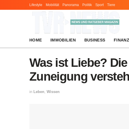
Lifestyle
Mobilität
Panorama
Politik
Sport
Tiere
HOME
IMMOBILIEN
BUSINESS
FINAN
Was ist Liebe? Die
Zuneigung verste
in
Leben
,
Wissen