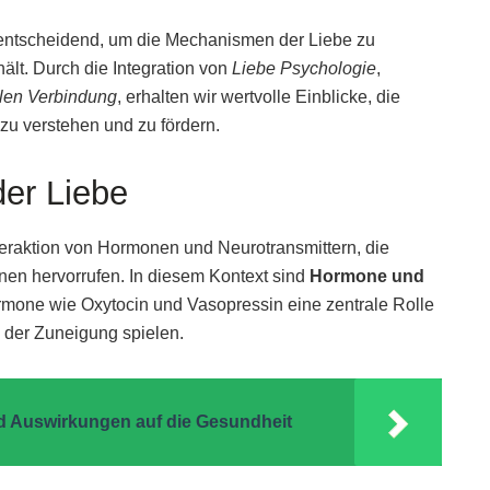
 entscheidend, um die Mechanismen der Liebe zu
ält. Durch die Integration von
Liebe Psychologie
,
len Verbindung
, erhalten wir wertvolle Einblicke, die
u verstehen und zu fördern.
der Liebe
eraktion von Hormonen und Neurotransmittern, die
onen hervorrufen. In diesem Kontext sind
Hormone und
mone wie Oxytocin und Vasopressin eine zentrale Rolle
 der Zuneigung spielen.
d Auswirkungen auf die Gesundheit