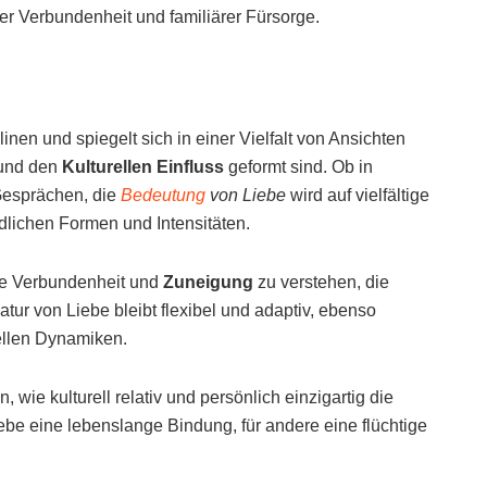
er Verbundenheit und familiärer Fürsorge.
inen und spiegelt sich in einer Vielfalt von Ansichten
und den
Kulturellen Einfluss
geformt sind. Ob in
 Gesprächen, die
Bedeutung
von Liebe
wird auf vielfältige
edlichen Formen und Intensitäten.
efe Verbundenheit und
Zuneigung
zu verstehen, die
r von Liebe bleibt flexibel und adaptiv, ebenso
rellen Dynamiken.
, wie kulturell relativ und persönlich einzigartig die
ebe eine lebenslange Bindung, für andere eine flüchtige