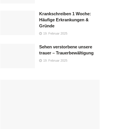
Krankschreiben 1 Woche:
Häufige Erkrankungen &
Gründe
19. Februar 2025
Sehen verstorbene unsere
trauer – Trauerbewältigung
19. Februar 2025