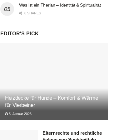
Was ist ein Therian – Identität & Spiritualität
0 SHARES
EDITOR'S PICK
Heizdecke für Hunde – Komfort & Wärme
für Vierbeiner
5. Januar 2026
Elternrechte und rechtliche
Folgen von Suchtmitteln