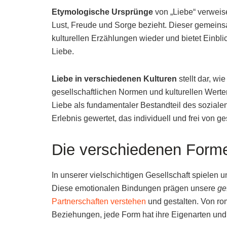
Etymologische Ursprünge
von „Liebe“ verweise
Lust, Freude und Sorge bezieht. Dieser gemeins
kulturellen Erzählungen wieder und bietet Einbli
Liebe.
Liebe in verschiedenen Kulturen
stellt dar, w
gesellschaftlichen Normen und kulturellen Wert
Liebe als fundamentaler Bestandteil des sozialen
Erlebnis gewertet, das individuell und frei von ge
Die verschiedenen Forme
In unserer vielschichtigen Gesellschaft spielen 
Diese emotionalen Bindungen prägen unsere
ge
Partnerschaften verstehen
und gestalten. Von ro
Beziehungen, jede Form hat ihre Eigenarten und