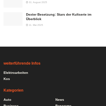
31. August 2025
Dexter Besetzung: Stars der Kultserie im
Überblick
11. Mai 2025
weiterführende Infos
Elektroarbeiten
Kos
Kategorien
Auto
News
Business
Panorama