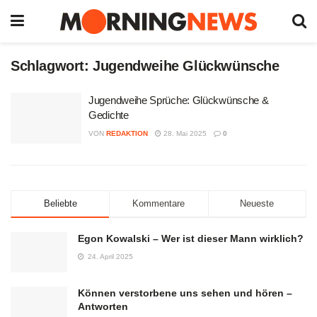
Schlagwort:
Jugendweihe Glückwünsche
Jugendweihe Sprüche: Glückwünsche &
Gedichte
VON
REDAKTION
28. Mai 2025
0
Beliebte
Kommentare
Neueste
Egon Kowalski – Wer ist dieser Mann wirklich?
24. April 2025
Können verstorbene uns sehen und hören –
Antworten