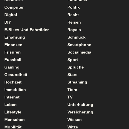
Computer
Politik
Digital
Recht
DIY
Reisen
E-Bikes Und Fahrräder
Royals
Ernährung
Schmuck
Finanzen
Smartphone
Frisuren
Socialmedia
Fussball
Sport
Gaming
Sprüche
Gesundheit
Stars
Hochzeit
Streaming
Immobilien
Tiere
Internet
TV
Leben
Unterhaltung
Lifestyle
Versicherung
Menschen
Wissen
Mobilität
Witze