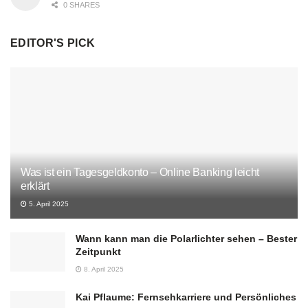
0 SHARES
EDITOR'S PICK
Was ist ein Tagesgeldkonto – Online Banking leicht
erklärt
5. April 2025
Wann kann man die Polarlichter sehen – Bester
Zeitpunkt
8. April 2025
Kai Pflaume: Fernsehkarriere und Persönliches