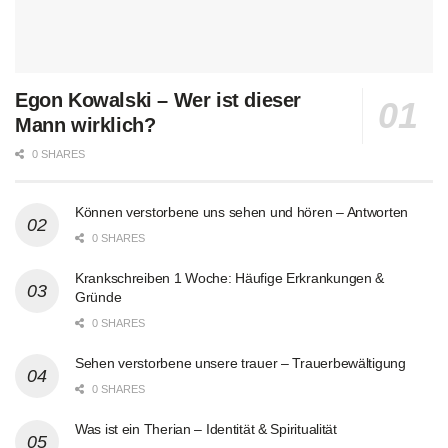
Egon Kowalski – Wer ist dieser
Mann wirklich?
0 SHARES
Können verstorbene uns sehen und hören – Antworten
0 SHARES
Krankschreiben 1 Woche: Häufige Erkrankungen &
Gründe
0 SHARES
Sehen verstorbene unsere trauer – Trauerbewältigung
0 SHARES
Was ist ein Therian – Identität & Spiritualität