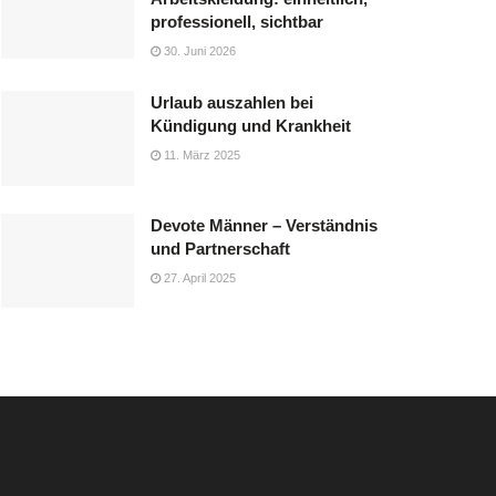
professionell, sichtbar
30. Juni 2026
Urlaub auszahlen bei
Kündigung und Krankheit
11. März 2025
Devote Männer – Verständnis
und Partnerschaft
27. April 2025