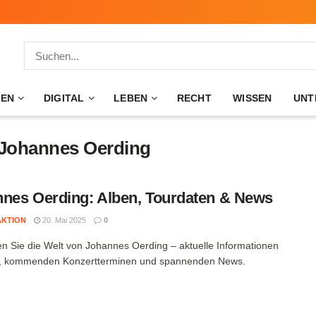
ZEN
DIGITAL
LEBEN
RECHT
WISSEN
UNT
 Johannes Oerding
nes Oerding: Alben, Tourdaten & News
AKTION
20. Mai 2025
0
n Sie die Welt von Johannes Oerding – aktuelle Informationen
n, kommenden Konzertterminen und spannenden News.