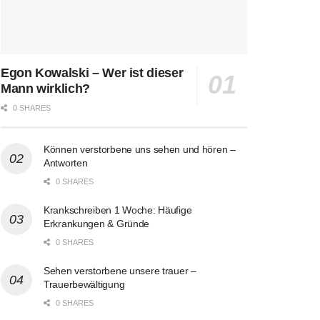
Egon Kowalski – Wer ist dieser
Mann wirklich?
0 SHARES
Können verstorbene uns sehen und hören –
Antworten
0 SHARES
Krankschreiben 1 Woche: Häufige
Erkrankungen & Gründe
0 SHARES
Sehen verstorbene unsere trauer –
Trauerbewältigung
0 SHARES