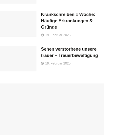
Krankschreiben 1 Woche:
Häufige Erkrankungen &
Gründe
19. Februar 2025
Sehen verstorbene unsere
trauer – Trauerbewältigung
19. Februar 2025