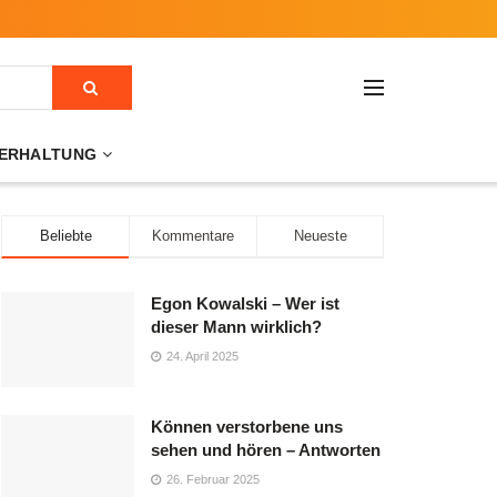
ERHALTUNG
Beliebte
Kommentare
Neueste
Egon Kowalski – Wer ist
dieser Mann wirklich?
24. April 2025
Können verstorbene uns
sehen und hören – Antworten
26. Februar 2025