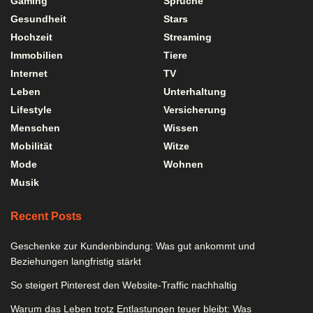
Gaming
Sprüche
Gesundheit
Stars
Hochzeit
Streaming
Immobilien
Tiere
Internet
TV
Leben
Unterhaltung
Lifestyle
Versicherung
Menschen
Wissen
Mobilität
Witze
Mode
Wohnen
Musik
Recent Posts
Geschenke zur Kundenbindung: Was gut ankommt und
Beziehungen langfristig stärkt
So steigert Pinterest den Website-Traffic nachhaltig
Warum das Leben trotz Entlastungen teuer bleibt: Was