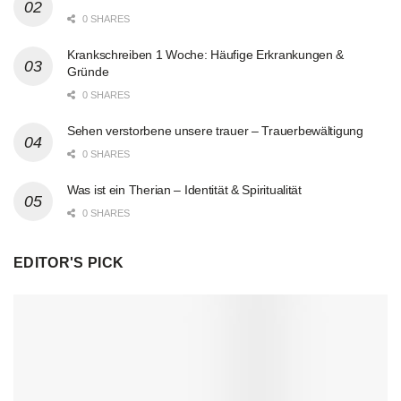
0 SHARES
Krankschreiben 1 Woche: Häufige Erkrankungen &
Gründe
0 SHARES
Sehen verstorbene unsere trauer – Trauerbewältigung
0 SHARES
Was ist ein Therian – Identität & Spiritualität
0 SHARES
EDITOR'S PICK