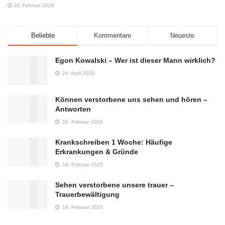
28. Februar 2026
Beliebte
Kommentare
Neueste
Egon Kowalski – Wer ist dieser Mann wirklich?
24. April 2025
Können verstorbene uns sehen und hören –
Antworten
26. Februar 2025
Krankschreiben 1 Woche: Häufige
Erkrankungen & Gründe
19. Februar 2025
Sehen verstorbene unsere trauer –
Trauerbewältigung
19. Februar 2025