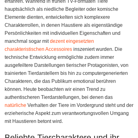
erfahren. Während in frühen TV-Formaten Tiere
hauptsächlich als niedliche Begleiter oder komische
Elemente dienten, entwickelten sich komplexere
Charakterrollen, in denen Haustiere als eigenständige
Persönlichkeiten mit individuellen Eigenschaften und
manchmal sogar mit
dezent eingesetzten
charakteristischen Accessoires
inszeniert wurden. Die
technische Entwicklung ermöglichte zudem immer
ausgefeiltere Darstellungen tierischer Protagonisten, von
trainierten Tierdarstellern bis hin zu computergenerierten
Charakteren, die das Publikum emotional berühren
können. Heute beobachten wir einen Trend zu
authentischeren Tierdarstellungen, bei denen das
natürliche
Verhalten der Tiere im Vordergrund steht und der
erzieherische Aspekt zum verantwortungsvollen Umgang
mit Haustieren betont wird.
Beliebte Tiercharaktere und ihr