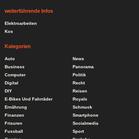
weiterführende Infos
Elektroarbeiten
Kos
Kategorien
Auto
News
Business
Panorama
Computer
Politik
Digital
Recht
DIY
Reisen
E-Bikes Und Fahrräder
Royals
Ernährung
Schmuck
Finanzen
Smartphone
Frisuren
Socialmedia
Fussball
Sport